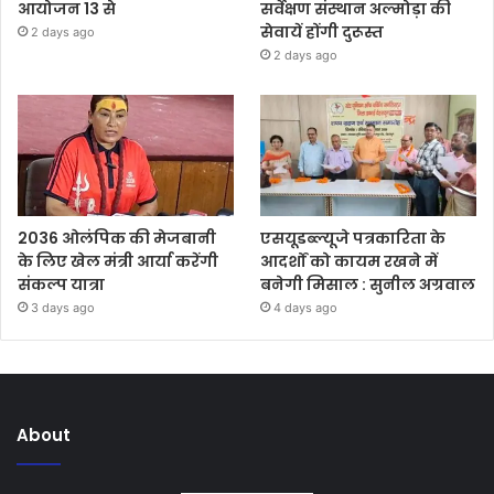
आयोजन 13 से
सर्वेक्षण संस्थान अल्मोड़ा की
सेवायें होंगी दुरूस्त
2 days ago
2 days ago
2036 ओलंपिक की मेजबानी
एसयूडब्ल्यूजे पत्रकारिता के
के लिए खेल मंत्री आर्या करेंगी
आदर्शों को कायम रखने में
संकल्प यात्रा
बनेगी मिसाल : सुनील अग्रवाल
3 days ago
4 days ago
About