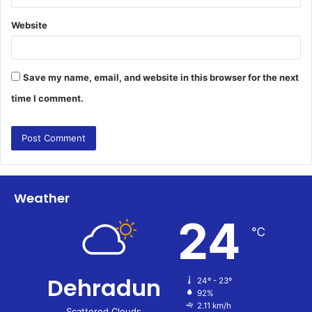
Website
Save my name, email, and website in this browser for the next
time I comment.
Weather
24
℃
Dehradun
24º - 23º
92%
2.11 km/h
Scattered Clouds