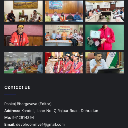
Contact Us
Pankaj Bhargavava (Editor)
Address:
Kandoli, Lane No. 7, Rajpur Road, Dehradun
Mo:
9412914394
Email:
devbhoomilive1@gmail.com