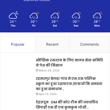
24
30
29
30
28
℃
℃
℃
℃
℃
Thu
Fri
Sat
Sun
Mon
Popular
Recent
Comments
स्वैच्छिक रक्तदान के लिए मानव सेवा समिति
ने पेश की मिसाल
March 29, 2024
रहमतपुर बेलड़ा गांव मे एम.एस.पब्लिक
स्कूल का हुआ उद्धघाटन,छात्राओं कि समस्या
का हुआ समाधान…
April 13, 2025
देहरादून : DM की कोर टीम की न्यायप्रिय
सिपाही एस डी एम कुमकुम जोशी…