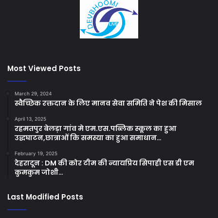
Most Viewed Posts
March 29, 2024
स्वैच्छिक रक्तदान के लिए मानव सेवा समिति ने पेश की मिसाल
April 13, 2025
रहमतपुर बेलड़ा गांव मे एम.एस.पब्लिक स्कूल का हुआ
उद्धघाटन,छात्राओं कि समस्या का हुआ समाधान…
February 19, 2025
देहरादून : DM की कोर टीम की न्यायप्रिय सिपाही एस डी एम
कुमकुम जोशी…
Last Modified Posts