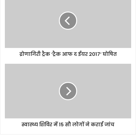
द्रोणागिरी ट्रैक ‘ट्रैक आफ द ईयर 2017’ घोषित
स्वास्थ्य शिविर में 15 सौ लोगों ने कराई जांच