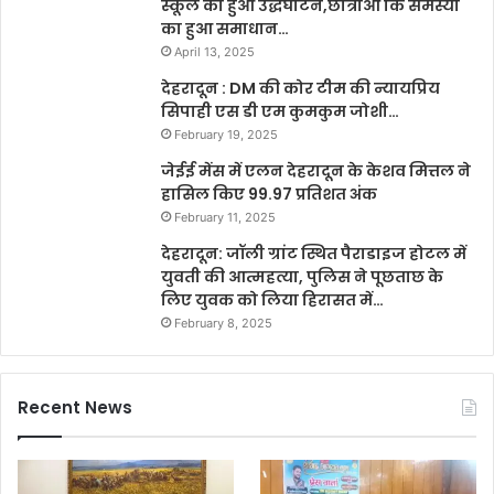
स्कूल का हुआ उद्धघाटन,छात्राओं कि समस्या
का हुआ समाधान…
April 13, 2025
देहरादून : DM की कोर टीम की न्यायप्रिय
सिपाही एस डी एम कुमकुम जोशी…
February 19, 2025
जेईई मेंस में एलन देहरादून के केशव मित्तल ने
हासिल किए 99.97 प्रतिशत अंक
February 11, 2025
देहरादून: जॉली ग्रांट स्थित पैराडाइज होटल में
युवती की आत्महत्या, पुलिस ने पूछताछ के
लिए युवक को लिया हिरासत में…
February 8, 2025
Recent News