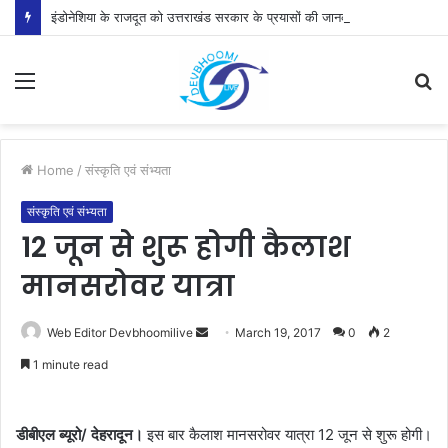
इंडोनेशिया के राजदूत को उत्तराखंड सरकार के प्रयासों की जानकारी दी
Menu
S
fo
Home
/
संस्कृति एवं संभ्यता
संस्कृति एवं संभ्यता
12 जून से शुरू होगी कैलाश
मानसरोवर यात्रा
Send
Web Editor Devbhoomilive
March 19, 2017
0
2
an
1 minute read
email
डीबीएल ब्यूरो/ देहरादून।
इस बार कैलाश मानसरोवर यात्रा 12 जून से शुरू होगी।