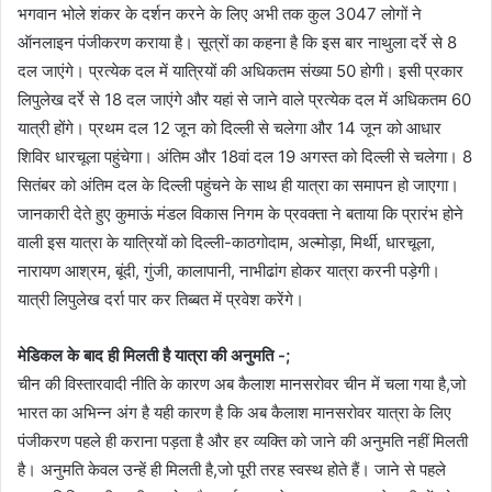
भगवान भोले शंकर के दर्शन करने के लिए अभी तक कुल 3047 लोगों ने
ऑनलाइन पंजीकरण कराया है। सूत्रों का कहना है कि इस बार नाथुला दर्रे से 8
दल जाएंगे। प्रत्येक दल में यात्रियों की अधिकतम संख्या 50 होगी। इसी प्रकार
लिपुलेख दर्रे से 18 दल जाएंगे और यहां से जाने वाले प्रत्येक दल में अधिकतम 60
यात्री होंगे। प्रथम दल 12 जून को दिल्ली से चलेगा और 14 जून को आधार
शिविर धारचूला पहुंचेगा। अंतिम और 18वां दल 19 अगस्त को दिल्ली से चलेगा। 8
सितंबर को अंतिम दल के दिल्ली पहुंचने के साथ ही यात्रा का समापन हो जाएगा।
जानकारी देते हुए कुमाऊं मंडल विकास निगम के प्रवक्ता ने बताया कि प्रारंभ होने
वाली इस यात्रा के यात्रियों को दिल्ली-काठगोदाम, अल्मोड़ा, मिर्थी, धारचूला,
नारायण आश्रम, बूंदी, गुंजी, कालापानी, नाभीढांग होकर यात्रा करनी पड़ेगी।
यात्री लिपुलेख दर्रा पार कर तिब्बत में प्रवेश करेंगे।
मेडिकल के बाद ही मिलती है यात्रा की अनुमति -;
चीन की विस्तारवादी नीति के कारण अब कैलाश मानसरोवर चीन में चला गया है,जो
भारत का अभिन्न अंग है यही कारण है कि अब कैलाश मानसरोवर यात्रा के लिए
पंजीकरण पहले ही कराना पड़ता है और हर व्यक्ति को जाने की अनुमति नहीं मिलती
है। अनुमति केवल उन्हें ही मिलती है,जो पूरी तरह स्वस्थ होते हैं। जाने से पहले