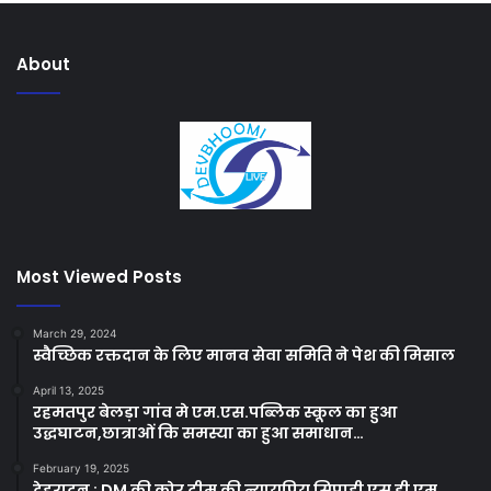
About
Most Viewed Posts
March 29, 2024
स्वैच्छिक रक्तदान के लिए मानव सेवा समिति ने पेश की मिसाल
April 13, 2025
रहमतपुर बेलड़ा गांव मे एम.एस.पब्लिक स्कूल का हुआ
उद्धघाटन,छात्राओं कि समस्या का हुआ समाधान…
February 19, 2025
देहरादून : DM की कोर टीम की न्यायप्रिय सिपाही एस डी एम