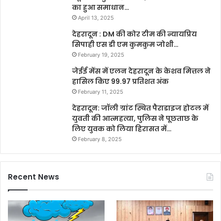
का हुआ समाधान…
April 13, 2025
देहरादून : DM की कोर टीम की न्यायप्रिय
सिपाही एस डी एम कुमकुम जोशी…
February 19, 2025
जेईई मेंस में एलन देहरादून के केशव मित्तल ने
हासिल किए 99.97 प्रतिशत अंक
February 11, 2025
देहरादून: जॉली ग्रांट स्थित पैराडाइज होटल में
युवती की आत्महत्या, पुलिस ने पूछताछ के
लिए युवक को लिया हिरासत में…
February 8, 2025
Recent News