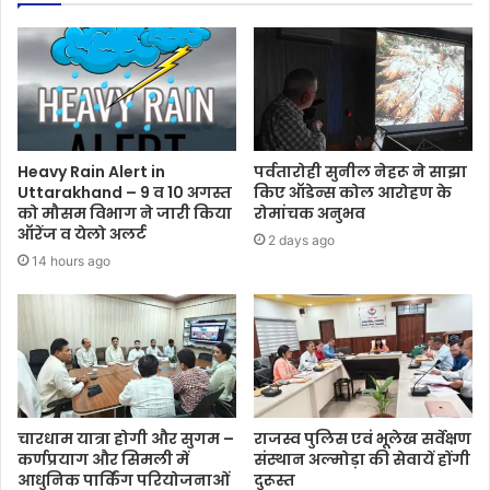
Heavy Rain Alert in
पर्वतारोही सुनील नेहरू ने साझा
Uttarakhand – 9 व 10 अगस्त
किए ऑडेन्स कोल आरोहण के
को मौसम विभाग ने जारी किया
रोमांचक अनुभव
ऑरेंज व येलो अलर्ट
2 days ago
14 hours ago
चारधाम यात्रा होगी और सुगम –
राजस्व पुलिस एवं भूलेख सर्वेक्षण
कर्णप्रयाग और सिमली में
संस्थान अल्मोड़ा की सेवायें होंगी
आधुनिक पार्किंग परियोजनाओं
दुरूस्त