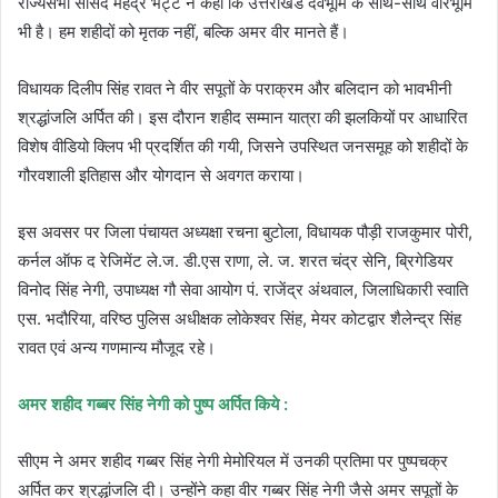
राज्यसभा सांसद महेंद्र भट्ट ने कहा कि उत्तराखंड देवभूमि के साथ-साथ वीरभूमि
भी है। हम शहीदों को मृतक नहीं, बल्कि अमर वीर मानते हैं।
विधायक दिलीप सिंह रावत ने वीर सपूतों के पराक्रम और बलिदान को भावभीनी
श्रद्धांजलि अर्पित की। इस दौरान शहीद सम्मान यात्रा की झलकियों पर आधारित
विशेष वीडियो क्लिप भी प्रदर्शित की गयी, जिसने उपस्थित जनसमूह को शहीदों के
गौरवशाली इतिहास और योगदान से अवगत कराया।
इस अवसर पर जिला पंचायत अध्यक्षा रचना बुटोला, विधायक पौड़ी राजकुमार पोरी,
कर्नल ऑफ द रेजिमेंट ले.ज. डी.एस राणा, ले. ज. शरत चंद्र सेनि, ब्रिगेडियर
विनोद सिंह नेगी, उपाध्यक्ष गौ सेवा आयोग पं. राजेंद्र अंथवाल, जिलाधिकारी स्वाति
एस. भदौरिया, वरिष्ठ पुलिस अधीक्षक लोकेश्वर सिंह, मेयर कोटद्वार शैलेन्द्र सिंह
रावत एवं अन्य गणमान्य मौजूद रहे।
अमर शहीद गब्बर सिंह नेगी को पुष्प अर्पित किये :
सीएम ने अमर शहीद गब्बर सिंह नेगी मेमोरियल में उनकी प्रतिमा पर पुष्पचक्र
अर्पित कर श्रद्धांजलि दी। उन्होंने कहा वीर गब्बर सिंह नेगी जैसे अमर सपूतों के