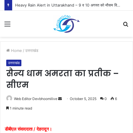
Heavy Rain Alert in Uttarakhand – 9 व 10 अगस्त को मौसम विभाग ने जारी किया ऑरेंज व येलो अलर्ट
Menu
S
fo
Home
/
उत्तराखंड
उत्तराखंड
सैन्य धाम अमरता का प्रतीक –
सीएम
Send
Web Editor Devbhoomilive
October 5, 2025
0
6
an
1 minute read
email
डीबीएल संवाददाता / देहरादून।