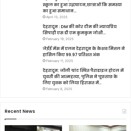
स्कूल का हुआ उद्धघाटन,छात्राओं कि समस्या
का हुआ समाधान…
April 13, 2025
देहरादून : DM की कोर टीम की न्यायप्रिय
सिपाही एस डी एम कुमकुम जोशी…
February 19, 2025
जेईई मेंस में एलन देहरादून के केशव मित्तल ने
हासिल किए 99.97 प्रतिशत अंक
February 11, 2025
देहरादून: जॉली ग्रांट स्थित पैराडाइज होटल में
युवती की आत्महत्या, पुलिस ने पूछताछ के
लिए युवक को लिया हिरासत में…
February 8, 2025
Recent News