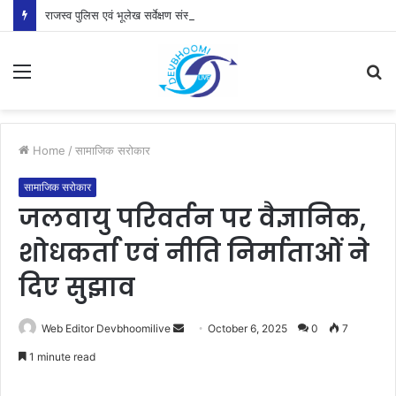
राजस्व पुलिस एवं भूलेख सर्वेक्षण संस्थान अल्मोड़ा की सेवायें होंगी दुरूस्त
Menu
S
fo
Home
/
सामाजिक सरोकार
सामाजिक सरोकार
जलवायु परिवर्तन पर वैज्ञानिक,
शोधकर्ता एवं नीति निर्माताओं ने
दिए सुझाव
Send
Web Editor Devbhoomilive
October 6, 2025
0
7
an
1 minute read
email