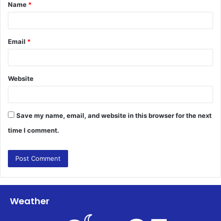
Name
*
*
Email
*
Website
Save my name, email, and website in this browser for the next
time I comment.
Weather