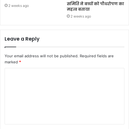
समिति ने बच्चों को पौधरोपण का
2 weeks ago
महत्व बताया
2 weeks ago
Leave a Reply
Your email address will not be published.
Required fields are
marked
*
C
o
m
m
e
n
t