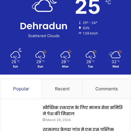
25
℃
Dehradun
25º - 24º
93%
1.59 km/h
Scattered Clouds
25
29
28
26
32
℃
℃
℃
℃
℃
Sat
Sun
Mon
Tue
Wed
Popular
Recent
Comments
स्वैच्छिक रक्तदान के लिए मानव सेवा समिति
ने पेश की मिसाल
March 29, 2024
रहमतपुर बेलड़ा गांव मे एम.एस.पब्लिक