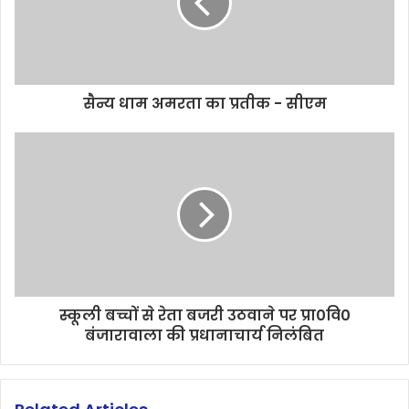
सैन्य धाम अमरता का प्रतीक - सीएम
स्कूली बच्चों से रेता बजरी उठवाने पर प्रा0वि0
बंजारावाला की प्रधानाचार्य निलंबित