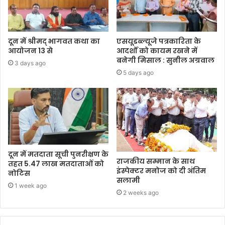
दून में श्रीमद् भागवत कथा का
एसयूडब्ल्यूजे पत्रकारिता के
आयोजन 13 से
आदर्शों को कायम रखने में
बनेगी मिसाल : सुनील अग्रवाल
3 days ago
5 days ago
दून में मतदाता सूची पुनरीक्षण के
राजकीय सम्मान के साथ
तहत 5.47 लाख मतदाताओं को
इंस्पेक्टर मनोज को दी अंतिम
नोटिस
सलामी
1 week ago
2 weeks ago