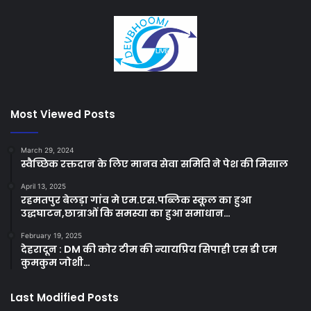
Most Viewed Posts
March 29, 2024
स्वैच्छिक रक्तदान के लिए मानव सेवा समिति ने पेश की मिसाल
April 13, 2025
रहमतपुर बेलड़ा गांव मे एम.एस.पब्लिक स्कूल का हुआ
उद्धघाटन,छात्राओं कि समस्या का हुआ समाधान…
February 19, 2025
देहरादून : DM की कोर टीम की न्यायप्रिय सिपाही एस डी एम
कुमकुम जोशी…
Last Modified Posts