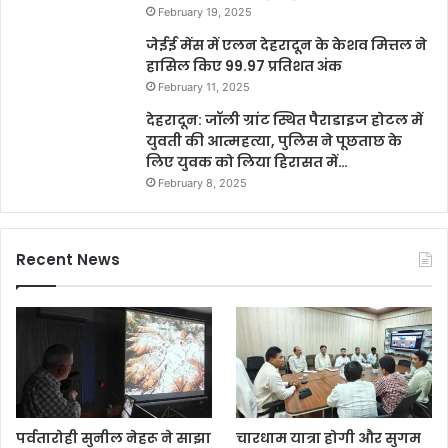
February 19, 2025
जेईई मेंस में एलन देहरादून के केशव मित्तल ने
हासिल किए 99.97 प्रतिशत अंक
February 11, 2025
देहरादून: जॉली ग्रांट स्थित पैराडाइज होटल में
युवती की आत्महत्या, पुलिस ने पूछताछ के
लिए युवक को लिया हिरासत में…
February 8, 2025
Recent News
पर्वतारोही सुनील नेहरू ने साझा
चारधाम यात्रा होगी और सुगम