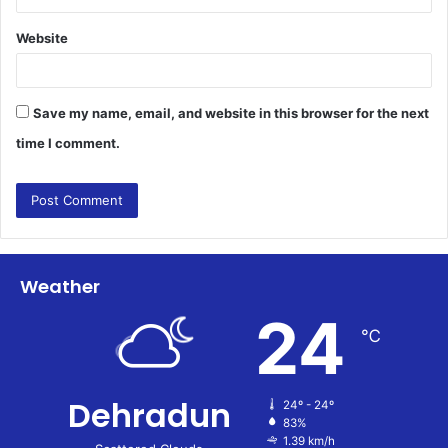
Website
Save my name, email, and website in this browser for the next
time I comment.
Weather
24
℃
Dehradun
24º - 24º
83%
1.39 km/h