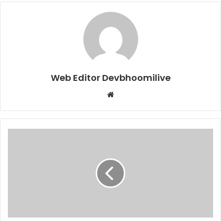
Web Editor Devbhoomilive
Website