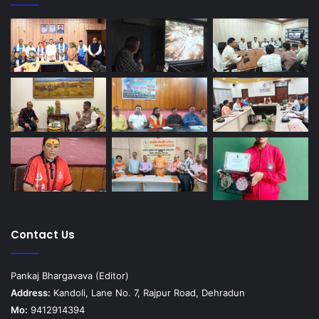
Contact Us
Pankaj Bhargavava (Editor)
Address:
Kandoli, Lane No. 7, Rajpur Road, Dehradun
Mo:
9412914394