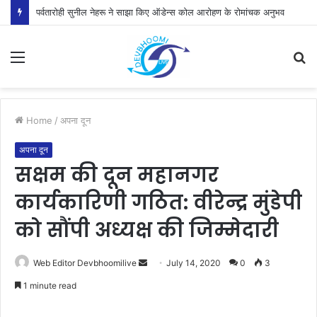
पर्वतारोही सुनील नेहरू ने साझा किए ऑडेन्स कोल आरोहण के रोमांचक अनुभव
Menu
S
fo
Home
/
अपना दून
अपना दून
सक्षम की दून महानगर
कार्यकारिणी गठित: वीरेन्द्र मुंडेपी
को सौंपी अध्यक्ष की जिम्मेदारी
Send
Web Editor Devbhoomilive
July 14, 2020
0
3
an
1 minute read
email