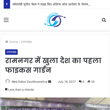
पर्वतारोही सुनील नेहरू ने साझा किए ऑडेन्स कोल आरोहण के रोमांचक अनुभव
Menu
S
fo
Home
/
उत्तराखंड
उत्तराखंड
रामनगर में खुला देश का पहला
फाइकस गार्डन
Send
Web Editor Devbhoomilive
July 16, 2017
0
16
an
Less than a minute
email