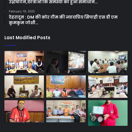
उद्धघाटन,छात्राओं कि समस्या का हुआ समाधान…
February 19, 2025
देहरादून : DM की कोर टीम की न्यायप्रिय सिपाही एस डी एम
कुमकुम जोशी…
Last Modified Posts