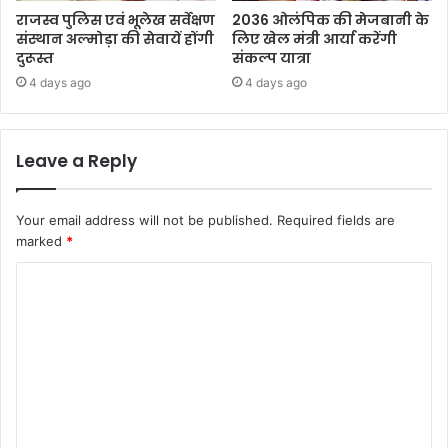
राजस्व पुलिस एवं भूलेख सर्वेक्षण
2036 ओलंपिक की मेजबानी के
संस्थान अल्मोड़ा की सेवायें होंगी
लिए खेल मंत्री आर्या करेंगी
दुरूस्त
संकल्प यात्रा
4 days ago
4 days ago
Leave a Reply
Your email address will not be published.
Required fields are
marked
*
C
o
m
m
e
n