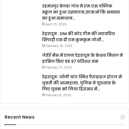
रहमतपुर बेलड़ा गांव मे एम.एस.पब्लिक
स्कूल का हुआ उद्धघाटन,छात्राओं कि समस्या
का हुआ समाधान…
April 13, 2025
देहरादून : DM की कोर टीम की न्यायप्रिय
सिपाही एस डी एम कुमकुम जोशी…
February 19, 2025
जेईई मेंस में एलन देहरादून के केशव मित्तल ने
हासिल किए 99.97 प्रतिशत अंक
February 11, 2025
देहरादून: जॉली ग्रांट स्थित पैराडाइज होटल में
युवती की आत्महत्या, पुलिस ने पूछताछ के
लिए युवक को लिया हिरासत में…
February 8, 2025
Recent News