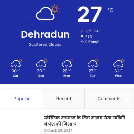
27
℃
Dehradun
30º - 24º
73%
0.5 km/h
Scattered Clouds
30
30
29
27
31
℃
℃
℃
℃
℃
Sat
Sun
Mon
Tue
Wed
Popular
Recent
Comments
स्वैच्छिक रक्तदान के लिए मानव सेवा समिति
ने पेश की मिसाल
March 29, 2024