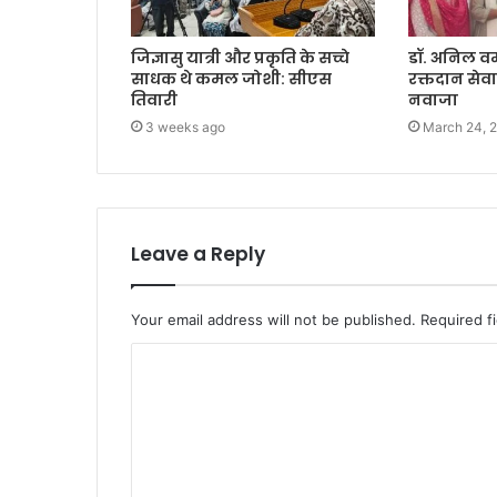
जिज्ञासु यात्री और प्रकृति के सच्चे
डॉ. अनिल व
साधक थे कमल जोशी: सीएस
रक्तदान सेवा
तिवारी
नवाजा
3 weeks ago
March 24, 
Leave a Reply
Your email address will not be published.
Required f
C
o
m
m
e