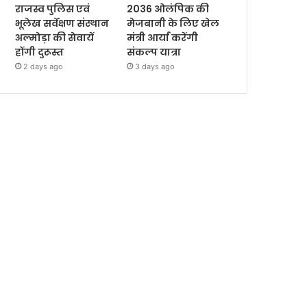
राजस्व पुलिस एवं
2036 ओलंपिक की
भूलेख सर्वेक्षण संस्थान
मेजबानी के लिए खेल
अल्मोड़ा की सेवायें
मंत्री आर्या करेंगी
होंगी दुरूस्त
संकल्प यात्रा
2 days ago
3 days ago