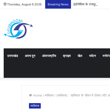
इंडोनेशिया के राजदूत को उत्तर
Thursday, August 6 2026
Breaking News
उत्तराखंड
अपना दून
अंतरराष्ट्रीय
क्राइम
खेल
पर्यटन
मनोरं
Home
/
व्यक्तित्व
/
(व्यक्तित्व) : ऋषिपाल के जीवन में दोबारा लौट
व्यक्तित्व