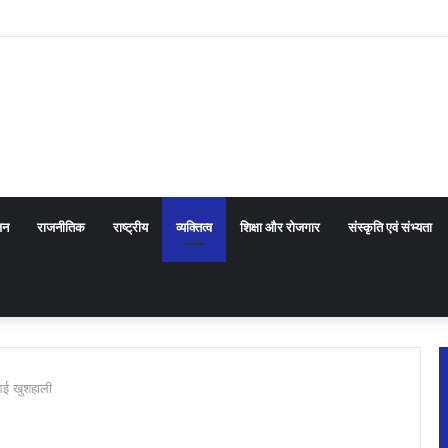
ाखंड सरकार के प्रयासों की जानकारी दी
जन
राजनीतिक
राष्ट्रीय
व्यक्तित्व
शिक्षा और रोजगार
संस्कृति एवं संभ्यता
 आई खुशहाली