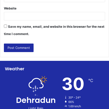
Website
Save my name, email, and website in this browser for the next
time I comment.
Weather
30
℃
Dehradun
30º - 24º
66%
1.69 km/h
Light Rain