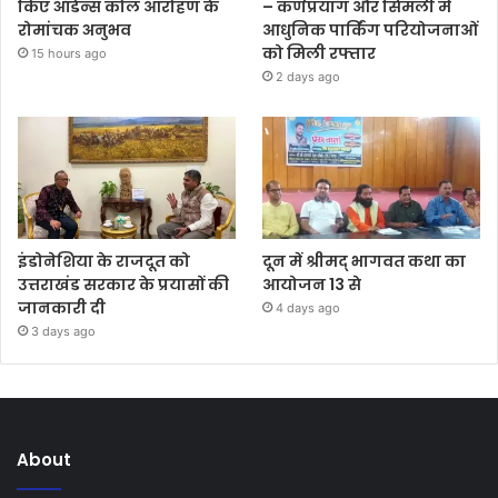
किए ऑडेन्स कोल आरोहण के
– कर्णप्रयाग और सिमली में
रोमांचक अनुभव
आधुनिक पार्किंग परियोजनाओं
को मिली रफ्तार
15 hours ago
2 days ago
इंडोनेशिया के राजदूत को
दून में श्रीमद् भागवत कथा का
उत्तराखंड सरकार के प्रयासों की
आयोजन 13 से
जानकारी दी
4 days ago
3 days ago
About