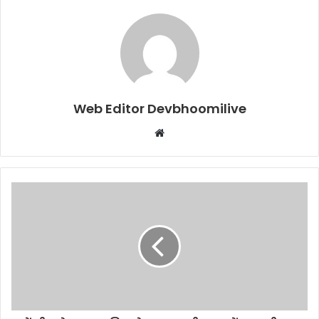
Web Editor Devbhoomilive
Website