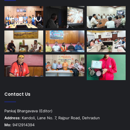
Contact Us
Pankaj Bhargavava (Editor)
Address:
Kandoli, Lane No. 7, Rajpur Road, Dehradun
Mo:
9412914394