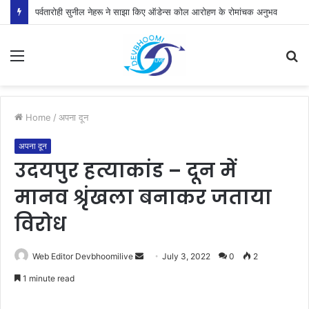
पर्वतारोही सुनील नेहरू ने साझा किए ऑडेन्स कोल आरोहण के रोमांचक अनुभव
Menu
S
fo
Home
/
अपना दून
अपना दून
उदयपुर हत्याकांड – दून में
मानव श्रृंखला बनाकर जताया
विरोध
Send
Web Editor Devbhoomilive
July 3, 2022
0
2
an
1 minute read
email