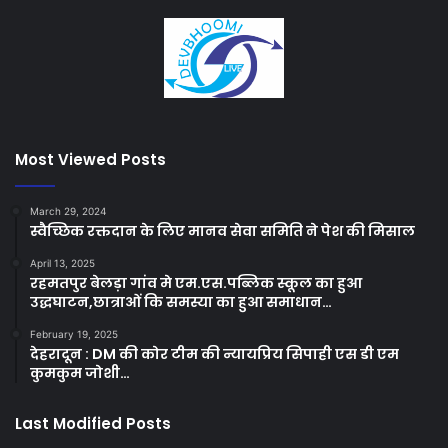
Most Viewed Posts
March 29, 2024
स्वैच्छिक रक्तदान के लिए मानव सेवा समिति ने पेश की मिसाल
April 13, 2025
रहमतपुर बेलड़ा गांव मे एम.एस.पब्लिक स्कूल का हुआ
उद्धघाटन,छात्राओं कि समस्या का हुआ समाधान…
February 19, 2025
देहरादून : DM की कोर टीम की न्यायप्रिय सिपाही एस डी एम
कुमकुम जोशी…
Last Modified Posts