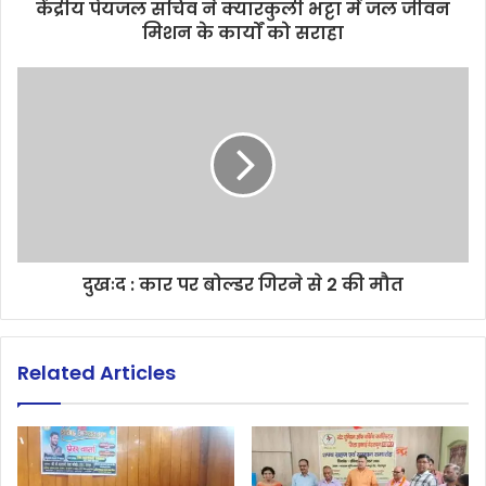
केंद्रीय पेयजल सचिव ने क्यारकुली भट्टा में जल जीवन
मिशन के कार्यों को सराहा
दुखःद : कार पर बोल्डर गिरने से 2 की मौत
Related Articles