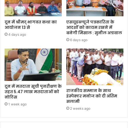
दून में श्रीमद् भागवत कथा का
एसयूडब्ल्यूजे पत्रकारिता के
आयोजन 13 से
आदर्शों को कायम रखने में
बनेगी मिसाल : सुनील अग्रवाल
4 days ago
6 days ago
दून में मतदाता सूची पुनरीक्षण के
राजकीय सम्मान के साथ
तहत 5.47 लाख मतदाताओं को
इंस्पेक्टर मनोज को दी अंतिम
नोटिस
सलामी
1 week ago
2 weeks ago