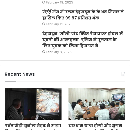
February 19, 2025
जेईई मेंस में एलन देहरादून के केशव मित्तल ने
हासिल किए 99.97 प्रतिशत अंक
February 11, 2025
देहरादून: जॉली ग्रांट स्थित पैराडाइज होटल में
युवती की आत्महत्या, पुलिस ने पूछताछ के
लिए युवक को लिया हिरासत में…
February 8, 2025
Recent News
पर्वतारोही सुनील नेहरू ने साझा
चारधाम यात्रा होगी और सुगम