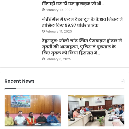
सिपाही एस डी एम कुमकुम जोशी…
February 19, 2025
जेईई मेंस में एलन देहरादून के केशव मित्तल ने
हासिल किए 99.97 प्रतिशत अंक
February 11, 2025
देहरादून: जॉली ग्रांट स्थित पैराडाइज होटल में
युवती की आत्महत्या, पुलिस ने पूछताछ के
लिए युवक को लिया हिरासत में…
February 8, 2025
Recent News