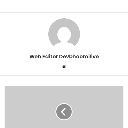
Web Editor Devbhoomilive
Website