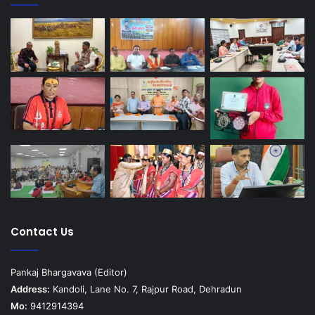
Contact Us
Pankaj Bhargavava (Editor)
Address:
Kandoli, Lane No. 7, Rajpur Road, Dehradun
Mo:
9412914394