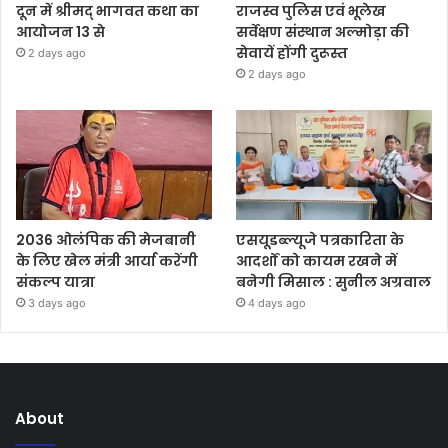
दून में श्रीमद् भागवत कथा का
राजस्व पुलिस एवं भूलेख
आयोजन 13 से
सर्वेक्षण संस्थान अल्मोड़ा की
सेवायें होंगी दुरूस्त
2 days ago
2 days ago
2036 ओलंपिक की मेजबानी
एसयूडब्ल्यूजे पत्रकारिता के
के लिए खेल मंत्री आर्या करेंगी
आदर्शों को कायम रखने में
संकल्प यात्रा
बनेगी मिसाल : सुनील अग्रवाल
3 days ago
4 days ago
About