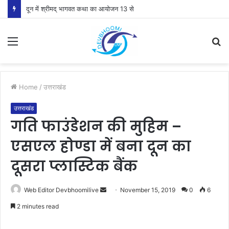
दून में श्रीमद् भागवत कथा का आयोजन 13 से
Menu
S
fo
Home
/
उत्तराखंड
उत्तराखंड
गति फाउंडेशन की मुहिम –
एसएल होण्डा में बना दून का
दूसरा प्लास्टिक बैंक
Send
Web Editor Devbhoomilive
November 15, 2019
0
6
an
2 minutes read
email