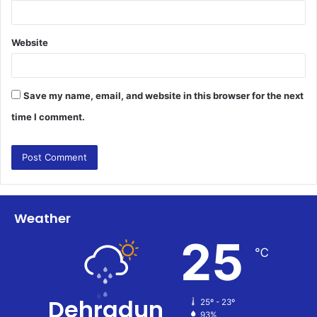
Website
Save my name, email, and website in this browser for the next
time I comment.
Weather
25
℃
Dehradun
25º - 23º
93%