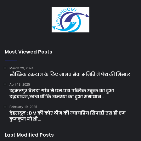
Most Viewed Posts
March 29, 2024
स्वैच्छिक रक्तदान के लिए मानव सेवा समिति ने पेश की मिसाल
April 13, 2025
रहमतपुर बेलड़ा गांव मे एम.एस.पब्लिक स्कूल का हुआ
उद्धघाटन,छात्राओं कि समस्या का हुआ समाधान…
February 19, 2025
देहरादून : DM की कोर टीम की न्यायप्रिय सिपाही एस डी एम
कुमकुम जोशी…
Last Modified Posts