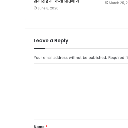
समारोह में किया प्रतिभाग
March 25, 
June 8, 2026
Leave a Reply
Your email address will not be published.
Required f
C
o
m
m
e
n
t
Name
*
*