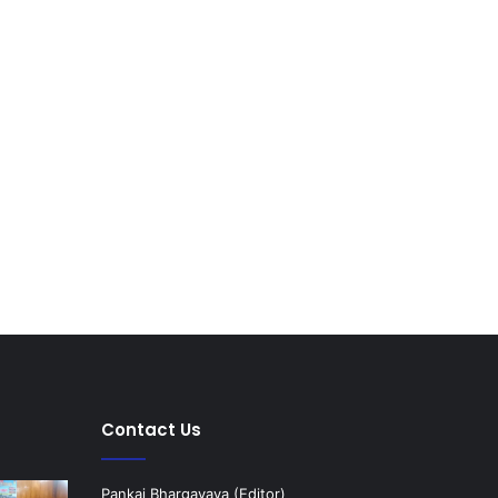
Contact Us
Pankaj Bhargavava (Editor)