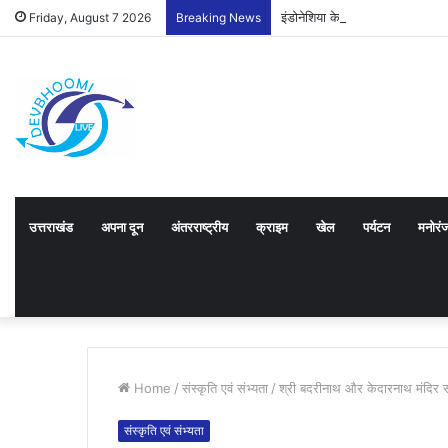
इंडोनेशिया के राजदूत को उत्तराखंड
Friday, August 7 2026
Breaking News
उत्तराखंड
अपना दून
अंतरराष्ट्रीय
क्राइम
खेल
पर्यटन
मनोरं
Home
/
संस्कृति एवं संभ्यता
/
श्री बदरीनाथ और केदारनाथ मंदिर 
संस्कृति एवं संभ्यता