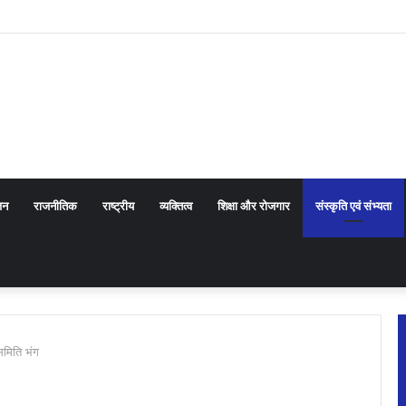
 सरकार के प्रयासों की जानकारी दी
जन
राजनीतिक
राष्ट्रीय
व्यक्तित्व
शिक्षा और रोजगार
संस्कृति एवं संभ्यता
समिति भंग