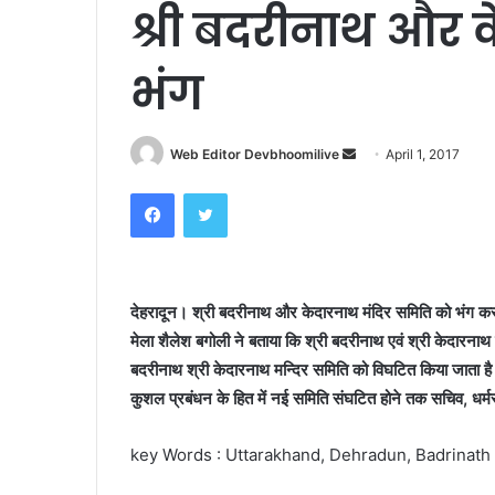
श्री बदरीनाथ और 
भंग
Send
Web Editor Devbhoomilive
April 1, 2017
an
Facebook
Twitter
email
देहरादून। श्री बदरीनाथ और केदारनाथ मंदिर समिति को भंग कर दिय
मेला शैलेश बगोली ने बताया कि श्री बदरीनाथ एवं श्री केदारनाथ 
बदरीनाथ श्री केदारनाथ मन्दिर समिति को विघटित किया जाता है।
कुशल प्रबंधन के हित में नई समिति संघटित होने तक सचिव, धर्म
key Words : Uttarakhand, Dehradun,
Badrinath