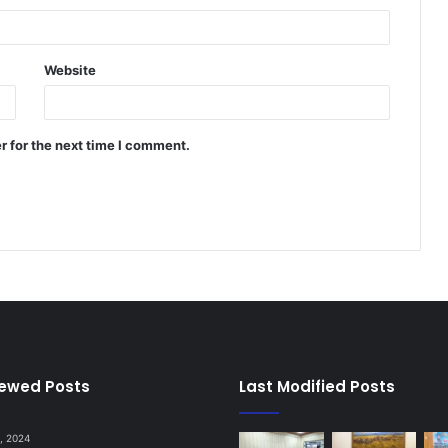
Website
r for the next time I comment.
iewed Posts
Last Modified Posts
, 2024