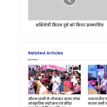
अभिनेत्री किरन दुबे को किया सम्मानित
Related Articles
सीएम धामी ने जौनसार बावर लोक
जनजातीय परं
सांस्कृतिक महोत्सव एवं क्रीड़ा
करना सभी की