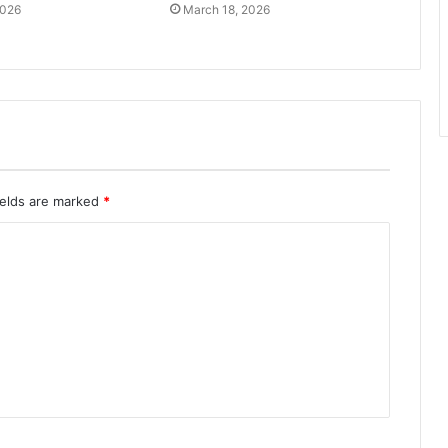
2026
March 18, 2026
ields are marked
*