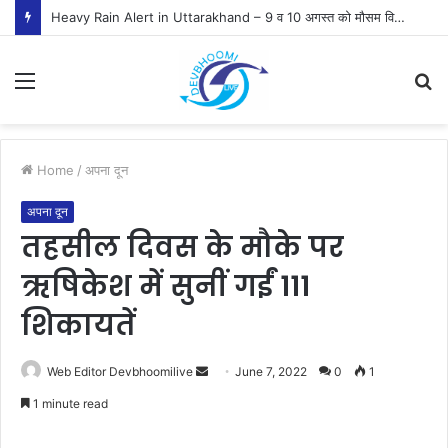
Heavy Rain Alert in Uttarakhand – 9 व 10 अगस्त को मौसम विभाग ने जारी किया ऑरेंज व येलो अलर्ट
Menu
S
fo
Home
/
अपना दून
अपना दून
तहसील दिवस के मौके पर
ऋषिकेश में सुनीं गईं 111
शिकायतें
Send
Web Editor Devbhoomilive
June 7, 2022
0
1
an
1 minute read
email