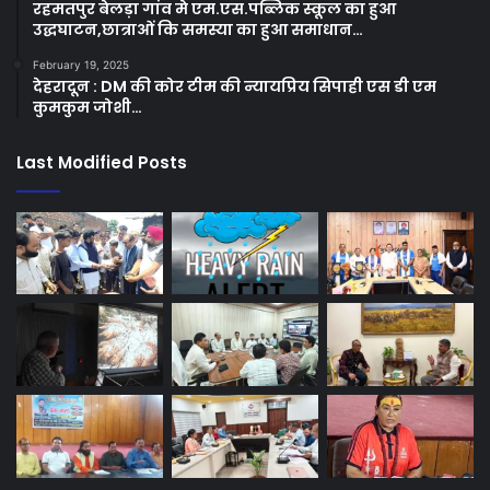
रहमतपुर बेलड़ा गांव मे एम.एस.पब्लिक स्कूल का हुआ
उद्धघाटन,छात्राओं कि समस्या का हुआ समाधान…
February 19, 2025
देहरादून : DM की कोर टीम की न्यायप्रिय सिपाही एस डी एम
कुमकुम जोशी…
Last Modified Posts