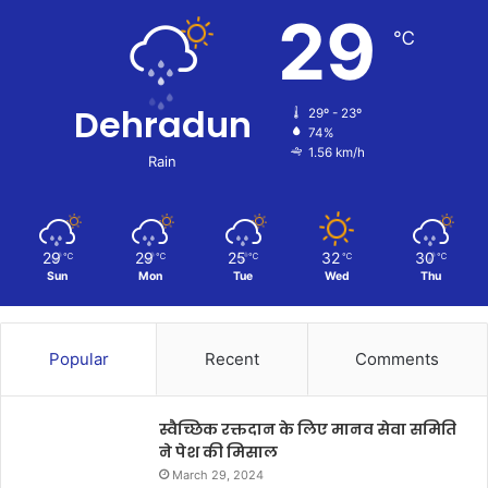
29
℃
Dehradun
29º - 23º
74%
1.56 km/h
Rain
29
29
25
32
30
℃
℃
℃
℃
℃
Sun
Mon
Tue
Wed
Thu
Popular
Recent
Comments
स्वैच्छिक रक्तदान के लिए मानव सेवा समिति
ने पेश की मिसाल
March 29, 2024