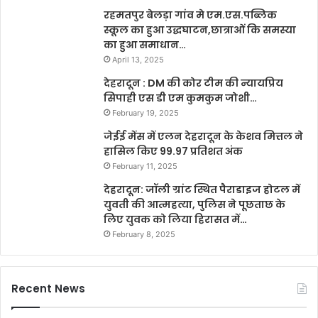
रहमतपुर बेलड़ा गांव मे एम.एस.पब्लिक
स्कूल का हुआ उद्धघाटन,छात्राओं कि समस्या
का हुआ समाधान…
April 13, 2025
देहरादून : DM की कोर टीम की न्यायप्रिय
सिपाही एस डी एम कुमकुम जोशी…
February 19, 2025
जेईई मेंस में एलन देहरादून के केशव मित्तल ने
हासिल किए 99.97 प्रतिशत अंक
February 11, 2025
देहरादून: जॉली ग्रांट स्थित पैराडाइज होटल में
युवती की आत्महत्या, पुलिस ने पूछताछ के
लिए युवक को लिया हिरासत में…
February 8, 2025
Recent News