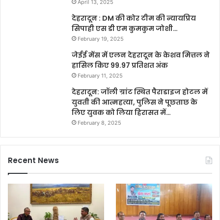
April 13, 2025
देहरादून : DM की कोर टीम की न्यायप्रिय
सिपाही एस डी एम कुमकुम जोशी…
February 19, 2025
जेईई मेंस में एलन देहरादून के केशव मित्तल ने
हासिल किए 99.97 प्रतिशत अंक
February 11, 2025
देहरादून: जॉली ग्रांट स्थित पैराडाइज होटल में
युवती की आत्महत्या, पुलिस ने पूछताछ के
लिए युवक को लिया हिरासत में…
February 8, 2025
Recent News