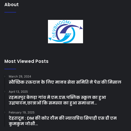
About
Most Viewed Posts
March 29, 2024
स्वैच्छिक रक्तदान के लिए मानव सेवा समिति ने पेश की मिसाल
April 13, 2025
रहमतपुर बेलड़ा गांव मे एम.एस.पब्लिक स्कूल का हुआ
उद्धघाटन,छात्राओं कि समस्या का हुआ समाधान…
February 19, 2025
देहरादून : DM की कोर टीम की न्यायप्रिय सिपाही एस डी एम
कुमकुम जोशी…