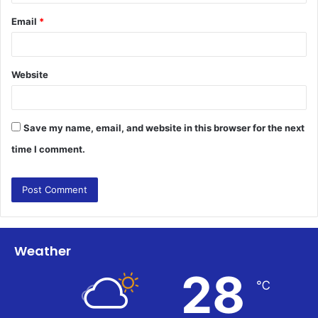
Email
*
Website
Save my name, email, and website in this browser for the next
time I comment.
Weather
28
℃