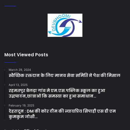
Most Viewed Posts
March 29, 2024
स्वैच्छिक रक्तदान के लिए मानव सेवा समिति ने पेश की मिसाल
April 13, 2025
रहमतपुर बेलड़ा गांव मे एम.एस.पब्लिक स्कूल का हुआ
उद्धघाटन,छात्राओं कि समस्या का हुआ समाधान…
February 19, 2025
देहरादून : DM की कोर टीम की न्यायप्रिय सिपाही एस डी एम
कुमकुम जोशी…