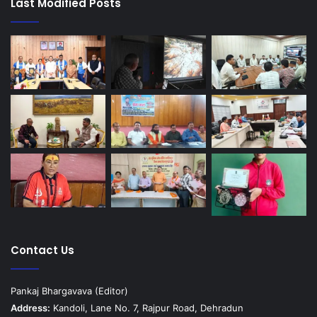
Last Modified Posts
Contact Us
Pankaj Bhargavava (Editor)
Address:
Kandoli, Lane No. 7, Rajpur Road, Dehradun