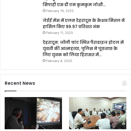
सिपाही एस डी एम कुमकुम जोशी…
February 19, 2025
जेईई मेंस में एलन देहरादून के केशव मित्तल ने
हासिल किए 99.97 प्रतिशत अंक
February 11, 2025
देहरादून: जॉली ग्रांट स्थित पैराडाइज होटल में
युवती की आत्महत्या, पुलिस ने पूछताछ के
लिए युवक को लिया हिरासत में…
February 8, 2025
Recent News