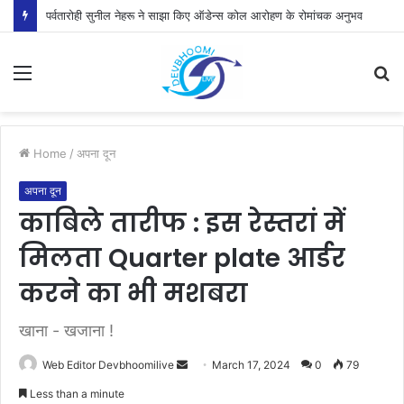
पर्वतारोही सुनील नेहरू ने साझा किए ऑडेन्स कोल आरोहण के रोमांचक अनुभव
Menu
S
fo
Home
/
अपना दून
अपना दून
काबिले तारीफ : इस रेस्तरां में
मिलता Quarter plate आर्डर
करने का भी मशबरा
खाना - खजाना !
Send
Web Editor Devbhoomilive
March 17, 2024
0
79
an
Less than a minute