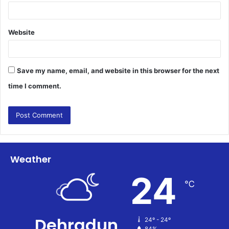
Website
Save my name, email, and website in this browser for the next
time I comment.
Weather
24
℃
Dehradun
24º - 24º
84%