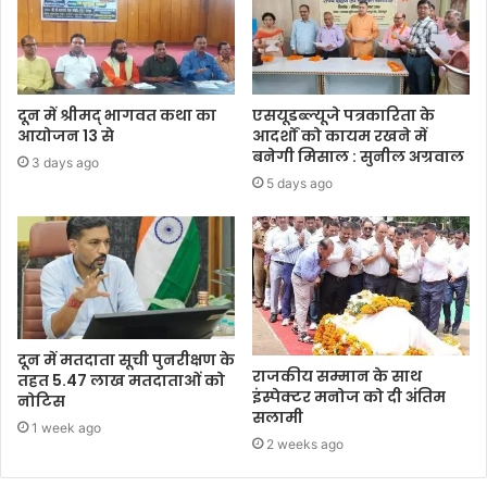
दून में श्रीमद् भागवत कथा का
एसयूडब्ल्यूजे पत्रकारिता के
आयोजन 13 से
आदर्शों को कायम रखने में
बनेगी मिसाल : सुनील अग्रवाल
3 days ago
5 days ago
दून में मतदाता सूची पुनरीक्षण के
राजकीय सम्मान के साथ
तहत 5.47 लाख मतदाताओं को
इंस्पेक्टर मनोज को दी अंतिम
नोटिस
सलामी
1 week ago
2 weeks ago