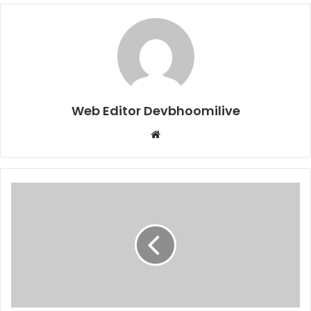
Web Editor Devbhoomilive
Website