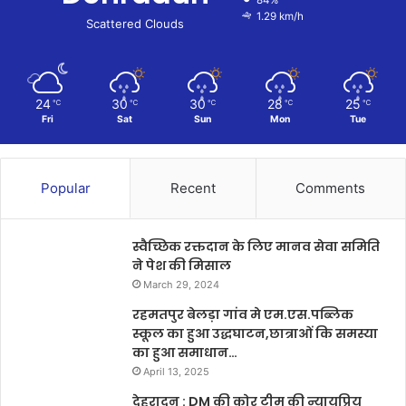
1.29 km/h
Scattered Clouds
24
30
30
28
25
℃
℃
℃
℃
℃
Fri
Sat
Sun
Mon
Tue
Popular
Recent
Comments
स्वैच्छिक रक्तदान के लिए मानव सेवा समिति
ने पेश की मिसाल
March 29, 2024
रहमतपुर बेलड़ा गांव मे एम.एस.पब्लिक
स्कूल का हुआ उद्धघाटन,छात्राओं कि समस्या
का हुआ समाधान…
April 13, 2025
देहरादून : DM की कोर टीम की न्यायप्रिय