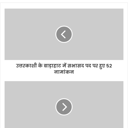
उत्तरकाशी के बाड़ाहाट में सभासद पद पर हुए 52
नामांकन