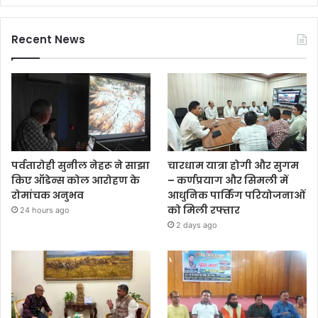
Recent News
पर्वतारोही सुनील नेहरू ने साझा
चारधाम यात्रा होगी और सुगम
किए ऑडेन्स कोल आरोहण के
– कर्णप्रयाग और सिमली में
रोमांचक अनुभव
आधुनिक पार्किंग परियोजनाओं
को मिली रफ्तार
24 hours ago
2 days ago