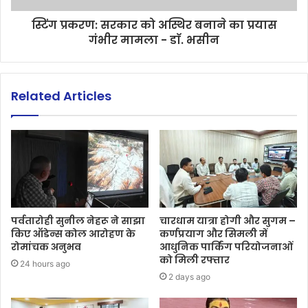
स्टिंग प्रकरण: सरकार को अस्थिर बनाने का प्रयास
गंभीर मामला - डाॅ. भसीन
Related Articles
पर्वतारोही सुनील नेहरू ने साझा
चारधाम यात्रा होगी और सुगम –
किए ऑडेन्स कोल आरोहण के
कर्णप्रयाग और सिमली में
रोमांचक अनुभव
आधुनिक पार्किंग परियोजनाओं
को मिली रफ्तार
24 hours ago
2 days ago