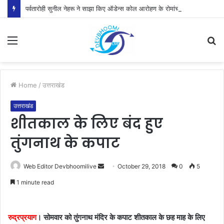
पर्वतारोही सुनील नेहरू ने साझा किए ऑडेन्स कोल आरोहण के रोमांचक अनुभव
Menu
S
fo
Home
/
उत्तराखंड
उत्तराखंड
शीतकाल के लिए बंद हुए
तुंगनाथ के कपाट
Send
Web Editor Devbhoomilive
October 29, 2018
0
5
an
1 minute read
email
रुद्रप्रयाग
। सोमवार को तुंगनाथ मंदिर के कपाट शीतकाल के छह माह के लिए