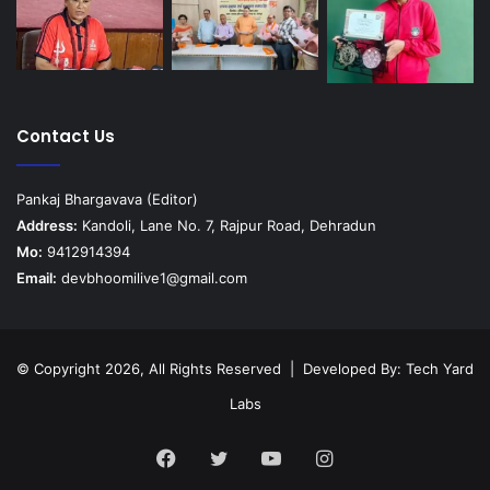
Contact Us
Pankaj Bhargavava (Editor)
Address:
Kandoli, Lane No. 7, Rajpur Road, Dehradun
Mo:
9412914394
Email:
devbhoomilive1@gmail.com
© Copyright 2026, All Rights Reserved | Developed By:
Tech Yard
Labs
Facebook
Twitter
YouTube
Instagram