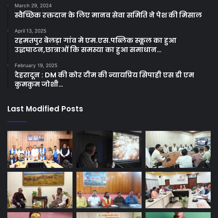
March 29, 2024
स्वैच्छिक रक्तदान के लिए मानव सेवा समिति ने पेश की मिसाल
April 13, 2025
रहमतपुर बेलड़ा गांव मे एम.एस.पब्लिक स्कूल का हुआ
उद्धघाटन,छात्राओं कि समस्या का हुआ समाधान…
February 19, 2025
देहरादून : DM की कोर टीम की न्यायप्रिय सिपाही एस डी एम
कुमकुम जोशी…
Last Modified Posts