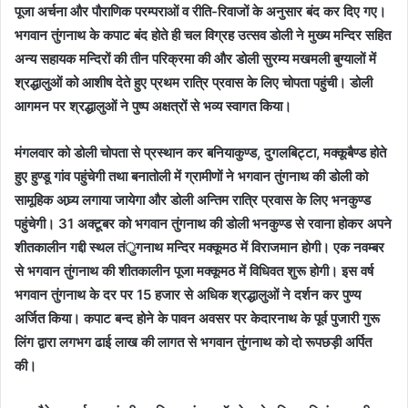
पूजा अर्चना और पौराणिक परम्पराओं व रीति-रिवाजों के अनुसार बंद कर दिए गए।
भगवान तुंगनाथ के कपाट बंद होते ही चल विग्रह उत्सव डोली ने मुख्य मन्दिर सहित
अन्य सहायक मन्दिरों की तीन परिक्रमा की और डोली सुरम्य मखमली बुग्यालों में
श्रद्धालुओं को आशीष देते हुए प्रथम रात्रि प्रवास के लिए चोपता पहुंची। डोली
आगमन पर श्रद्धालुओं ने पुष्प अक्षत्रों से भव्य स्वागत किया।
मंगलवार को डोली चोपता से प्रस्थान कर बनियाकुण्ड, दुगलबिट्टा, मक्कूबैण्ड होते
हुए हुण्डू गांव पहुंचेगी तथा बनातोली में ग्रामीणों ने भगवान तुंगनाथ की डोली को
सामूहिक अघ्र्य लगाया जायेगा और डोली अन्तिम रात्रि प्रवास के लिए भनकुण्ड
पहुंचेगी। 31 अक्टूबर को भगवान तुंगनाथ की डोली भनकुण्ड से रवाना होकर अपने
शीतकालीन गद्दी स्थल तंुगनाथ मन्दिर मक्कूमठ में विराजमान होगी। एक नवम्बर
से भगवान तुंगनाथ की शीतकालीन पूजा मक्कूमठ में विधिवत शुरू होगी। इस वर्ष
भगवान तुंगनाथ के दर पर 15 हजार से अधिक श्रद्धालुओं ने दर्शन कर पुण्य
अर्जित किया। कपाट बन्द होने के पावन अवसर पर केदारनाथ के पूर्व पुजारी गुरू
लिंग द्वारा लगभग ढाई लाख की लागत से भगवान तुंगनाथ को दो रूपछड़ी अर्पित
की।