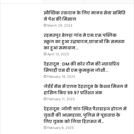
स्वैच्छिक रक्तदान के लिए मानव सेवा समिति
ने पेश की मिसाल
March 29, 2024
रहमतपुर बेलड़ा गांव मे एम.एस.पब्लिक
स्कूल का हुआ उद्धघाटन,छात्राओं कि समस्या
का हुआ समाधान…
April 13, 2025
देहरादून : DM की कोर टीम की न्यायप्रिय
सिपाही एस डी एम कुमकुम जोशी…
February 19, 2025
जेईई मेंस में एलन देहरादून के केशव मित्तल ने
हासिल किए 99.97 प्रतिशत अंक
February 11, 2025
देहरादून: जॉली ग्रांट स्थित पैराडाइज होटल में
युवती की आत्महत्या, पुलिस ने पूछताछ के
लिए युवक को लिया हिरासत में…
February 8, 2025