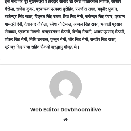
इस मौके पर पूर्व मुख्यमंत्री व हरिद्वार सांसद डाॅ रमेश पोखरियाल निशंक, आशीष
गैरोला, राजेश कुंवर, प्रबन्धक प्रकाश पुरोहित, रणजीत रावत, यदुबीर पुष्वान,
राजेन्द्र सिंह रावत, विक्रम सिंह रावत, शिव सिह नेगी, राजेन्द्र सिह पंवार, प्रधान
गायत्री देवी, देवानन्द गौरोला, रमेश नौटियाल, अब्बल सिह रावत, भगवती प्रसाद
सेमवाल, प्रकाश मैठाणी, चन्द्रबल्लभ मैठाणी, विनोद मैठाणी, अजय प्रसाद मैठाणी,
शंकर सिह नेगी, निधि डवराल, कुसुम नेगी, धीर सिह नेगी, सन्दीप सिह रावत,
भूपेन्द्र सिह राणा सहित सैकडों श्रद्धालु मौजूद थे।
Web Editor Devbhoomilive
Website