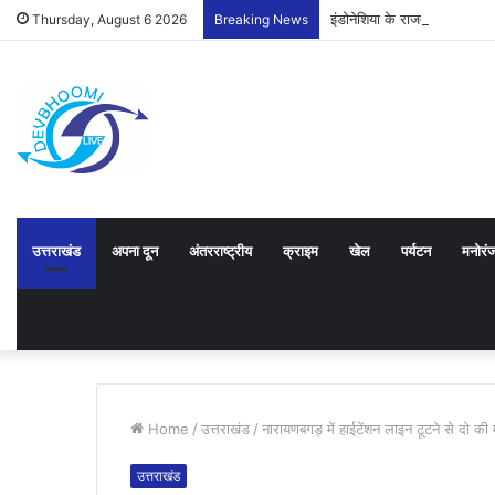
इंडोनेशिया के राजदूत को उत्तर
Thursday, August 6 2026
Breaking News
उत्तराखंड
अपना दून
अंतरराष्ट्रीय
क्राइम
खेल
पर्यटन
मनोरं
Home
/
उत्तराखंड
/
नारायणबगड़ में हाईटेंशन लाइन टूटने से दो की
उत्तराखंड