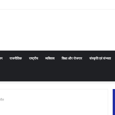
ाखंड सरकार के प्रयासों की जानकारी दी
जन
राजनीतिक
राष्ट्रीय
व्यक्तित्व
शिक्षा और रोजगार
संस्कृति एवं संभ्यता
 मौत