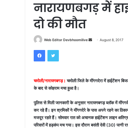
नारायणबगड़ में हाई
दो की मौत
Send
Web Editor Devbhoomilive
August 8, 2017
an
Facebook
Twitter
email
चमोली/नारायणबगड़।
चमोली जिले के मींगगदेरा में हाईटेंशन बिज
के बाद से कोहराम मचा हुआ है।
पुलिस से मिली जानकारी के अनुसार नारायणबगड़ ब्लॉक में मींगगदेर
कर रहे हैं। इन श्रमिकों ने मींगगदेरे के पास अपने रहने का ठि
मजदूर रहते हैं। सोमवार रात को अचानक हाईटेंशन लाइन क्षति
परिवारों में हड़कंप मच गया। इस दौरान बसंती देवी (30) पत्नी रा