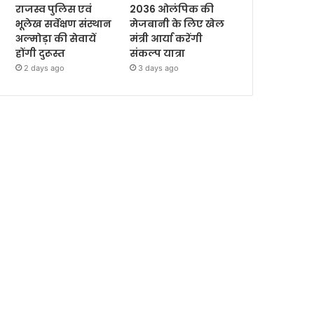
राजस्व पुलिस एवं
2036 ओलंपिक की
भूलेख सर्वेक्षण संस्थान
मेजबानी के लिए खेल
अल्मोड़ा की सेवायें
मंत्री आर्या करेंगी
होंगी दुरूस्त
संकल्प यात्रा
2 days ago
3 days ago