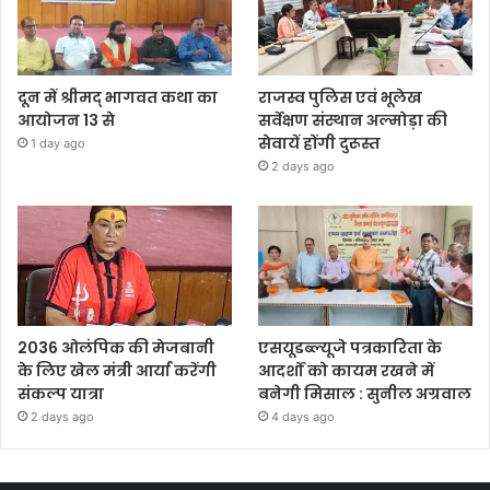
दून में श्रीमद् भागवत कथा का
राजस्व पुलिस एवं भूलेख
आयोजन 13 से
सर्वेक्षण संस्थान अल्मोड़ा की
सेवायें होंगी दुरूस्त
1 day ago
2 days ago
2036 ओलंपिक की मेजबानी
एसयूडब्ल्यूजे पत्रकारिता के
के लिए खेल मंत्री आर्या करेंगी
आदर्शों को कायम रखने में
संकल्प यात्रा
बनेगी मिसाल : सुनील अग्रवाल
2 days ago
4 days ago