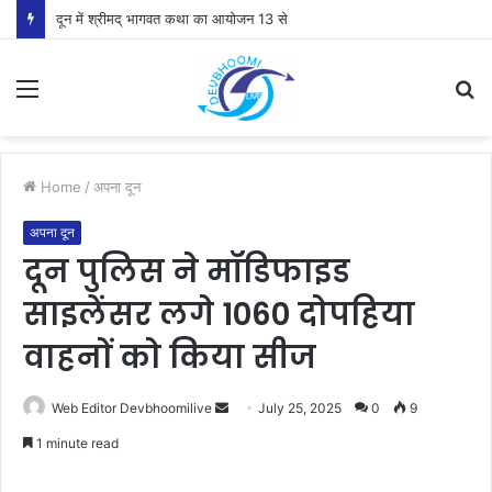
दून में श्रीमद् भागवत कथा का आयोजन 13 से
Menu
S
fo
Home
/
अपना दून
अपना दून
दून पुलिस ने मॉडिफाइड
साइलेंसर लगे 1060 दोपहिया
वाहनों को किया सीज
Send
Web Editor Devbhoomilive
July 25, 2025
0
9
an
1 minute read
email