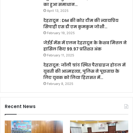
का हुआ समाधान…
April 13, 2025
देहरादून : DM की कोर टीम की न्यायप्रिय
सिपाही एस डी एम कुमकुम जोशी…
February 19, 2025
जेईई मेंस में एलन देहरादून के केशव मित्तल ने
हासिल किए 99.97 प्रतिशत अंक
February 11, 2025
देहरादून: जॉली ग्रांट स्थित पैराडाइज होटल में
युवती की आत्महत्या, पुलिस ने पूछताछ के
लिए युवक को लिया हिरासत में…
February 8, 2025
Recent News