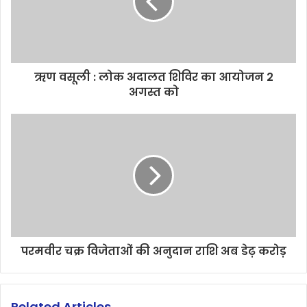
ऋण वसूली : लोक अदालत शिविर का आयोजन 2
अगस्त को
परमवीर चक्र विजेताओं की अनुदान राशि अब डेढ़ करोड़
Related Articles