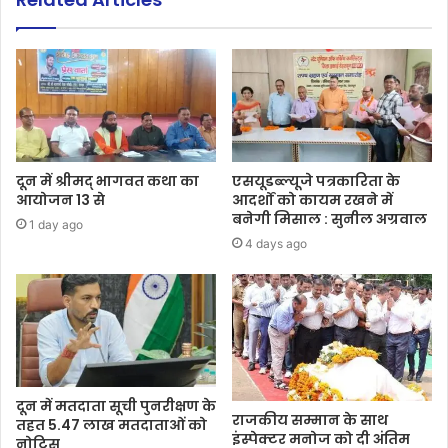
दून में श्रीमद् भागवत कथा का
एसयूडब्ल्यूजे पत्रकारिता के
आयोजन 13 से
आदर्शों को कायम रखने में
बनेगी मिसाल : सुनील अग्रवाल
1 day ago
4 days ago
दून में मतदाता सूची पुनरीक्षण के
राजकीय सम्मान के साथ
तहत 5.47 लाख मतदाताओं को
इंस्पेक्टर मनोज को दी अंतिम
नोटिस