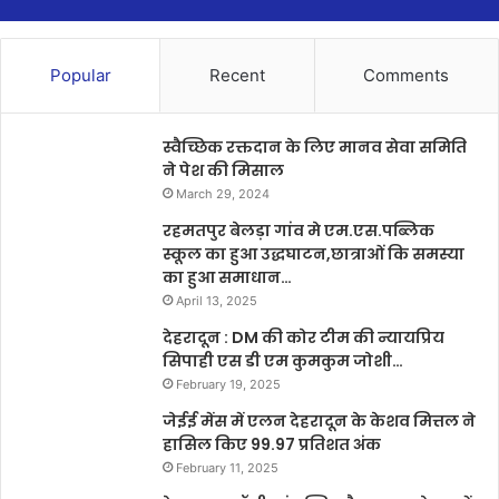
Popular
Recent
Comments
स्वैच्छिक रक्तदान के लिए मानव सेवा समिति
ने पेश की मिसाल
March 29, 2024
रहमतपुर बेलड़ा गांव मे एम.एस.पब्लिक
स्कूल का हुआ उद्धघाटन,छात्राओं कि समस्या
का हुआ समाधान…
April 13, 2025
देहरादून : DM की कोर टीम की न्यायप्रिय
सिपाही एस डी एम कुमकुम जोशी…
February 19, 2025
जेईई मेंस में एलन देहरादून के केशव मित्तल ने
हासिल किए 99.97 प्रतिशत अंक
February 11, 2025