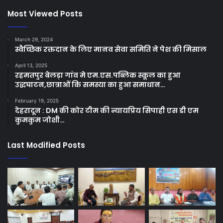
Most Viewed Posts
March 29, 2024
स्वैच्छिक रक्तदान के लिए मानव सेवा समिति ने पेश की मिसाल
April 13, 2025
रहमतपुर बेलड़ा गांव मे एम.एस.पब्लिक स्कूल का हुआ
उद्धघाटन,छात्राओं कि समस्या का हुआ समाधान…
February 19, 2025
देहरादून : DM की कोर टीम की न्यायप्रिय सिपाही एस डी एम
कुमकुम जोशी…
Last Modified Posts