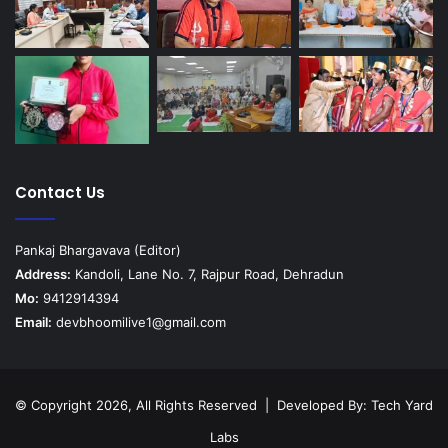
Contact Us
Pankaj Bhargavava (Editor)
Address:
Kandoli, Lane No. 7, Rajpur Road, Dehradun
Mo:
9412914394
Email:
devbhoomilive1@gmail.com
© Copyright 2026, All Rights Reserved | Developed By:
Tech Yard
Labs