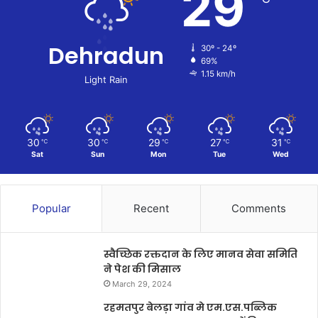
29
Dehradun
30º - 24º
69%
1.15 km/h
Light Rain
30
30
29
27
31
℃
℃
℃
℃
℃
Sat
Sun
Mon
Tue
Wed
Popular
Recent
Comments
स्वैच्छिक रक्तदान के लिए मानव सेवा समिति
ने पेश की मिसाल
March 29, 2024
रहमतपुर बेलड़ा गांव मे एम.एस.पब्लिक