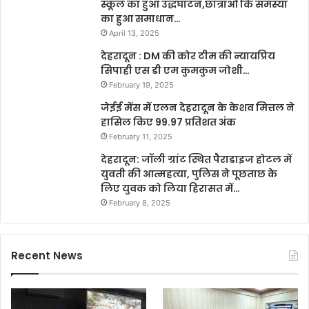
स्कूल का हुआ उद्धघाटन,छात्राओं कि समस्या
का हुआ समाधान…
April 13, 2025
देहरादून : DM की कोर टीम की न्यायप्रिय
सिपाही एस डी एम कुमकुम जोशी…
February 19, 2025
जेईई मेंस में एलन देहरादून के केशव मित्तल ने
हासिल किए 99.97 प्रतिशत अंक
February 11, 2025
देहरादून: जॉली ग्रांट स्थित पैराडाइज होटल में
युवती की आत्महत्या, पुलिस ने पूछताछ के
लिए युवक को लिया हिरासत में…
February 8, 2025
Recent News