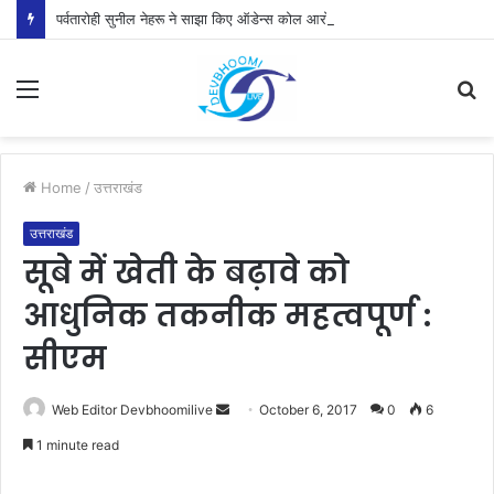
पर्वतारोही सुनील नेहरू ने साझा किए ऑडेन्स कोल आरोहण के रोमांचक अनुभव
Menu
S
fo
Home
/
उत्तराखंड
उत्तराखंड
सूबे में खेती के बढ़ावे को
आधुनिक तकनीक महत्वपूर्ण :
सीएम
Send
Web Editor Devbhoomilive
October 6, 2017
0
6
an
1 minute read
email