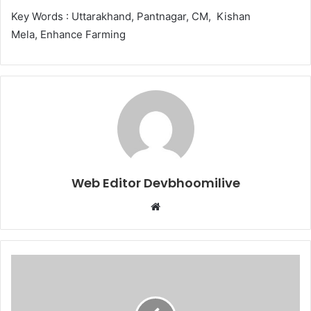
Key Words : Uttarakhand, Pantnagar, CM, Kishan
Mela, Enhance Farming
Web Editor Devbhoomilive
Website