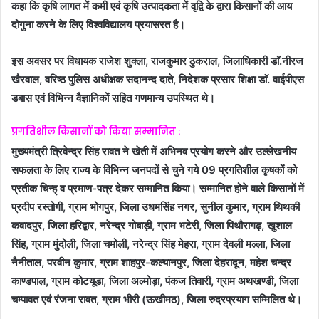
कहा कि कृषि लागत में कमी एवं कृषि उत्पादकता में वृद्वि के द्वारा किसानों की आय
दोगुना करने के लिए विश्वविद्यालय प्रयासरत है।
इस अवसर पर विधायक राजेश शुक्ला, राजकुमार ठुकराल, जिलाधिकारी डाॅ.नीरज
खैरवाल, वरिष्ठ पुलिस अधीक्षक सदानन्द दाते, निदेशक प्रसार शिक्षा डाॅ. वाईपीएस
डबास एवं विभिन्न वैज्ञानिकों सहित गणमान्य उपस्थित थे।
प्रगतिशील किसानों को किया सम्मानित :
मुख्यमंत्री त्रिवेन्द्र सिंह रावत ने खेती में अभिनव प्रयोग करने और उल्लेखनीय
सफलता के लिए राज्य के विभिन्न जनपदों से चुने गये 09 प्रगतिशील कृषकों को
प्रतीक चिन्ह् व प्रमाण-पत्र देकर सम्मानित किया। सम्मानित होने वाले किसानों में
प्रदीप रस्तोगी, ग्राम भोगपुर, जिला उधमसिंह नगर, सुनील कुमार, ग्राम थिथकी
कवादपुर, जिला हरिद्वार, नरेन्द्र गोबाड़ी, ग्राम भटेरी, जिला पिथौरागढ़, खुशाल
सिंह, ग्राम मुंदोली, जिला चमोली, नरेन्द्र सिंह मेहरा, ग्राम देवली मल्ला, जिला
नैनीताल, परवीन कुमार, ग्राम शाहपुर-कल्यानपुर, जिला देहरादून, महेश चन्द्र
काण्डपाल, ग्राम कोटयूडा, जिला अल्मोड़ा, पंकज तिवारी, ग्राम अथखण्डी, जिला
चम्पावत एवं रंजना रावत, ग्राम भीरी (ऊखीमठ), जिला रुद्रप्रयाग सम्मिलित थे।