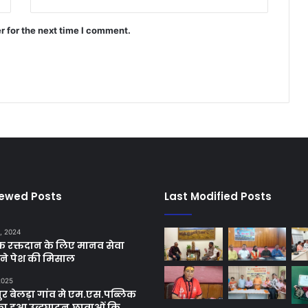
r for the next time I comment.
iewed Posts
Last Modified Posts
, 2024
छिक रक्तदान के लिए मानव सेवा
ने पेश की मिसाल
 2025
र बेलड़ा गांव मे एम.एस.पब्लिक
का हुआ उद्धघाटन,छात्राओं कि