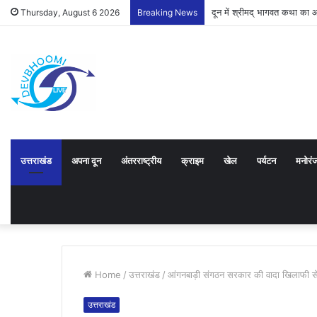
दून में श्रीमद् भागवत कथा का
Thursday, August 6 2026
Breaking News
उत्तराखंड
अपना दून
अंतरराष्ट्रीय
क्राइम
खेल
पर्यटन
मनोरं
Home
/
उत्तराखंड
/
आंगनबाड़ी संगठन सरकार की वादा खिलाफी से न
उत्तराखंड