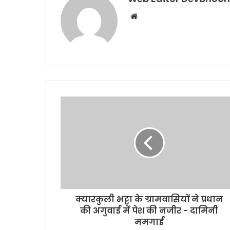
Website
क्यारकुली भट्टा के ग्रामवासियों ने प्रधान
की अगुवाई में पेश की नजीर - दामिनी
ममगाईं