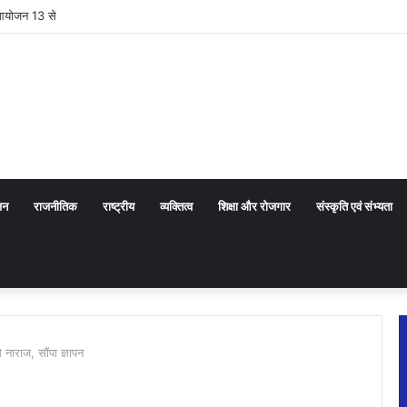
 आयोजन 13 से
जन
राजनीतिक
राष्ट्रीय
व्यक्तित्व
शिक्षा और रोजगार
संस्कृति एवं संभ्यता
ाराज, सौंपा ज्ञापन