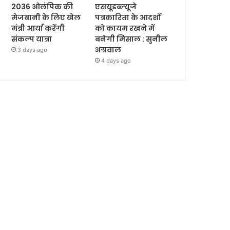
2036 ओलंपिक की
एसयूडब्ल्यूजे
मेजबानी के लिए खेल
पत्रकारिता के आदर्शों
मंत्री आर्या करेंगी
को कायम रखने में
संकल्प यात्रा
बनेगी मिसाल : सुनील
अग्रवाल
3 days ago
4 days ago