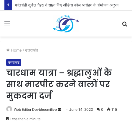
पर्वतारोही सुनील नेहरू ने साझा किए ऑडेन्स कोल आरोहण के रोमांचक अनुभव
Menu
S
fo
Home
/
उत्तराखंड
उत्तराखंड
चारधाम यात्रा – श्रद्धालुओं के
साथ मारपीट करने वालों पर
मुकदमा दर्ज
Send
Web Editor Devbhoomilive
June 14, 2023
0
115
an
Less than a minute
email