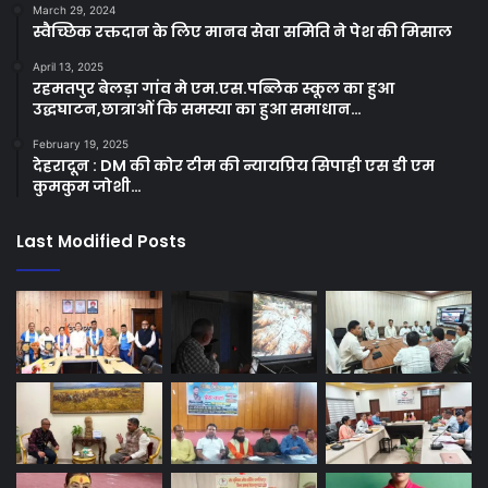
March 29, 2024
स्वैच्छिक रक्तदान के लिए मानव सेवा समिति ने पेश की मिसाल
April 13, 2025
रहमतपुर बेलड़ा गांव मे एम.एस.पब्लिक स्कूल का हुआ
उद्धघाटन,छात्राओं कि समस्या का हुआ समाधान…
February 19, 2025
देहरादून : DM की कोर टीम की न्यायप्रिय सिपाही एस डी एम
कुमकुम जोशी…
Last Modified Posts