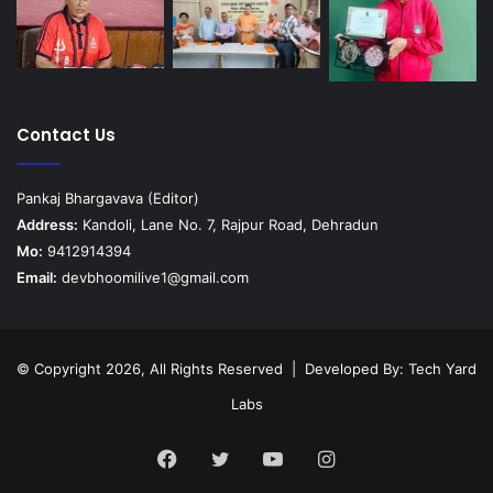
Contact Us
Pankaj Bhargavava (Editor)
Address:
Kandoli, Lane No. 7, Rajpur Road, Dehradun
Mo:
9412914394
Email:
devbhoomilive1@gmail.com
© Copyright 2026, All Rights Reserved | Developed By:
Tech Yard
Labs
Facebook
Twitter
YouTube
Instagram