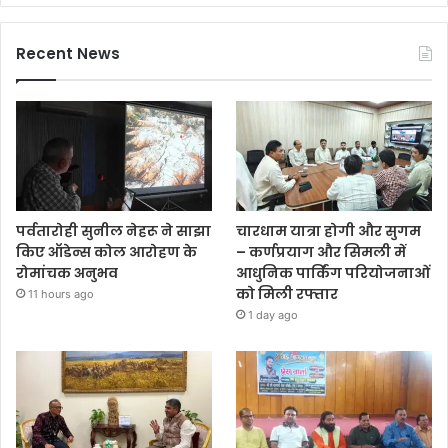
Recent News
पर्वतारोही सुनील नेहरू ने साझा
चारधाम यात्रा होगी और सुगम
किए ऑडेन्स कोल आरोहण के
– कर्णप्रयाग और सिमली में
रोमांचक अनुभव
आधुनिक पार्किंग परियोजनाओं
को मिली रफ्तार
11 hours ago
1 day ago