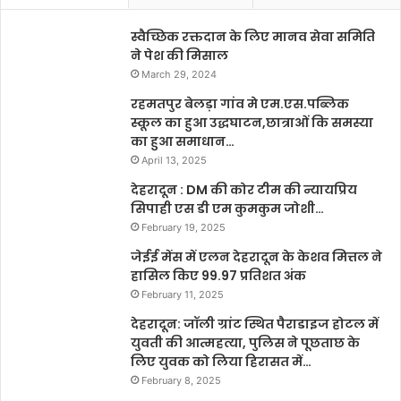
स्वैच्छिक रक्तदान के लिए मानव सेवा समिति
ने पेश की मिसाल
March 29, 2024
रहमतपुर बेलड़ा गांव मे एम.एस.पब्लिक
स्कूल का हुआ उद्धघाटन,छात्राओं कि समस्या
का हुआ समाधान…
April 13, 2025
देहरादून : DM की कोर टीम की न्यायप्रिय
सिपाही एस डी एम कुमकुम जोशी…
February 19, 2025
जेईई मेंस में एलन देहरादून के केशव मित्तल ने
हासिल किए 99.97 प्रतिशत अंक
February 11, 2025
देहरादून: जॉली ग्रांट स्थित पैराडाइज होटल में
युवती की आत्महत्या, पुलिस ने पूछताछ के
लिए युवक को लिया हिरासत में…
February 8, 2025