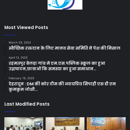
Most Viewed Posts
March 29, 2024
स्वैच्छिक रक्तदान के लिए मानव सेवा समिति ने पेश की मिसाल
April 13, 2025
रहमतपुर बेलड़ा गांव मे एम.एस.पब्लिक स्कूल का हुआ
उद्धघाटन,छात्राओं कि समस्या का हुआ समाधान…
February 19, 2025
देहरादून : DM की कोर टीम की न्यायप्रिय सिपाही एस डी एम
कुमकुम जोशी…
Last Modified Posts