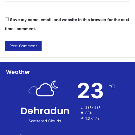
Save my name, email, and website in this browser for the next
time I comment.
Weather
23
℃
Dehradun
23º - 23º
88%
1.3 km/h
Scattered Clouds