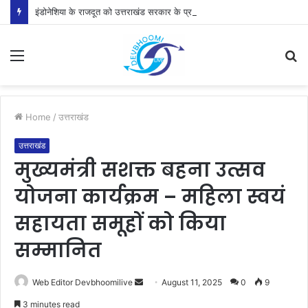
इंडोनेशिया के राजदूत को उत्तराखंड सरकार के प्रयासों की जानकारी दी
Menu
S
fo
Home
/
उत्तराखंड
उत्तराखंड
मुख्यमंत्री सशक्त बहना उत्सव
योजना कार्यक्रम – महिला स्वयं
सहायता समूहों को किया
सम्मानित
Send
Web Editor Devbhoomilive
August 11, 2025
0
9
an
3 minutes read