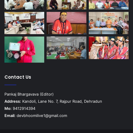
Contact Us
Pankaj Bhargavava (Editor)
Address:
Kandoli, Lane No. 7, Rajpur Road, Dehradun
Mo:
9412914394
Email:
devbhoomilive1@gmail.com