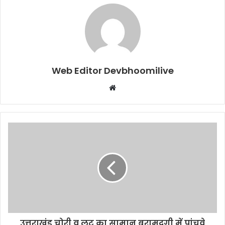
Web Editor Devbhoomilive
Website
उत्तराखंड चोरी व लूट का सामान बरामदगी में पांचवे