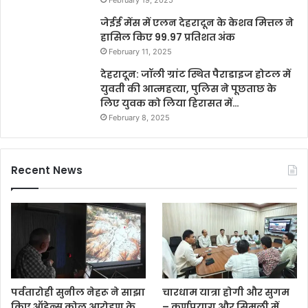
जेईई मेंस में एलन देहरादून के केशव मित्तल ने
हासिल किए 99.97 प्रतिशत अंक
February 11, 2025
देहरादून: जॉली ग्रांट स्थित पैराडाइज होटल में
युवती की आत्महत्या, पुलिस ने पूछताछ के
लिए युवक को लिया हिरासत में…
February 8, 2025
Recent News
पर्वतारोही सुनील नेहरू ने साझा
चारधाम यात्रा होगी और सुगम
किए ऑडेन्स कोल आरोहण के
– कर्णप्रयाग और सिमली में