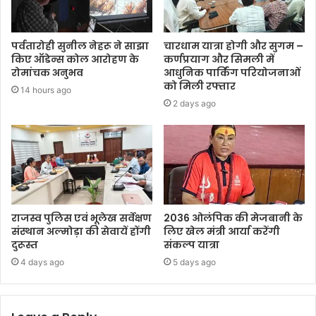
पर्वतारोही सुनील नेहरू ने साझा
चारधाम यात्रा होगी और सुगम –
किए ऑडेन्स कोल आरोहण के
कर्णप्रयाग और सिमली में
रोमांचक अनुभव
आधुनिक पार्किंग परियोजनाओं
को मिली रफ्तार
14 hours ago
2 days ago
राजस्व पुलिस एवं भूलेख सर्वेक्षण
2036 ओलंपिक की मेजबानी के
संस्थान अल्मोड़ा की सेवायें होंगी
लिए खेल मंत्री आर्या करेंगी
दुरूस्त
संकल्प यात्रा
4 days ago
5 days ago