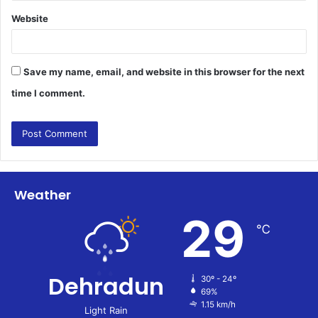
Website
Save my name, email, and website in this browser for the next
time I comment.
Weather
29
℃
Dehradun
30º - 24º
69%
1.15 km/h
Light Rain