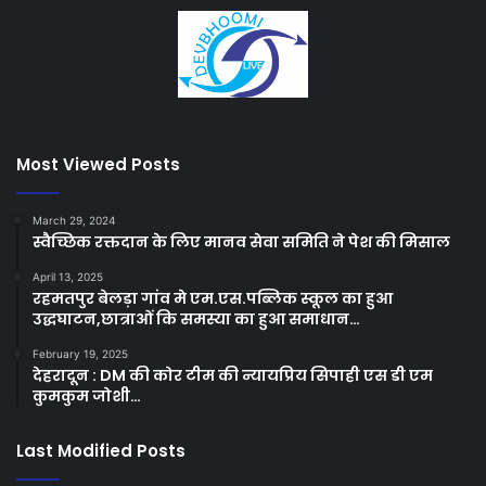
Most Viewed Posts
March 29, 2024
स्वैच्छिक रक्तदान के लिए मानव सेवा समिति ने पेश की मिसाल
April 13, 2025
रहमतपुर बेलड़ा गांव मे एम.एस.पब्लिक स्कूल का हुआ
उद्धघाटन,छात्राओं कि समस्या का हुआ समाधान…
February 19, 2025
देहरादून : DM की कोर टीम की न्यायप्रिय सिपाही एस डी एम
कुमकुम जोशी…
Last Modified Posts