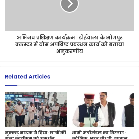
अभिनव प्रशिक्षण कार्यक्रम : डोईवाला के भोगपुर
क्लस्टर में ठोस अपशिष्ट प्रबन्धन कार्य को बताया
अनुकरणीय
Related Articles
नुक्कड़ नाटक से दिया ‘छात्रों की
धामी मंत्रीमंडल का विस्तार :
गूंज’ कार्यक्रम को समर्थन
कौशिक, भरत चौधरी, खजान