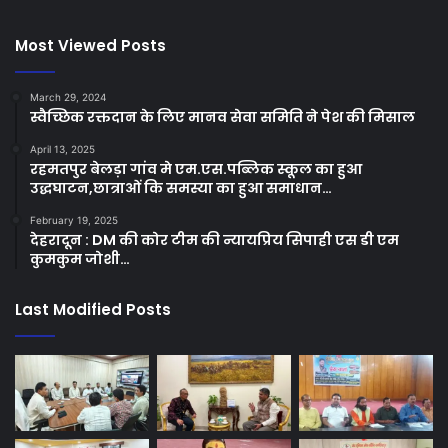
Most Viewed Posts
March 29, 2024
स्वैच्छिक रक्तदान के लिए मानव सेवा समिति ने पेश की मिसाल
April 13, 2025
रहमतपुर बेलड़ा गांव मे एम.एस.पब्लिक स्कूल का हुआ
उद्धघाटन,छात्राओं कि समस्या का हुआ समाधान…
February 19, 2025
देहरादून : DM की कोर टीम की न्यायप्रिय सिपाही एस डी एम
कुमकुम जोशी…
Last Modified Posts