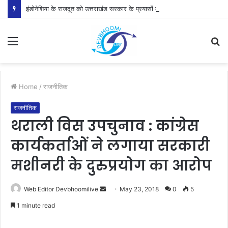
इंडोनेशिया के राजदूत को उत्तराखंड सरकार के प्रयासों की जानकारी दी
Menu
S
fo
Home
/
राजनीतिक
राजनीतिक
थराली विस उपचुनाव : कांग्रेस
कार्यकर्ताओं ने लगाया सरकारी
मशीनरी के दुरुप्रयोग का आरोप
Send
Web Editor Devbhoomilive
May 23, 2018
0
5
an
1 minute read
email