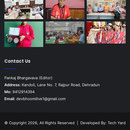
Contact Us
Pankaj Bhargavava (Editor)
Address:
Kandoli, Lane No. 7, Rajpur Road, Dehradun
Mo:
9412914394
Email:
devbhoomilive1@gmail.com
© Copyright 2026, All Rights Reserved | Developed By:
Tech Yard