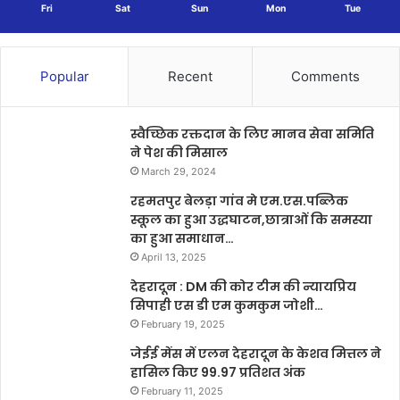
Fri
Sat
Sun
Mon
Tue
Popular
Recent
Comments
स्वैच्छिक रक्तदान के लिए मानव सेवा समिति
ने पेश की मिसाल
March 29, 2024
रहमतपुर बेलड़ा गांव मे एम.एस.पब्लिक
स्कूल का हुआ उद्धघाटन,छात्राओं कि समस्या
का हुआ समाधान…
April 13, 2025
देहरादून : DM की कोर टीम की न्यायप्रिय
सिपाही एस डी एम कुमकुम जोशी…
February 19, 2025
जेईई मेंस में एलन देहरादून के केशव मित्तल ने
हासिल किए 99.97 प्रतिशत अंक
February 11, 2025