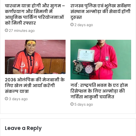
चारधाम यात्रा होगी और सुगम –
राजस्व पुलिस एवं भूलेख सर्वेक्षण
कर्णप्रयाग और सिमली में
संस्थान अल्मोड़ा की सेवायें होंगी
आधुनिक पार्किंग परियोजनाओं
दुरूस्त
को मिली रफ्तार
2 days ago
27 minutes ago
2036 ओलंपिक की मेजबानी के
गर्व : राष्ट्रपति भवन के एट होम
लिए खेल मंत्री आर्या करेंगी
रिसेप्शन के लिए अल्मोड़ा की
संकल्प यात्रा
गर्विता भाकुनी चयनित
3 days ago
5 days ago
Leave a Reply