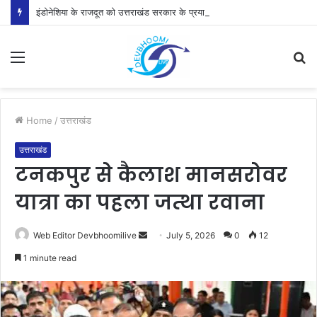
इंडोनेशिया के राजदूत को उत्तराखंड सरकार के प्रयासों की जानकारी दी
Menu
S
fo
Home
/
उत्तराखंड
उत्तराखंड
टनकपुर से कैलाश मानसरोवर
यात्रा का पहला जत्था रवाना
Send
Web Editor Devbhoomilive
July 5, 2026
0
12
an
1 minute read
email