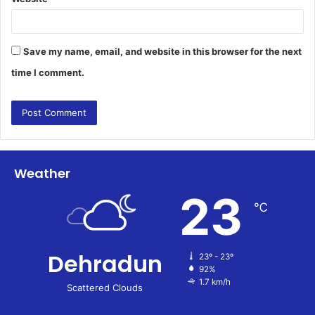
Save my name, email, and website in this browser for the next
time I comment.
Weather
23
℃
Dehradun
23º - 23º
92%
1.7 km/h
Scattered Clouds