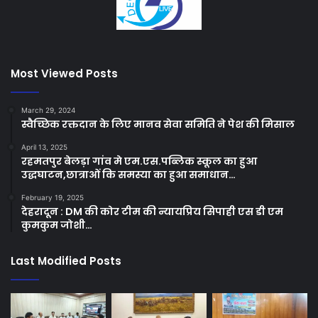
Most Viewed Posts
March 29, 2024
स्वैच्छिक रक्तदान के लिए मानव सेवा समिति ने पेश की मिसाल
April 13, 2025
रहमतपुर बेलड़ा गांव मे एम.एस.पब्लिक स्कूल का हुआ
उद्धघाटन,छात्राओं कि समस्या का हुआ समाधान…
February 19, 2025
देहरादून : DM की कोर टीम की न्यायप्रिय सिपाही एस डी एम
कुमकुम जोशी…
Last Modified Posts