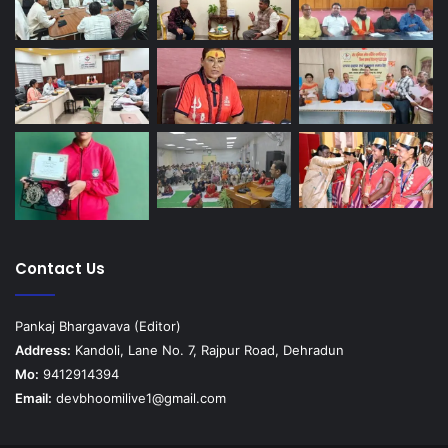
Contact Us
Pankaj Bhargavava (Editor)
Address:
Kandoli, Lane No. 7, Rajpur Road, Dehradun
Mo:
9412914394
Email:
devbhoomilive1@gmail.com