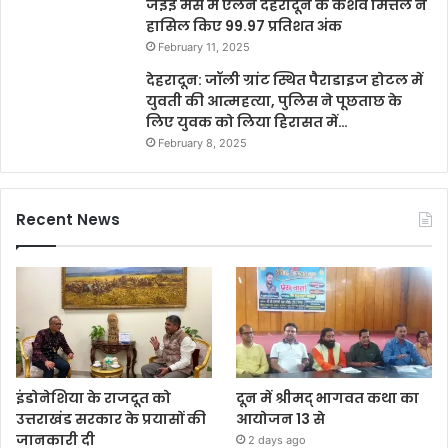
जेईई मेंस में एलन देहरादून के केशव मित्तल ने
हासिल किए 99.97 प्रतिशत अंक
February 11, 2025
देहरादून: जॉली ग्रांट स्थित पैराडाइज होटल में
युवती की आत्महत्या, पुलिस ने पूछताछ के
लिए युवक को लिया हिरासत में…
February 8, 2025
Recent News
इंडोनेशिया के राजदूत को
दून में श्रीमद् भागवत कथा का
उत्तराखंड सरकार के प्रयासों की
आयोजन 13 से
जानकारी दी
2 days ago