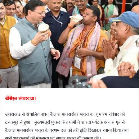
डीबीएल संवाददाता।
उत्तराखंड से संचालित पावन कैलाश मानसरोवर यात्रा का शुभारंभ रविवार को
टनकपुर से हुआ। मुख्यमंत्री पुष्कर सिंह धामी ने शारदा पर्यटक आवास गृह से
कैलाश मानसरोवर यात्रा के प्रथम दल को हरी झंडी दिखाकर रवाना किया तथा
सभी श्रद्धालुओं की मंगलमय एवं सफल यात्रा की कामना की।