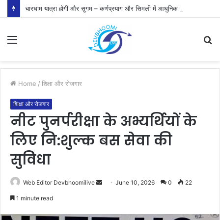
चारधाम यात्रा होगी और सुगम – कर्णप्रयाग और सिमली में आधुनिक पार्किंग परियोजनाओं को मिली रफ्तार
Menu
S
fo
Home
/
शिक्षा और रोजगार
शिक्षा और रोजगार
नीट पुनर्परीक्षा के अभ्यर्थियों के
लिए नि:शुल्क बस सेवा की
सुविधा
Send
Web Editor Devbhoomilive
June 10, 2026
0
22
an
1 minute read
email