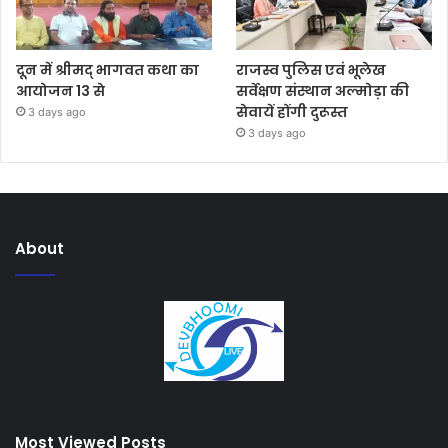
दून में श्रीमद् भागवत कथा का
राजस्व पुलिस एवं भूलेख
आयोजन 13 से
सर्वेक्षण संस्थान अल्मोड़ा की
सेवायें होंगी दुरूस्त
3 days ago
3 days ago
About
Most Viewed Posts