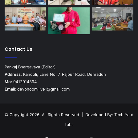
Contact Us
Pankaj Bhargavava (Editor)
Address:
Kandoli, Lane No. 7, Rajpur Road, Dehradun
Mo:
9412914394
Email:
devbhoomilive1@gmail.com
© Copyright 2026, All Rights Reserved | Developed By:
Tech Yard
Labs