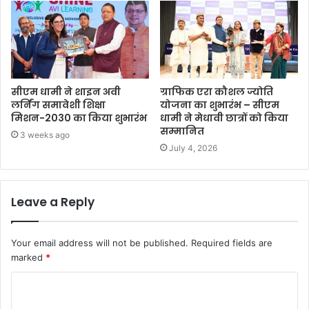
सीएम धामी ने शाइन अवी
ग्राफिक एरा कौशल ज्योति
लर्निंग समावेशी शिक्षा
योजना का शुभारंभ – सीएम
मिशन-2030 का किया शुभारंभ
धामी ने मेधावी छात्रों को किया
सम्मानित
3 weeks ago
July 4, 2026
Leave a Reply
Your email address will not be published.
Required fields are
marked
*
C
o