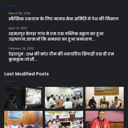
March 29, 2024
स्वैच्छिक रक्तदान के लिए मानव सेवा समिति ने पेश की मिसाल
April 13, 2025
रहमतपुर बेलड़ा गांव मे एम.एस.पब्लिक स्कूल का हुआ
उद्धघाटन,छात्राओं कि समस्या का हुआ समाधान…
February 19, 2025
देहरादून : DM की कोर टीम की न्यायप्रिय सिपाही एस डी एम
कुमकुम जोशी…
Last Modified Posts