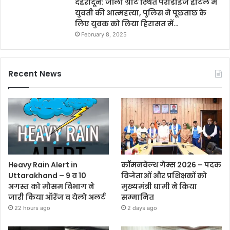
देहरादून: जॉली ग्रांट स्थित पैराडाइज होटल में
युवती की आत्महत्या, पुलिस ने पूछताछ के
लिए युवक को लिया हिरासत में…
February 8, 2025
Recent News
Heavy Rain Alert in
कॉमनवेल्थ गेम्स 2026 – पदक
Uttarakhand – 9 व 10
विजेताओं और प्रशिक्षकों को
अगस्त को मौसम विभाग ने
मुख्यमंत्री धामी ने किया
जारी किया ऑरेंज व येलो अलर्ट
सम्मानित
22 hours ago
2 days ago