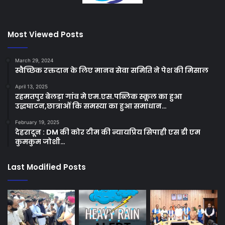
Most Viewed Posts
March 29, 2024
स्वैच्छिक रक्तदान के लिए मानव सेवा समिति ने पेश की मिसाल
April 13, 2025
रहमतपुर बेलड़ा गांव मे एम.एस.पब्लिक स्कूल का हुआ
उद्धघाटन,छात्राओं कि समस्या का हुआ समाधान…
February 19, 2025
देहरादून : DM की कोर टीम की न्यायप्रिय सिपाही एस डी एम
कुमकुम जोशी…
Last Modified Posts