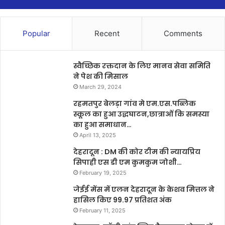
Popular
Recent
Comments
स्वैच्छिक रक्तदान के लिए मानव सेवा समिति
ने पेश की मिसाल
March 29, 2024
रहमतपुर बेलड़ा गांव मे एम.एस.पब्लिक
स्कूल का हुआ उद्धघाटन,छात्राओं कि समस्या
का हुआ समाधान…
April 13, 2025
देहरादून : DM की कोर टीम की न्यायप्रिय
सिपाही एस डी एम कुमकुम जोशी…
February 19, 2025
जेईई मेंस में एलन देहरादून के केशव मित्तल ने
हासिल किए 99.97 प्रतिशत अंक
February 11, 2025