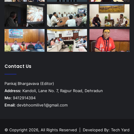
Contact Us
Pankaj Bhargavava (Editor)
Address:
Kandoli, Lane No. 7, Rajpur Road, Dehradun
Mo:
9412914394
Email:
devbhoomilive1@gmail.com
© Copyright 2026, All Rights Reserved | Developed By:
Tech Yard