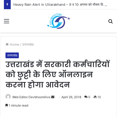
Heavy Rain Alert in Uttarakhand – 9 व 10 अगस्त को मौसम विभाग ने जारी किया ऑरेंज व येलो अलर्ट
Menu
S
fo
Home
/
उत्तराखंड
उत्तराखंड
उत्तराखंड में सरकारी कर्मचारियों
को छुट्टी के लिए ऑनलाइन
करना होगा आवेदन
Send
Web Editor Devbhoomilive
April 26, 2018
0
10
an
1 minute read
email