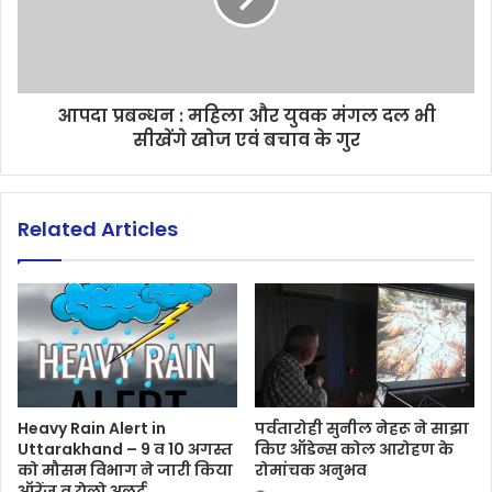
आपदा प्रबन्धन : महिला और युवक मंगल दल भी
सीखेंगे खोज एवं बचाव के गुर
Related Articles
Heavy Rain Alert in
पर्वतारोही सुनील नेहरू ने साझा
Uttarakhand – 9 व 10 अगस्त
किए ऑडेन्स कोल आरोहण के
को मौसम विभाग ने जारी किया
रोमांचक अनुभव
ऑरेंज व येलो अलर्ट