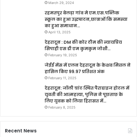
March 29, 2024
रहमतपुर बेलड़ा गांव मे एम.एस.पब्लिक
स्कूल का हुआ उद्धघाटन,छात्राओं कि समस्या
का हुआ समाधान…
April 13, 2025
देहरादून : DM की कोर टीम की न्यायप्रिय
सिपाही एस डी एम कुमकुम जोशी…
February 19, 2025
जेईई मेंस में एलन देहरादून के केशव मित्तल ने
हासिल किए 99.97 प्रतिशत अंक
February 11, 2025
देहरादून: जॉली ग्रांट स्थित पैराडाइज होटल में
युवती की आत्महत्या, पुलिस ने पूछताछ के
लिए युवक को लिया हिरासत में…
February 8, 2025
Recent News