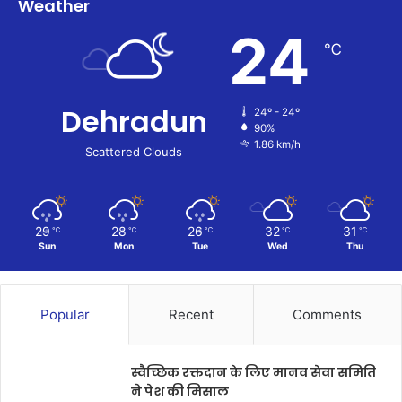
Weather
24
℃
Dehradun
24º - 24º
90%
1.86 km/h
Scattered Clouds
29
28
26
32
31
℃
℃
℃
℃
℃
Sun
Mon
Tue
Wed
Thu
Popular
Recent
Comments
स्वैच्छिक रक्तदान के लिए मानव सेवा समिति
ने पेश की मिसाल