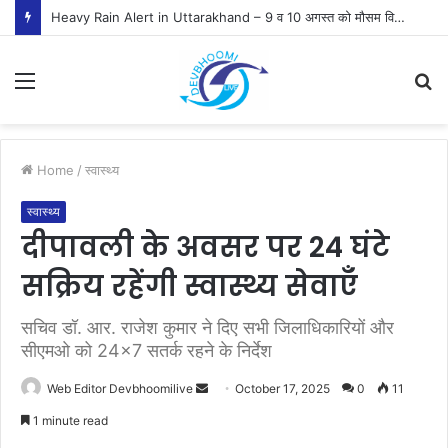
Heavy Rain Alert in Uttarakhand – 9 व 10 अगस्त को मौसम विभाग ने जारी किया ऑरेंज व येलो अलर्ट
Menu
S
fo
Home
/
स्वास्थ्य
स्वास्थ्य
दीपावली के अवसर पर 24 घंटे
सक्रिय रहेंगी स्वास्थ्य सेवाएँ
सचिव डॉ. आर. राजेश कुमार ने दिए सभी जिलाधिकारियों और
सीएमओ को 24×7 सतर्क रहने के निर्देश
Send
Web Editor Devbhoomilive
October 17, 2025
0
11
an
1 minute read
email