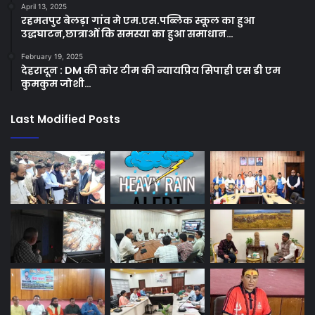
April 13, 2025
रहमतपुर बेलड़ा गांव मे एम.एस.पब्लिक स्कूल का हुआ
उद्धघाटन,छात्राओं कि समस्या का हुआ समाधान…
February 19, 2025
देहरादून : DM की कोर टीम की न्यायप्रिय सिपाही एस डी एम
कुमकुम जोशी…
Last Modified Posts