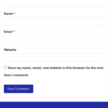
n
t
Name
*
*
Email
*
Website
Save my name, email, and website in this browser for the next
time I comment.