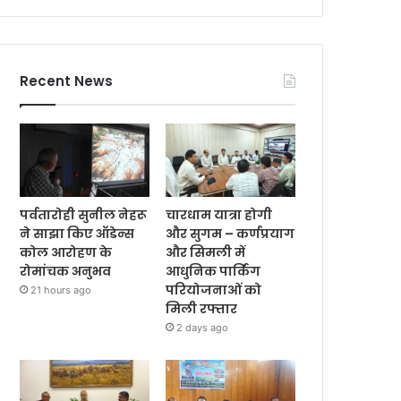
Recent News
पर्वतारोही सुनील नेहरू
चारधाम यात्रा होगी
ने साझा किए ऑडेन्स
और सुगम – कर्णप्रयाग
कोल आरोहण के
और सिमली में
रोमांचक अनुभव
आधुनिक पार्किंग
परियोजनाओं को
21 hours ago
मिली रफ्तार
2 days ago