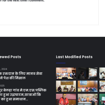
r for the next time I comment.
iewed Posts
Last Modified Posts
, 2024
छिक रक्तदान के लिए मानव सेवा
ने पेश की मिसाल
 2025
र बेलड़ा गांव मे एम.एस.पब्लिक
का हुआ उद्धघाटन,छात्राओं कि
ा का हुआ समाधान…