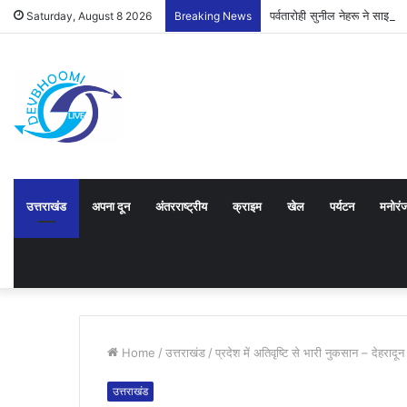
पर्वतारोही सुनील नेहरू ने साझ
Saturday, August 8 2026
Breaking News
उत्तराखंड
अपना दून
अंतरराष्ट्रीय
क्राइम
खेल
पर्यटन
मनोरं
Home
/
उत्तराखंड
/
प्रदेश में अतिवृष्टि से भारी नुकसान – देहराद
उत्तराखंड