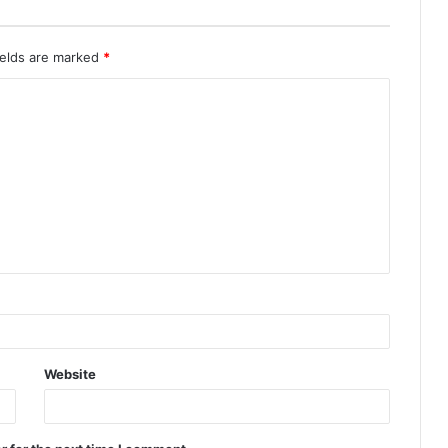
ields are marked
*
Website