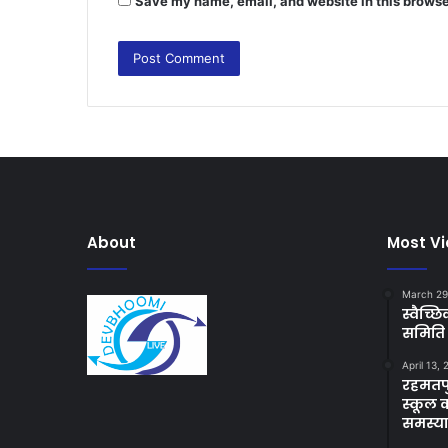
Save my name, email, and website in this browse
About
Most V
March 29
स्वैच्
समिति 
April 13,
रहमतपु
स्कूल 
समस्य