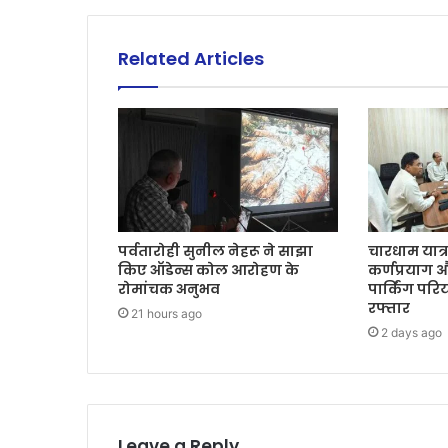
Related Articles
पर्वतारोही सुनील नेहरू ने साझा
चारधाम यात्
किए ऑडेन्स कोल आरोहण के
कर्णप्रयाग 
रोमांचक अनुभव
पार्किंग पर
रफ्तार
21 hours ago
2 days ago
Leave a Reply