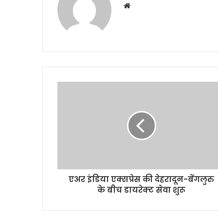
Website
एअर इंडिया एक्सप्रेस की देहरादून-बेंगलुरु
के बीच डायरेक्ट सेवा शुरू