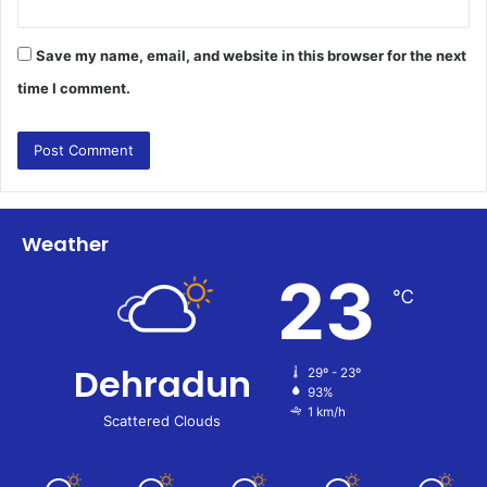
Save my name, email, and website in this browser for the next
time I comment.
Weather
23
℃
Dehradun
29º - 23º
93%
1 km/h
Scattered Clouds