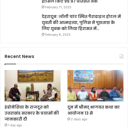
हासिल किए 99.97 प्रतिशत अंक
February 11, 2025
देहरादून: जॉली ग्रांट स्थित पैराडाइज होटल में
युवती की आत्महत्या, पुलिस ने पूछताछ के
लिए युवक को लिया हिरासत में…
February 8, 2025
Recent News
इंडोनेशिया के राजदूत को
दून में श्रीमद् भागवत कथा का
उत्तराखंड सरकार के प्रयासों की
आयोजन 13 से
जानकारी दी
2 days ago
1 day ago