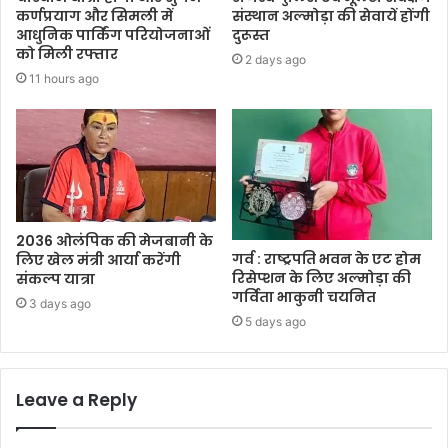
कर्णप्रयाग और सिमली में
संस्थान अल्मोड़ा की सेवायें होंगी
आधुनिक पार्किंग परियोजनाओं
दुरूस्त
को मिली रफ्तार
2 days ago
11 hours ago
2036 ओलंपिक की मेजबानी के
गर्व : राष्ट्रपति भवन के एट होम
लिए खेल मंत्री आर्या करेंगी
रिसेप्शन के लिए अल्मोड़ा की
संकल्प यात्रा
गर्विता भाकुनी चयनित
3 days ago
5 days ago
Leave a Reply