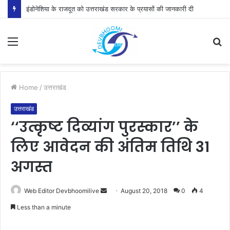
इंडोनेशिया के राजदूत को उत्तराखंड सरकार के प्रयासों की जानकारी दी
Menu
S
fo
Home
/
उत्तराखंड
उत्तराखंड
‘‘उत्कृष्ट दिव्यांग पुरस्कार’’ के
लिए आवेदन की अंतिम तिथि 31
अगस्त
Send
Web Editor Devbhoomilive
August 20, 2018
0
4
an
Less than a minute
email