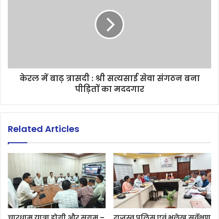
केरल में बाढ़ त्रासदी : श्री सत्यसाई सेवा संगठन बना
पीड़ितों का मददगार
Related Articles
चारधाम यात्रा होगी और सुगम –
राजस्व पुलिस एवं भूलेख सर्वेक्षण