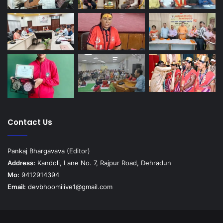
Contact Us
Pankaj Bhargavava (Editor)
Address:
Kandoli, Lane No. 7, Rajpur Road, Dehradun
Mo:
9412914394
Email:
devbhoomilive1@gmail.com