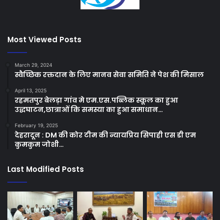
Most Viewed Posts
March 29, 2024
स्वैच्छिक रक्तदान के लिए मानव सेवा समिति ने पेश की मिसाल
April 13, 2025
रहमतपुर बेलड़ा गांव मे एम.एस.पब्लिक स्कूल का हुआ
उद्धघाटन,छात्राओं कि समस्या का हुआ समाधान…
February 19, 2025
देहरादून : DM की कोर टीम की न्यायप्रिय सिपाही एस डी एम
कुमकुम जोशी…
Last Modified Posts