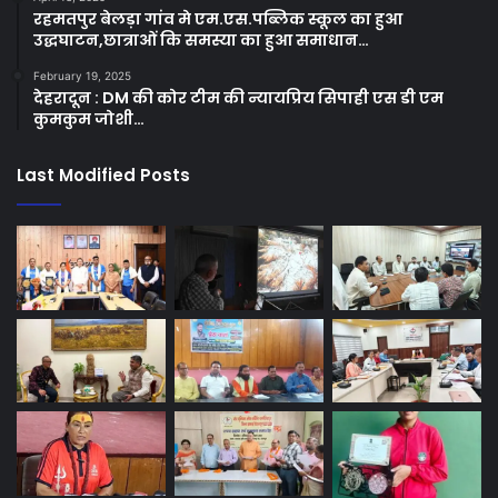
रहमतपुर बेलड़ा गांव मे एम.एस.पब्लिक स्कूल का हुआ
उद्धघाटन,छात्राओं कि समस्या का हुआ समाधान…
February 19, 2025
देहरादून : DM की कोर टीम की न्यायप्रिय सिपाही एस डी एम
कुमकुम जोशी…
Last Modified Posts