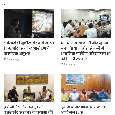
पर्वतारोही सुनील नेहरू ने साझा
चारधाम यात्रा होगी और सुगम
किए ऑडेन्स कोल आरोहण के
– कर्णप्रयाग और सिमली में
रोमांचक अनुभव
आधुनिक पार्किंग परियोजनाओं
को मिली रफ्तार
1 day ago
2 days ago
इंडोनेशिया के राजदूत को
दून में श्रीमद् भागवत कथा का
उत्तराखंड सरकार के प्रयासों की
आयोजन 13 से