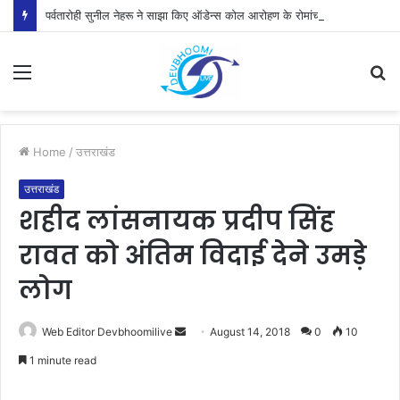
पर्वतारोही सुनील नेहरू ने साझा किए ऑडेन्स कोल आरोहण के रोमांचक अनुभव
Menu
S
fo
Home
/
उत्तराखंड
उत्तराखंड
शहीद लांसनायक प्रदीप सिंह
रावत को अंतिम विदाई देने उमड़े
लोग
Send
Web Editor Devbhoomilive
August 14, 2018
0
10
an
1 minute read
email