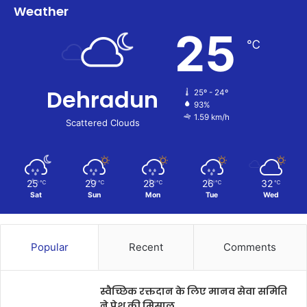
Weather
25
℃
Dehradun
25º - 24º
93%
1.59 km/h
Scattered Clouds
25
29
28
26
32
℃
℃
℃
℃
℃
Sat
Sun
Mon
Tue
Wed
Popular
Recent
Comments
स्वैच्छिक रक्तदान के लिए मानव सेवा समिति
ने पेश की मिसाल