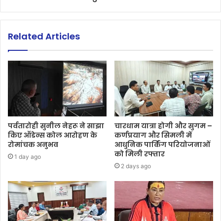
Related Articles
पर्वतारोही सुनील नेहरू ने साझा
चारधाम यात्रा होगी और सुगम –
किए ऑडेन्स कोल आरोहण के
कर्णप्रयाग और सिमली में
रोमांचक अनुभव
आधुनिक पार्किंग परियोजनाओं
को मिली रफ्तार
1 day ago
2 days ago