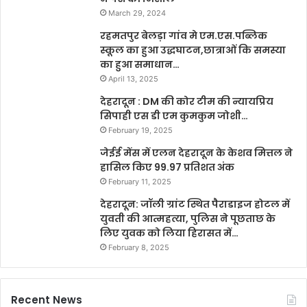
March 29, 2024
रहमतपुर बेलड़ा गांव मे एम.एस.पब्लिक
स्कूल का हुआ उद्धघाटन,छात्राओं कि समस्या
का हुआ समाधान…
April 13, 2025
देहरादून : DM की कोर टीम की न्यायप्रिय
सिपाही एस डी एम कुमकुम जोशी…
February 19, 2025
जेईई मेंस में एलन देहरादून के केशव मित्तल ने
हासिल किए 99.97 प्रतिशत अंक
February 11, 2025
देहरादून: जॉली ग्रांट स्थित पैराडाइज होटल में
युवती की आत्महत्या, पुलिस ने पूछताछ के
लिए युवक को लिया हिरासत में…
February 8, 2025
Recent News