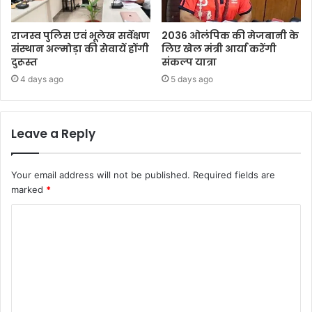
राजस्व पुलिस एवं भूलेख सर्वेक्षण
2036 ओलंपिक की मेजबानी के
संस्थान अल्मोड़ा की सेवायें होंगी
लिए खेल मंत्री आर्या करेंगी
दुरूस्त
संकल्प यात्रा
4 days ago
5 days ago
Leave a Reply
Your email address will not be published.
Required fields are
marked
*
C
o
m
m
e