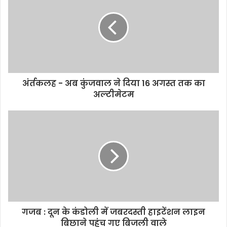
अंर्तकलह - अब कुंजवाल ने दिया 16 अगस्त तक का
अल्टीमेटम
गजब : दून के कंडोली में जबरदस्ती हाइटेंशन लाइन
बिछाने पहुंच गए बिजली वाले