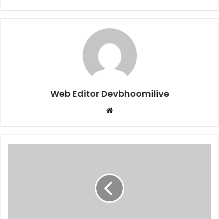
Web Editor Devbhoomilive
Website