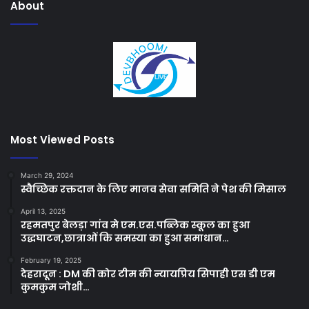
About
Most Viewed Posts
March 29, 2024
स्वैच्छिक रक्तदान के लिए मानव सेवा समिति ने पेश की मिसाल
April 13, 2025
रहमतपुर बेलड़ा गांव मे एम.एस.पब्लिक स्कूल का हुआ
उद्धघाटन,छात्राओं कि समस्या का हुआ समाधान…
February 19, 2025
देहरादून : DM की कोर टीम की न्यायप्रिय सिपाही एस डी एम
कुमकुम जोशी…