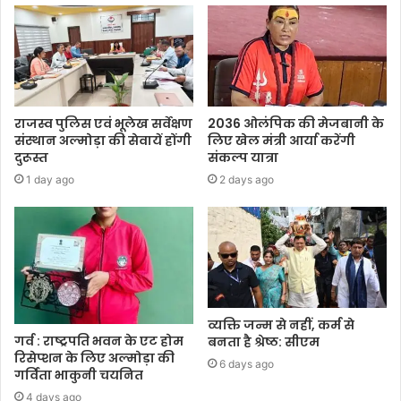
राजस्व पुलिस एवं भूलेख सर्वेक्षण
2036 ओलंपिक की मेजबानी के
संस्थान अल्मोड़ा की सेवायें होंगी
लिए खेल मंत्री आर्या करेंगी
दुरूस्त
संकल्प यात्रा
1 day ago
2 days ago
व्यक्ति जन्म से नहीं, कर्म से
गर्व : राष्ट्रपति भवन के एट होम
बनता है श्रेष्ठ: सीएम
रिसेप्शन के लिए अल्मोड़ा की
6 days ago
गर्विता भाकुनी चयनित
4 days ago