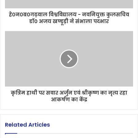
हे0न0ब0गढ़वाल विश्वविद्यालय - नवनियुक्त कुलसचिव
डाॅ0 अजय खण्डूड़ी ने संभाला पदभार
कृत्रिम हाथी पर सवार अर्जुन एवं श्रीकृष्ण का नृत्य रहा
आकर्षण का केंद्र
Related Articles