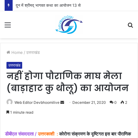
दून में श्रीमद् भागवत कथा का आयोजन 13 से
Menu
S
fo
Home
/
उत्तराखंड
उत्तराखंड
नहीं होगा पौराणिक माघ मेला
(बाड़ाहाट कु थौलू) का आयोजन
Send
Web Editor Devbhoomilive
December 21, 2020
0
2
an
1 minute read
email
डीबीएल संवाददाता /
उत्तरकाशी :
कोरोना संक्रमण के दृष्टिगत इस बार पौराणिक