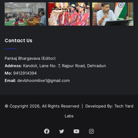
Contact Us
Pankaj Bhargavava (Editor)
Address:
Kandoli, Lane No. 7, Rajpur Road, Dehradun
Mo:
9412914394
Email:
devbhoomilive1@gmail.com
© Copyright 2026, All Rights Reserved | Developed By:
Tech Yard
Labs
Facebook
Twitter
YouTube
Instagram