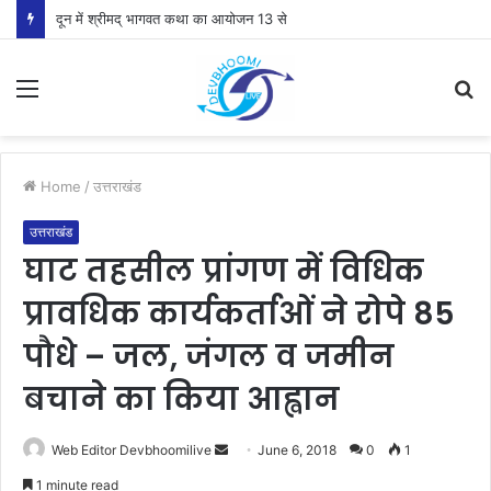
दून में श्रीमद् भागवत कथा का आयोजन 13 से
Menu
S
fo
Home
/
उत्तराखंड
उत्तराखंड
घाट तहसील प्रांगण में विधिक
प्रावधिक कार्यकर्ताओं ने रोपे 85
पौधे – जल, जंगल व जमीन
बचाने का किया आह्वान
Send
Web Editor Devbhoomilive
June 6, 2018
0
1
an
1 minute read