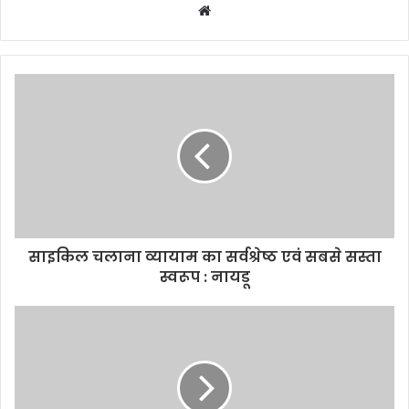
Website
साइकिल चलाना व्यायाम का सर्वश्रेष्ठ एवं सबसे सस्ता
स्वरूप : नायडू