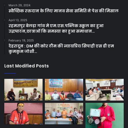
March 29, 2024
स्वैच्छिक रक्तदान के लिए मानव सेवा समिति ने पेश की मिसाल
April 13, 2025
रहमतपुर बेलड़ा गांव मे एम.एस.पब्लिक स्कूल का हुआ
उद्धघाटन,छात्राओं कि समस्या का हुआ समाधान…
February 19, 2025
देहरादून : DM की कोर टीम की न्यायप्रिय सिपाही एस डी एम
कुमकुम जोशी…
Last Modified Posts