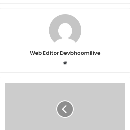
Web Editor Devbhoomilive
Website