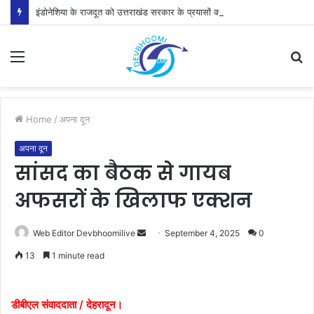
इंडोनेशिया के राजदूत को उत्तराखंड सरकार के प्रयासों की जानकारी दी
Menu
S
fo
Home
/
अपना दून
अपना दून
सांसद का बैठक से गायब
अफसरों के खिलाफ एक्शन
Send
Web Editor Devbhoomilive
September 4, 2025
0
an
13
1 minute read
email
डीबीएल संवाददाता / देहरादून।