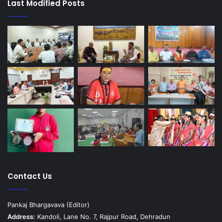
Last Modified Posts
Contact Us
Pankaj Bhargavava (Editor)
Address:
Kandoli, Lane No. 7, Rajpur Road, Dehradun