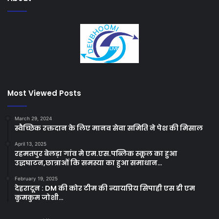
Most Viewed Posts
March 29, 2024
स्वैच्छिक रक्तदान के लिए मानव सेवा समिति ने पेश की मिसाल
April 13, 2025
रहमतपुर बेलड़ा गांव मे एम.एस.पब्लिक स्कूल का हुआ
उद्धघाटन,छात्राओं कि समस्या का हुआ समाधान…
February 19, 2025
देहरादून : DM की कोर टीम की न्यायप्रिय सिपाही एस डी एम
कुमकुम जोशी…