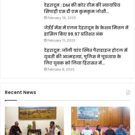
देहरादून : DM की कोर टीम की न्यायप्रिय
सिपाही एस डी एम कुमकुम जोशी…
February 19, 2025
जेईई मेंस में एलन देहरादून के केशव मित्तल ने
हासिल किए 99.97 प्रतिशत अंक
February 11, 2025
देहरादून: जॉली ग्रांट स्थित पैराडाइज होटल में
युवती की आत्महत्या, पुलिस ने पूछताछ के
लिए युवक को लिया हिरासत में…
February 8, 2025
Recent News