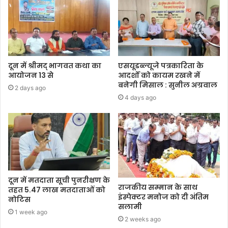
दून में श्रीमद् भागवत कथा का
एसयूडब्ल्यूजे पत्रकारिता के
आयोजन 13 से
आदर्शों को कायम रखने में
बनेगी मिसाल : सुनील अग्रवाल
2 days ago
4 days ago
दून में मतदाता सूची पुनरीक्षण के
राजकीय सम्मान के साथ
तहत 5.47 लाख मतदाताओं को
इंस्पेक्टर मनोज को दी अंतिम
नोटिस
सलामी
1 week ago
2 weeks ago