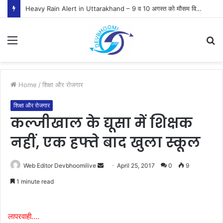
Heavy Rain Alert in Uttarakhand – 9 व 10 अगस्त को मौसम विभाग ने जारी किया ऑरेंज व येलो अलर्ट
Menu
S
fo
Home
/
शिक्षा और रोजगार
शिक्षा और रोजगार
कल्जीखाल के द्यूसा में शिक्षक
नहीं, एक हफ्ते बाद खुला स्कूल
Send
Web Editor Devbhoomilive
April 25, 2017
0
9
an
1 minute read
email
लापरवाही….