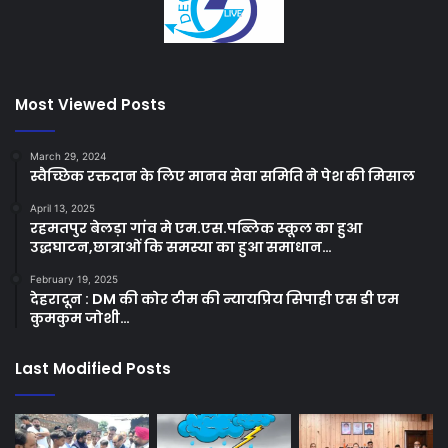
Most Viewed Posts
March 29, 2024
स्वैच्छिक रक्तदान के लिए मानव सेवा समिति ने पेश की मिसाल
April 13, 2025
रहमतपुर बेलड़ा गांव मे एम.एस.पब्लिक स्कूल का हुआ
उद्धघाटन,छात्राओं कि समस्या का हुआ समाधान…
February 19, 2025
देहरादून : DM की कोर टीम की न्यायप्रिय सिपाही एस डी एम
कुमकुम जोशी…
Last Modified Posts