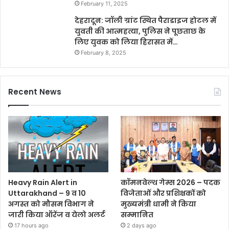
February 11, 2025
देहरादून: जॉली ग्रांट स्थित पैराडाइज होटल में
युवती की आत्महत्या, पुलिस ने पूछताछ के
लिए युवक को लिया हिरासत में…
February 8, 2025
Recent News
Heavy Rain Alert in
कॉमनवेल्थ गेम्स 2026 – पदक
Uttarakhand – 9 व 10
विजेताओं और प्रशिक्षकों को
अगस्त को मौसम विभाग ने
मुख्यमंत्री धामी ने किया
जारी किया ऑरेंज व येलो अलर्ट
सम्मानित
17 hours ago
2 days ago