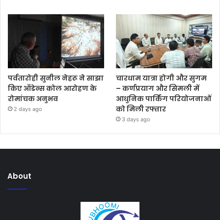
पर्वतारोही सुनील नेहरू ने साझा
चारधाम यात्रा होगी और सुगम
किए ऑडेन्स कोल आरोहण के
– कर्णप्रयाग और सिमली में
रोमांचक अनुभव
आधुनिक पार्किंग परियोजनाओं
को मिली रफ्तार
2 days ago
3 days ago
About