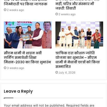
नहीं, चरित्र और संस्कार भी
जिम्मेदारी पर किया जागरूक
जरूरी: तिवारी
2 weeks ago
2 weeks ago
सीएम धामी ने शाइन अवी
ग्राफिक एरा कौशल ज्योति
लर्निंग समावेशी शिक्षा
योजना का शुभारंभ – सीएम
मिशन-2030 का किया शुभारंभ
धामी ने मेधावी छात्रों को किया
सम्मानित
3 weeks ago
July 4, 2026
Leave a Reply
Your email address will not be published.
Required fields are