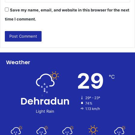
Save my name, email, and website in this browser for the next
time I comment.
Weather
29
℃
Dehradun
29º - 23º
74%
1.13 km/h
Light Rain