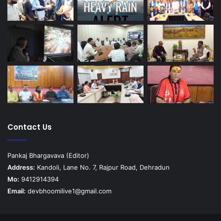
Contact Us
Pankaj Bhargavava (Editor)
Address:
Kandoli, Lane No. 7, Rajpur Road, Dehradun
Mo:
9412914394
Email:
devbhoomilive1@gmail.com