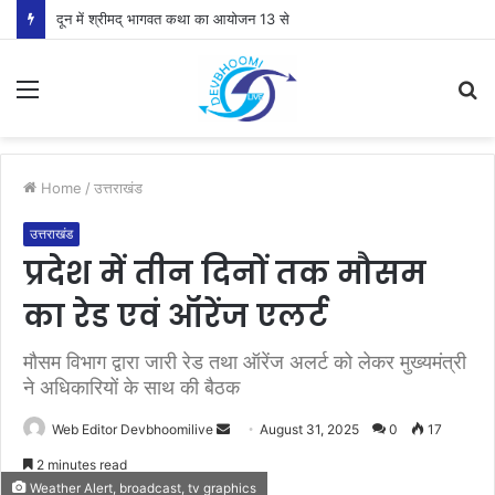
दून में श्रीमद् भागवत कथा का आयोजन 13 से
Menu
S
fo
Home
/
उत्तराखंड
उत्तराखंड
प्रदेश में तीन दिनों तक मौसम
का रेड एवं ऑरेंज एलर्ट
मौसम विभाग द्वारा जारी रेड तथा ऑरेंज अलर्ट को लेकर मुख्यमंत्री
ने अधिकारियों के साथ की बैठक
Send
Web Editor Devbhoomilive
August 31, 2025
0
17
an
2 minutes read
email
Weather Alert, broadcast, tv graphics