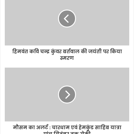
हिमवंत कवि चन्द्र कुंवर बर्तवाल की जयंती पर किया
स्मरण
मौसम का अलर्ट : चारधाम एवं हेमकुंड साहिब यात्रा