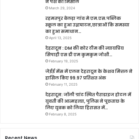
ने पेश की मिसाल
March 29, 2024
रहमतपुर बेलड़ा गांव मे एम.एस.पब्लिक
स्कूल का हुआ उद्धघाटन,छात्राओं कि समस्या
का हुआ समाधान…
April 13, 2025
देहरादून : DM की कोर टीम की न्यायप्रिय
सिपाही एस डी एम कुमकुम जोशी…
February 19, 2025
जेईई मेंस में एलन देहरादून के केशव मित्तल ने
हासिल किए 99.97 प्रतिशत अंक
February 11, 2025
देहरादून: जॉली ग्रांट स्थित पैराडाइज होटल में
युवती की आत्महत्या, पुलिस ने पूछताछ के
लिए युवक को लिया हिरासत में…
February 8, 2025
Recent News