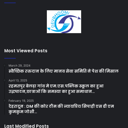
Most Viewed Posts
March 29, 2024
स्वैच्छिक रक्तदान के लिए मानव सेवा समिति ने पेश की मिसाल
April 13, 2025
रहमतपुर बेलड़ा गांव मे एम.एस.पब्लिक स्कूल का हुआ
उद्धघाटन,छात्राओं कि समस्या का हुआ समाधान…
February 19, 2025
देहरादून : DM की कोर टीम की न्यायप्रिय सिपाही एस डी एम
कुमकुम जोशी…
Last Modified Posts