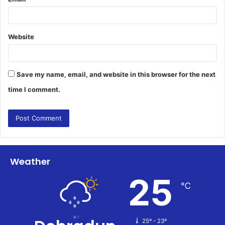
Website
Save my name, email, and website in this browser for the next
time I comment.
Weather
25
℃
25º - 23º