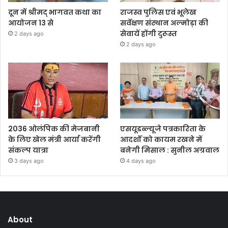
दून में श्रीमद् भागवत कथा का
राजस्व पुलिस एवं भूलेख
आयोजन 13 से
सर्वेक्षण संस्थान अल्मोड़ा की
सेवायें होंगी दुरूस्त
2 days ago
2 days ago
2036 ओलंपिक की मेजबानी
एसयूडब्ल्यूजे पत्रकारिता के
के लिए खेल मंत्री आर्या करेंगी
आदर्शों को कायम रखने में
संकल्प यात्रा
बनेगी मिसाल : सुनील अग्रवाल
3 days ago
4 days ago
About