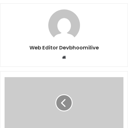
Web Editor Devbhoomilive
Website