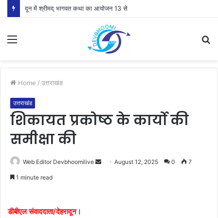
राजस्व पुलिस एवं भूलेख सर्वेक्षण संस्थान अल्मोड़ा की सेवायें होंगी दुरूस्त
Menu
S
fo
Home
/
उत्तराखंड
उत्तराखंड
शिकायत प्रकोष्ठ के कार्यो की
समीक्षा की
Send
Web Editor Devbhoomilive
August 12, 2025
0
7
an
1 minute read
email
डीबीएल संवाददाता/देहरादून।