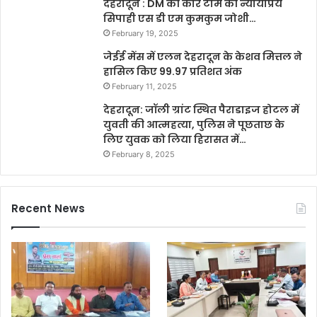
देहरादून : DM की कोर टीम की न्यायप्रिय
सिपाही एस डी एम कुमकुम जोशी…
February 19, 2025
जेईई मेंस में एलन देहरादून के केशव मित्तल ने
हासिल किए 99.97 प्रतिशत अंक
February 11, 2025
देहरादून: जॉली ग्रांट स्थित पैराडाइज होटल में
युवती की आत्महत्या, पुलिस ने पूछताछ के
लिए युवक को लिया हिरासत में…
February 8, 2025
Recent News