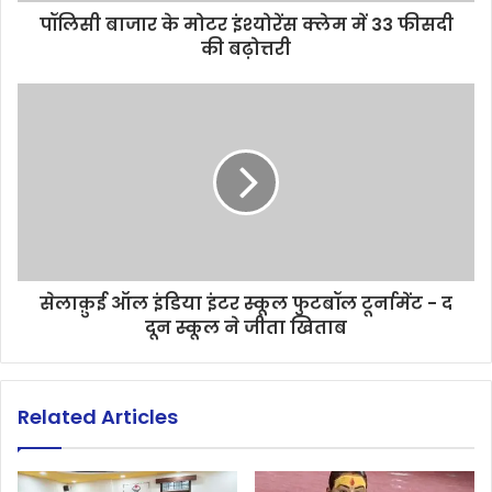
पॉलिसी बाजार के मोटर इंश्योरेंस क्लेम में 33 फीसदी
की बढ़ोत्तरी
सेलाक़ुई ऑल इंडिया इंटर स्कूल फुटबॉल टूर्नामेंट - द
दून स्कूल ने जीता खिताब
Related Articles