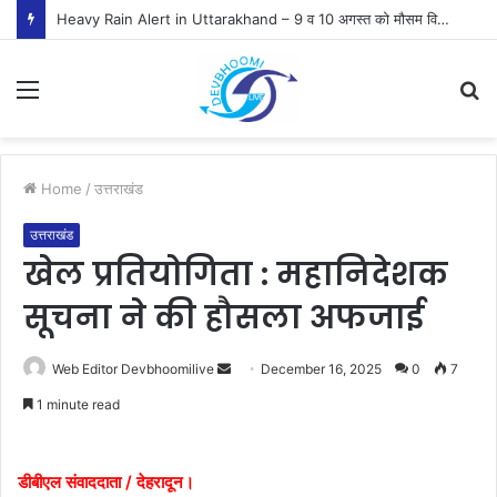
Heavy Rain Alert in Uttarakhand – 9 व 10 अगस्त को मौसम विभाग ने जारी किया ऑरेंज व येलो अलर्ट
Menu
S
fo
Home
/
उत्तराखंड
उत्तराखंड
खेल प्रतियोगिता : महानिदेशक
सूचना ने की हौसला अफजाई
Send
Web Editor Devbhoomilive
December 16, 2025
0
7
an
1 minute read
email
डीबीएल संवाददाता / देहरादून।