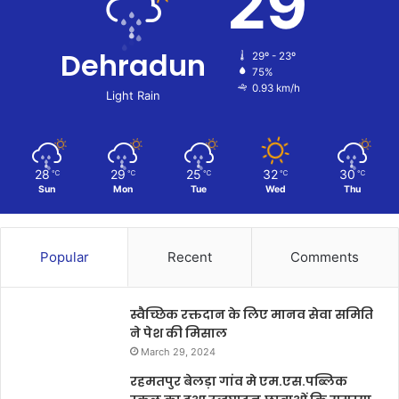
29
Dehradun
29º - 23º
75%
0.93 km/h
Light Rain
28
29
25
32
30
℃
℃
℃
℃
℃
Sun
Mon
Tue
Wed
Thu
Popular
Recent
Comments
स्वैच्छिक रक्तदान के लिए मानव सेवा समिति
ने पेश की मिसाल
March 29, 2024
रहमतपुर बेलड़ा गांव मे एम.एस.पब्लिक