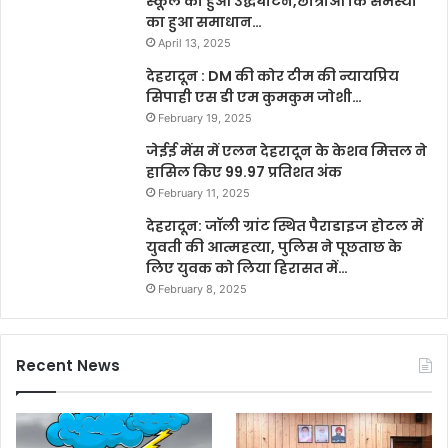
स्कूल का हुआ उद्धघाटन,छात्राओं कि समस्या
का हुआ समाधान…
April 13, 2025
देहरादून : DM की कोर टीम की न्यायप्रिय
सिपाही एस डी एम कुमकुम जोशी…
February 19, 2025
जेईई मेंस में एलन देहरादून के केशव मित्तल ने
हासिल किए 99.97 प्रतिशत अंक
February 11, 2025
देहरादून: जॉली ग्रांट स्थित पैराडाइज होटल में
युवती की आत्महत्या, पुलिस ने पूछताछ के
लिए युवक को लिया हिरासत में…
February 8, 2025
Recent News