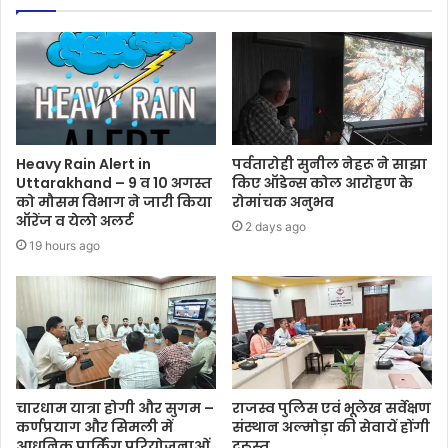
Heavy Rain Alert in
पर्वतारोही सुनील नेहरू ने साझा
Uttarakhand – 9 व 10 अगस्त
किए ऑडेन्स कोल आरोहण के
को मौसम विभाग ने जारी किया
रोमांचक अनुभव
ऑरेंज व येलो अलर्ट
2 days ago
19 hours ago
चारधाम यात्रा होगी और सुगम –
राजस्व पुलिस एवं भूलेख सर्वेक्षण
कर्णप्रयाग और सिमली में
संस्थान अल्मोड़ा की सेवायें होंगी
आधुनिक पार्किंग परियोजनाओं
दुरूस्त