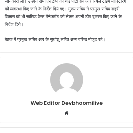
जानकारी ली। उन्होंने सभी एसटीपी का थर्ड पार्टी सर्वे और रियल टाइम मॉनिटरिंग
की व्यवस्था किए जाने के निर्देश दिये गए। मुख्य सचिव ने प्रमुख सचिव शहरी
विकास को भी सॉलिड वेस्ट मैनेजमेंट को लेकर अपनी टीम दुरुस्त किए जाने के
निर्देश दिये।
बैठक में प्रमुख सचिव आर के सुधांशु सहित अन्य वरिष्ठ मौजूद रहे।
Web Editor Devbhoomilive
Website