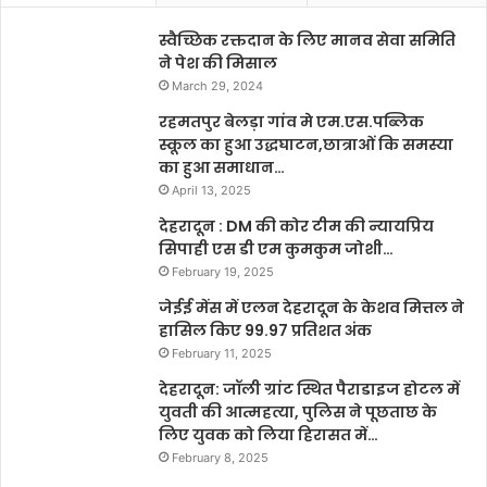
स्वैच्छिक रक्तदान के लिए मानव सेवा समिति
ने पेश की मिसाल
March 29, 2024
रहमतपुर बेलड़ा गांव मे एम.एस.पब्लिक
स्कूल का हुआ उद्धघाटन,छात्राओं कि समस्या
का हुआ समाधान…
April 13, 2025
देहरादून : DM की कोर टीम की न्यायप्रिय
सिपाही एस डी एम कुमकुम जोशी…
February 19, 2025
जेईई मेंस में एलन देहरादून के केशव मित्तल ने
हासिल किए 99.97 प्रतिशत अंक
February 11, 2025
देहरादून: जॉली ग्रांट स्थित पैराडाइज होटल में
युवती की आत्महत्या, पुलिस ने पूछताछ के
लिए युवक को लिया हिरासत में…
February 8, 2025