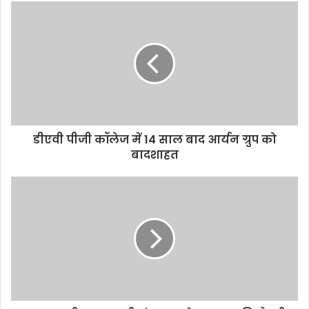
डीएवी पीजी कॉलेज में 14 साल बाद आर्यन ग्रुप को
बादशाहत