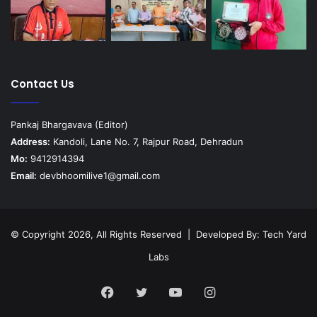
Contact Us
Pankaj Bhargavava (Editor)
Address:
Kandoli, Lane No. 7, Rajpur Road, Dehradun
Mo:
9412914394
Email:
devbhoomilive1@gmail.com
© Copyright 2026, All Rights Reserved | Developed By:
Tech Yard
Labs
Facebook
Twitter
YouTube
Instagram