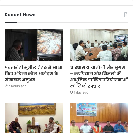
Recent News
पर्वतारोही सुनील नेहरू ने साझा
चारधाम यात्रा होगी और सुगम
किए ऑडेन्स कोल आरोहण के
– कर्णप्रयाग और सिमली में
रोमांचक अनुभव
आधुनिक पार्किंग परियोजनाओं
को मिली रफ्तार
7 hours ago
1 day ago