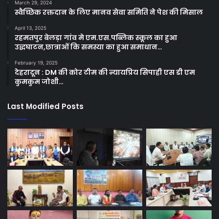
March 29, 2024
स्वैच्छिक रक्तदान के लिए मानव सेवा समिति ने पेश की मिसाल
April 13, 2025
रहमतपुर बेलड़ा गांव मे एम.एस.पब्लिक स्कूल का हुआ
उद्धघाटन,छात्राओं कि समस्या का हुआ समाधान…
February 19, 2025
देहरादून : DM की कोर टीम की न्यायप्रिय सिपाही एस डी एम
कुमकुम जोशी…
Last Modified Posts