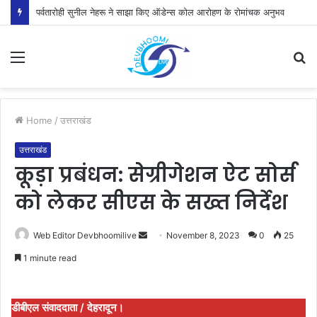
पर्वतारोही सुनील नेहरू ने साझा किए ऑडेन्स कोल आरोहण के रोमांचक अनुभव
Menu
S
fo
Home
/
उत्तराखंड
उत्तराखंड
कूड़ा प्रबंधन: सेग्रीगेशन ऐट सोर्स
को लेकर सीएस के सख्त निर्देश
Send
Web Editor Devbhoomilive
November 8, 2023
0
25
an
1 minute read
email
डीबीएल संवाददाता / देहरादून।