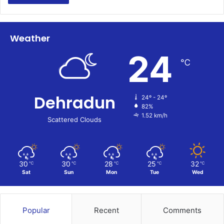
Weather
24
℃
Dehradun
24º - 24º
82%
1.52 km/h
Scattered Clouds
30
30
28
25
32
℃
℃
℃
℃
℃
Sat
Sun
Mon
Tue
Wed
Popular
Recent
Comments