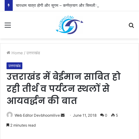
चारधाम यात्रा होगी और सुगम – कर्णप्रयाग और सिमली में आधुनिक पार्किंग परियोजनाओं को मिली रफ्तार
Menu
S
fo
Home
/
उत्तराखंड
उत्तराखंड
उत्तराखंड में बेईमान साबित हो
रही तीर्थ व पर्यटन स्थलों से
आयवर्द्धन की बात
Send
Web Editor Devbhoomilive
June 11, 2018
0
5
an
2 minutes read
email