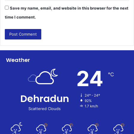
Save my name, email, and website in this browser for the next
time I comment.
Weather
24
℃
Dehradun
24º - 24º
92%
1.7 km/h
Scattered Clouds