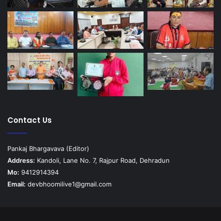
Contact Us
Pankaj Bhargavava (Editor)
Address:
Kandoli, Lane No. 7, Rajpur Road, Dehradun
Mo:
9412914394
Email:
devbhoomilive1@gmail.com