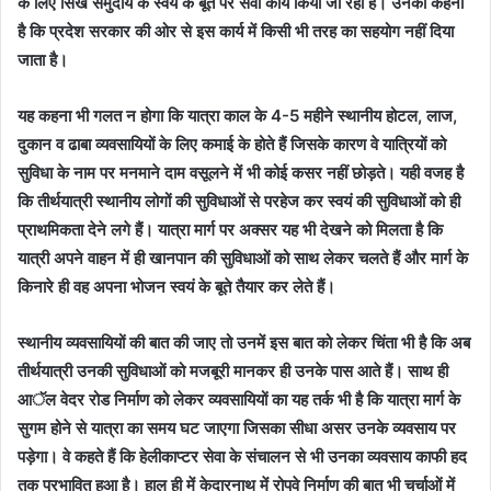
के लिए सिख समुदाय के स्वयं के बूते पर सेवा कार्य किया जा रहा है। उनका कहना
है कि प्रदेश सरकार की ओर से इस कार्य में किसी भी तरह का सहयोग नहीं दिया
जाता है।
यह कहना भी गलत न होगा कि यात्रा काल के 4-5 महीने स्थानीय होटल, लाज,
दुकान व ढाबा व्यवसायियों के लिए कमाई के होते हैं जिसके कारण वे यात्रियों को
सुविधा के नाम पर मनमाने दाम वसूलने में भी कोई कसर नहीं छोड़ते। यही वजह है
कि तीर्थयात्री स्थानीय लोगों की सुविधाओं से परहेज कर स्वयं की सुविधाओं को ही
प्राथमिकता देने लगे हैं। यात्रा मार्ग पर अक्सर यह भी देखने को मिलता है कि
यात्री अपने वाहन में ही खानपान की सुविधाओं को साथ लेकर चलते हैं और मार्ग के
किनारे ही वह अपना भोजन स्वयं के बूते तैयार कर लेते हैं।
स्थानीय व्यवसायियों की बात की जाए तो उनमें इस बात को लेकर चिंता भी है कि अब
तीर्थयात्री उनकी सुविधाओं को मजबूरी मानकर ही उनके पास आते हैं। साथ ही
आॅल वेदर रोड निर्माण को लेकर व्यवसायियों का यह तर्क भी है कि यात्रा मार्ग के
सुगम होने से यात्रा का समय घट जाएगा जिसका सीधा असर उनके व्यवसाय पर
पड़ेगा। वे कहते हैं कि हेलीकाप्टर सेवा के संचालन से भी उनका व्यवसाय काफी हद
तक प्रभावित हुआ है। हाल ही में केदारनाथ में रोपवे निर्माण की बात भी चर्चाओं में