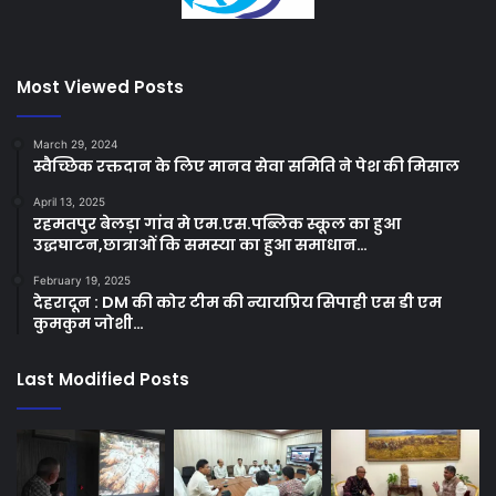
Most Viewed Posts
March 29, 2024
स्वैच्छिक रक्तदान के लिए मानव सेवा समिति ने पेश की मिसाल
April 13, 2025
रहमतपुर बेलड़ा गांव मे एम.एस.पब्लिक स्कूल का हुआ
उद्धघाटन,छात्राओं कि समस्या का हुआ समाधान…
February 19, 2025
देहरादून : DM की कोर टीम की न्यायप्रिय सिपाही एस डी एम
कुमकुम जोशी…
Last Modified Posts