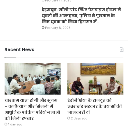
February 11, 2025
देहरादून: जॉली ग्रांट स्थित पैराडाइज होटल में
युवती की आत्महत्या, पुलिस ने पूछताछ के
लिए युवक को लिया हिरासत में…
February 8, 2025
Recent News
चारधाम यात्रा होगी और सुगम
इंडोनेशिया के राजदूत को
– कर्णप्रयाग और सिमली में
उत्तराखंड सरकार के प्रयासों की
आधुनिक पार्किंग परियोजनाओं
जानकारी दी
को मिली रफ्तार
2 days ago
1 day ago