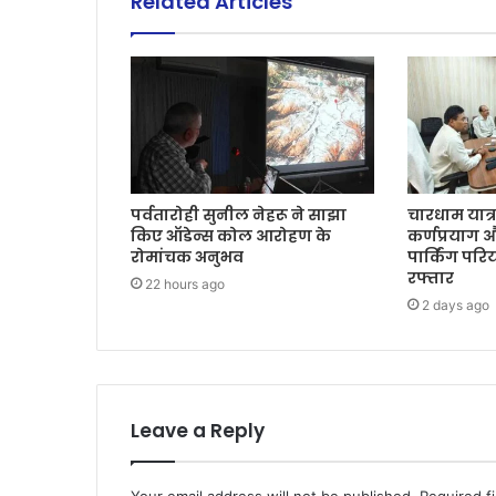
Related Articles
पर्वतारोही सुनील नेहरू ने साझा
चारधाम यात्
किए ऑडेन्स कोल आरोहण के
कर्णप्रयाग 
रोमांचक अनुभव
पार्किंग पर
रफ्तार
22 hours ago
2 days ago
Leave a Reply