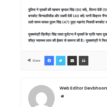
पुलिस ने मृतकों की पहचान कृपाल सिंह (60 वर्ष), दिपना देवी (55 व
बनकोट चिन्यालीसौड और लक्ष्मी देवी (40 वर्ष) पत्नी विक्रम भैंगव
लाते समय घायल पुलम सिंह (47) पुत्र महानंद निवासी बनकोट क
मुख्यमंत्री त्रिवेंद्र सिंह रावत दुर्घटना में मृतकों के प्रति गहरा द
शीघ्र स्वास्थ्य लाभ की ईश्वर से कामना की है। मुख्यमंत्री ने जि
Facebook
Twitter
Share via Email
Print
Share
Web Editor Devbhoom
Website