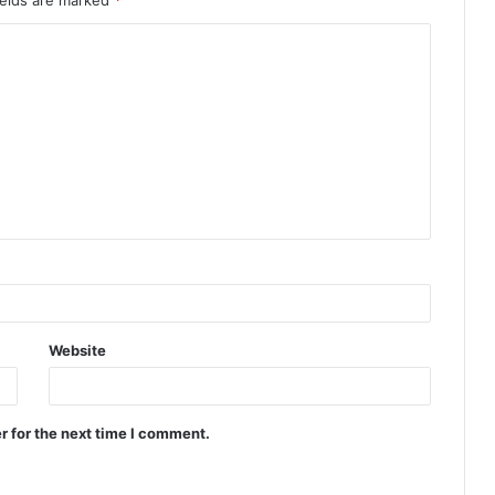
ields are marked
*
Website
r for the next time I comment.