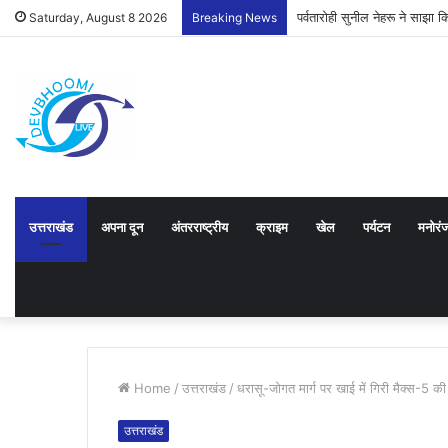
पर्वतारोही सुनील नेहरू ने साझ
Saturday, August 8 2026
Breaking News
उत्तराखंड
अपना दून
अंतरराष्ट्रीय
क्राइम
खेल
पर्यटन
मनोरं
Home
/
उत्तराखंड
/
धरासू-जोगत मार्ग पर खाई में गिरी मैक्स-5 की
उत्तराखंड