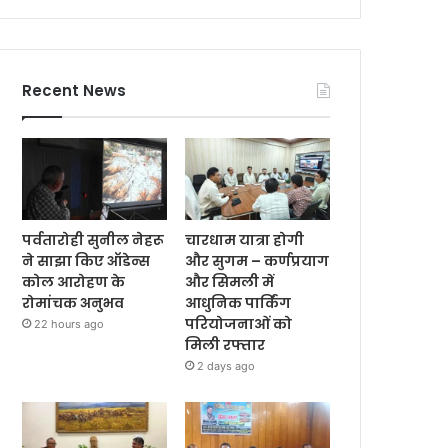
Recent News
पर्वतारोही सुनील नेहरू
चारधाम यात्रा होगी
ने साझा किए ऑडेन्स
और सुगम – कर्णप्रयाग
कोल आरोहण के
और सिमली में
रोमांचक अनुभव
आधुनिक पार्किंग
परियोजनाओं को
22 hours ago
मिली रफ्तार
2 days ago