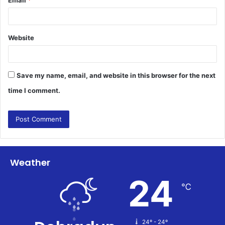
Website
Save my name, email, and website in this browser for the next
time I comment.
Weather
24
℃
24º - 24º