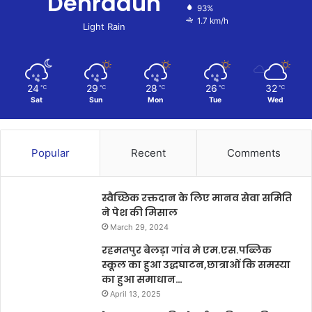
Dehradun
93%
1.7 km/h
Light Rain
24
29
28
26
32
℃
℃
℃
℃
℃
Sat
Sun
Mon
Tue
Wed
Popular
Recent
Comments
स्वैच्छिक रक्तदान के लिए मानव सेवा समिति
ने पेश की मिसाल
March 29, 2024
रहमतपुर बेलड़ा गांव मे एम.एस.पब्लिक
स्कूल का हुआ उद्धघाटन,छात्राओं कि समस्या
का हुआ समाधान…
April 13, 2025