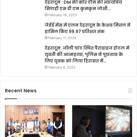
देहरादून : DM की कोर टीम की न्यायप्रिय
सिपाही एस डी एम कुमकुम जोशी…
February 19, 2025
जेईई मेंस में एलन देहरादून के केशव मित्तल ने
हासिल किए 99.97 प्रतिशत अंक
February 11, 2025
देहरादून: जॉली ग्रांट स्थित पैराडाइज होटल में
युवती की आत्महत्या, पुलिस ने पूछताछ के
लिए युवक को लिया हिरासत में…
February 8, 2025
Recent News