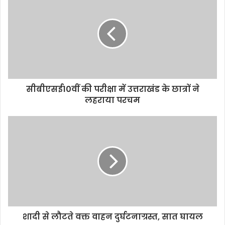
सीबीएसई10वीं की परीक्षा में उत्तराखंड के छात्रों ने
लहराया परचम
शादी से लौटते वक्त वाहन दुर्घटनाग्रस्त, सात घायल