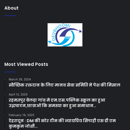
About
Most Viewed Posts
March 29, 2024
स्वैच्छिक रक्तदान के लिए मानव सेवा समिति ने पेश की मिसाल
April 13, 2025
रहमतपुर बेलड़ा गांव मे एम.एस.पब्लिक स्कूल का हुआ
उद्धघाटन,छात्राओं कि समस्या का हुआ समाधान…
February 19, 2025
देहरादून : DM की कोर टीम की न्यायप्रिय सिपाही एस डी एम
कुमकुम जोशी…