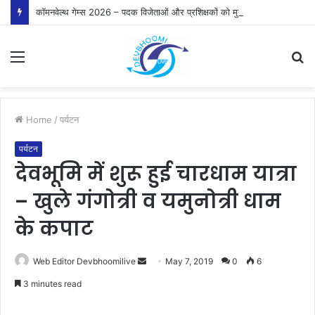
कॉमनवेल्थ गेम्स 2026 – पदक विजेताओं और प्रशिक्षकों को मुख्यमंत्री धामी ने किया सम्मानित
Menu
S
fo
Home
/
पर्यटन
पर्यटन
देवभूमि में शुरू हुई चारधाम यात्रा
– खुले गंगोत्री व यमुनोत्री धाम
के कपाट
Send
Web Editor Devbhoomilive
May 7, 2019
0
6
an
3 minutes read
email