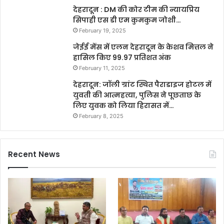
देहरादून : DM की कोर टीम की न्यायप्रिय
सिपाही एस डी एम कुमकुम जोशी…
February 19, 2025
जेईई मेंस में एलन देहरादून के केशव मित्तल ने
हासिल किए 99.97 प्रतिशत अंक
February 11, 2025
देहरादून: जॉली ग्रांट स्थित पैराडाइज होटल में
युवती की आत्महत्या, पुलिस ने पूछताछ के
लिए युवक को लिया हिरासत में…
February 8, 2025
Recent News