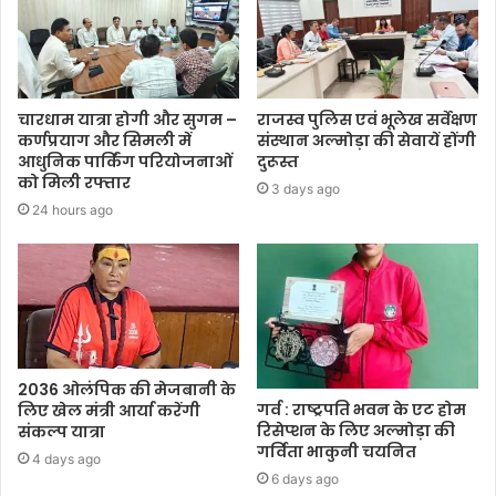
चारधाम यात्रा होगी और सुगम –
राजस्व पुलिस एवं भूलेख सर्वेक्षण
कर्णप्रयाग और सिमली में
संस्थान अल्मोड़ा की सेवायें होंगी
आधुनिक पार्किंग परियोजनाओं
दुरूस्त
को मिली रफ्तार
3 days ago
24 hours ago
2036 ओलंपिक की मेजबानी के
गर्व : राष्ट्रपति भवन के एट होम
लिए खेल मंत्री आर्या करेंगी
रिसेप्शन के लिए अल्मोड़ा की
संकल्प यात्रा
गर्विता भाकुनी चयनित
4 days ago
6 days ago