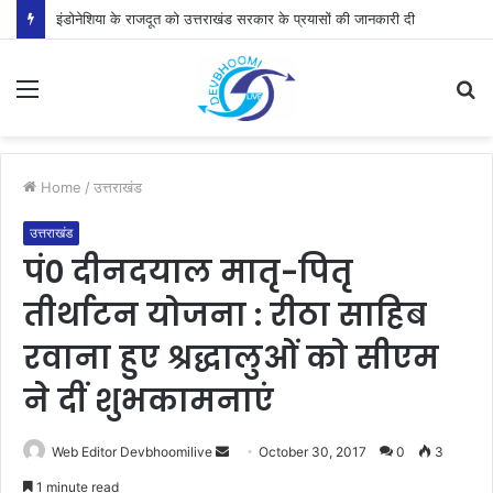
इंडोनेशिया के राजदूत को उत्तराखंड सरकार के प्रयासों की जानकारी दी
Menu
S
fo
Home
/
उत्तराखंड
उत्तराखंड
पं0 दीनदयाल मातृ-पितृ
तीर्थाटन योजना : रीठा साहिब
रवाना हुए श्रद्धालुओं को सीएम
ने दीं शुभकामनाएं
Send
Web Editor Devbhoomilive
October 30, 2017
0
3
an
1 minute read