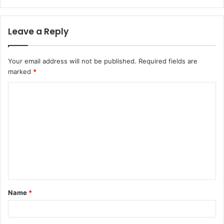
Leave a Reply
Your email address will not be published.
Required fields are
marked
*
C
o
m
m
e
n
t
Name
*
*