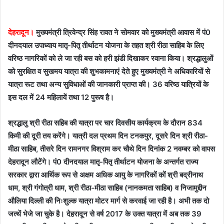
email
देहरादून।
मुख्यमंत्री त्रिवेन्द्र सिंह रावत ने सोमवार को मुख्यमंत्री आवास में पं0
दीनदयाल उपाध्याय मातृ-पितृ तीर्थाटन योजना के तहत श्री रीठा साहिब के लिए
वरिष्ठ नागरिकों को ले जा रही बस को हरी झंडी दिखाकर रवाना किया। श्रद्धालुओं
को सुरक्षित व सुखमय यात्रा की शुभकामनाएं देते हुए मुख्यमंत्री ने अधिकारियों से
यात्रा रूट तथा अन्य सुविधाओं की जानकारी प्राप्त की। 36 वरिष्ठ यात्रियों के
इस दल में 24 महिलायें तथा 12 पुरूष है।
श्रद्धालु श्री रीठा सहिब की यात्रा पर चार दिवसीय कार्यक्रम के दौरान 834
किमी की दूरी तय करेंगे। यात्री दल प्रथम दिन टनकपुर, दूसरे दिन श्री रीठा-
मीठा साहिब, तीसरे दिन रामनगर विश्राम कर चौथे दिन दिनांक 2 नवम्बर को वापस
देहरादून लौटेंगे। पं0 दीनदयाल मातृ-पितृ तीर्थाटन योजना के अन्तर्गत राज्य
सरकार द्वारा आर्थिक रूप से अक्षम अधिक आयु के नागरिकों कों श्री बद्रीनाथ
धाम, श्री गंगोत्री धाम, श्री रीठा-मीठा साहिब (नानकमता साहिब) व निजामुद्दीन
औलिया दिल्ली की निःशुल्क यात्रा मोटर मार्ग से करवाई जा रही है। अभी तक दो
जत्थें भेजे जा चुके है। देहरादून से वर्ष 2017 के उक्त यात्रा में अब तक 39