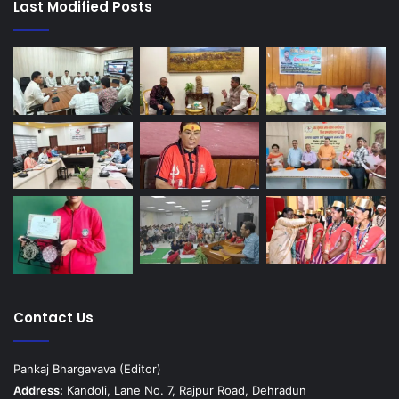
Last Modified Posts
Contact Us
Pankaj Bhargavava (Editor)
Address:
Kandoli, Lane No. 7, Rajpur Road, Dehradun