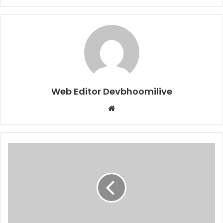
Web Editor Devbhoomilive
Website