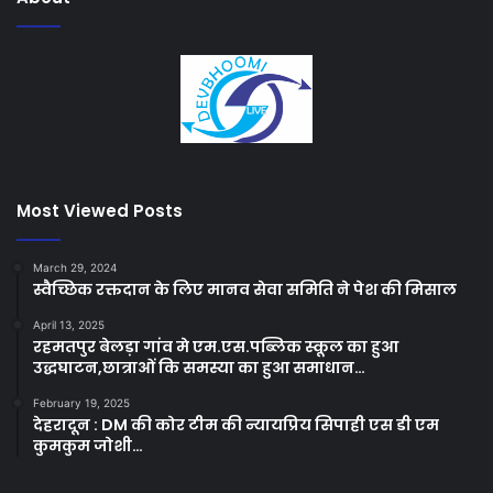
Most Viewed Posts
March 29, 2024
स्वैच्छिक रक्तदान के लिए मानव सेवा समिति ने पेश की मिसाल
April 13, 2025
रहमतपुर बेलड़ा गांव मे एम.एस.पब्लिक स्कूल का हुआ
उद्धघाटन,छात्राओं कि समस्या का हुआ समाधान…
February 19, 2025
देहरादून : DM की कोर टीम की न्यायप्रिय सिपाही एस डी एम
कुमकुम जोशी…