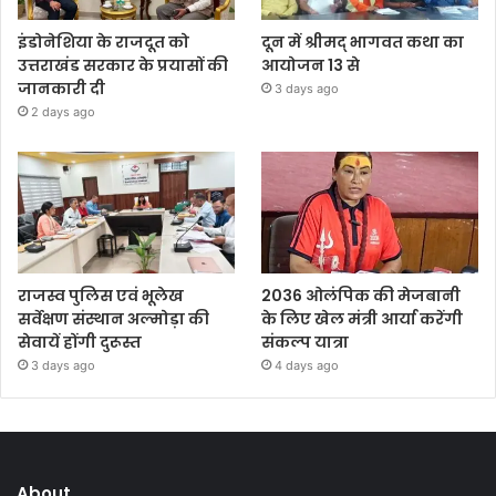
इंडोनेशिया के राजदूत को
दून में श्रीमद् भागवत कथा का
उत्तराखंड सरकार के प्रयासों की
आयोजन 13 से
जानकारी दी
3 days ago
2 days ago
राजस्व पुलिस एवं भूलेख
2036 ओलंपिक की मेजबानी
सर्वेक्षण संस्थान अल्मोड़ा की
के लिए खेल मंत्री आर्या करेंगी
सेवायें होंगी दुरूस्त
संकल्प यात्रा
3 days ago
4 days ago
About