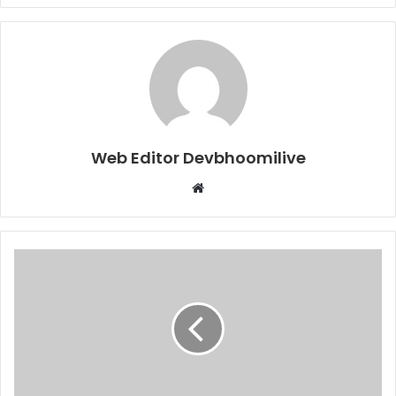
Web Editor Devbhoomilive
Website