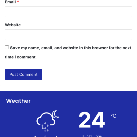
Email
*
Website
Save my name, email, and website in this browser for the next
time I comment.
Weather
24
℃