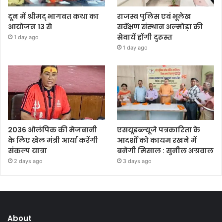
दून में श्रीमद् भागवत कथा का
राजस्व पुलिस एवं भूलेख
आयोजन 13 से
सर्वेक्षण संस्थान अल्मोड़ा की
सेवायें होंगी दुरूस्त
1 day ago
1 day ago
2036 ओलंपिक की मेजबानी
एसयूडब्ल्यूजे पत्रकारिता के
के लिए खेल मंत्री आर्या करेंगी
आदर्शों को कायम रखने में
संकल्प यात्रा
बनेगी मिसाल : सुनील अग्रवाल
2 days ago
3 days ago
About