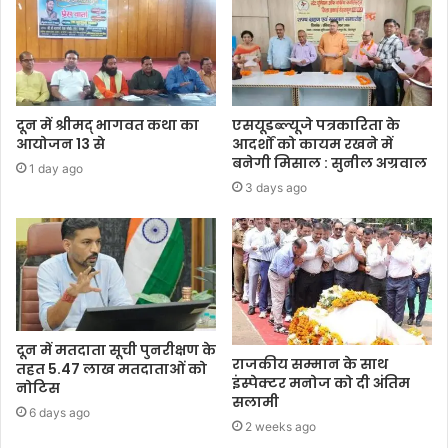
दून में श्रीमद् भागवत कथा का
एसयूडब्ल्यूजे पत्रकारिता के
आयोजन 13 से
आदर्शों को कायम रखने में
बनेगी मिसाल : सुनील अग्रवाल
1 day ago
3 days ago
दून में मतदाता सूची पुनरीक्षण के
राजकीय सम्मान के साथ
तहत 5.47 लाख मतदाताओं को
इंस्पेक्टर मनोज को दी अंतिम
नोटिस
सलामी
6 days ago
2 weeks ago