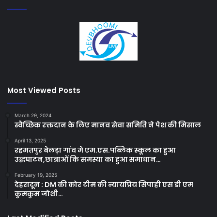
Most Viewed Posts
March 29, 2024
स्वैच्छिक रक्तदान के लिए मानव सेवा समिति ने पेश की मिसाल
April 13, 2025
रहमतपुर बेलड़ा गांव मे एम.एस.पब्लिक स्कूल का हुआ
उद्धघाटन,छात्राओं कि समस्या का हुआ समाधान…
February 19, 2025
देहरादून : DM की कोर टीम की न्यायप्रिय सिपाही एस डी एम
कुमकुम जोशी…