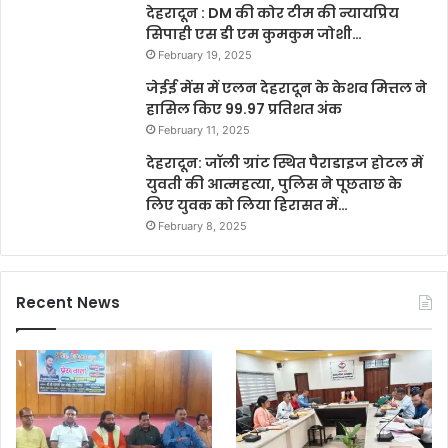
देहरादून : DM की कोर टीम की न्यायप्रिय
सिपाही एस डी एम कुमकुम जोशी…
February 19, 2025
जेईई मेंस में एलन देहरादून के केशव मित्तल ने
हासिल किए 99.97 प्रतिशत अंक
February 11, 2025
देहरादून: जॉली ग्रांट स्थित पैराडाइज होटल में
युवती की आत्महत्या, पुलिस ने पूछताछ के
लिए युवक को लिया हिरासत में…
February 8, 2025
Recent News