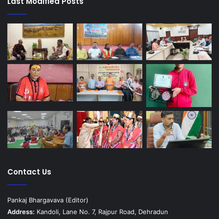
Last Modified Posts
Contact Us
Pankaj Bhargavava (Editor)
Address:
Kandoli, Lane No. 7, Rajpur Road, Dehradun