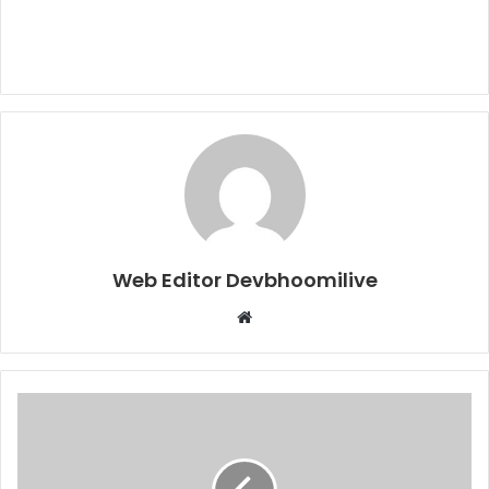
Web Editor Devbhoomilive
Website