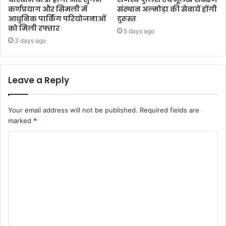
कर्णप्रयाग और सिमली में
संस्थान अल्मोड़ा की सेवायें होंगी
आधुनिक पार्किंग परियोजनाओं
दुरूस्त
को मिली रफ्तार
5 days ago
3 days ago
Leave a Reply
Your email address will not be published.
Required fields are
marked
*
C
o
m
m
e
n