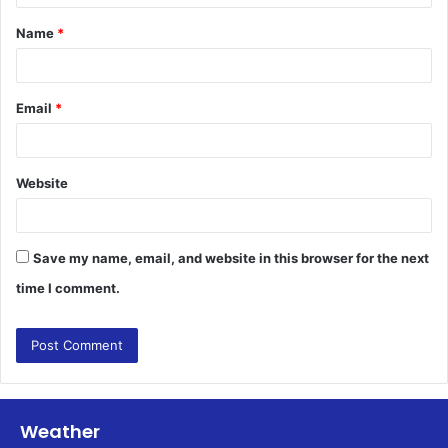
t
Name
*
*
Email
*
Website
Save my name, email, and website in this browser for the next
time I comment.
Weather