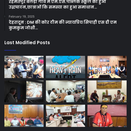
रहमतपुर बेलड़ा गांव मे एम.एस.पब्लिक स्कूल का हुआ
उद्धघाटन,छात्राओं कि समस्या का हुआ समाधान…
February 19, 2025
देहरादून : DM की कोर टीम की न्यायप्रिय सिपाही एस डी एम
कुमकुम जोशी…
Last Modified Posts