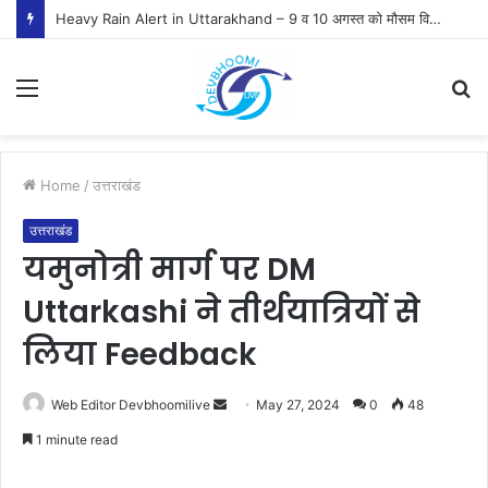
Heavy Rain Alert in Uttarakhand – 9 व 10 अगस्त को मौसम विभाग ने जारी किया ऑरेंज व येलो अलर्ट
Menu
S
fo
Home
/
उत्तराखंड
उत्तराखंड
यमुनोत्री मार्ग पर DM
Uttarkashi ने तीर्थयात्रियों से
लिया Feedback
Send
Web Editor Devbhoomilive
May 27, 2024
0
48
an
1 minute read
email