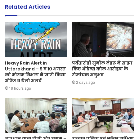
Related Articles
Heavy Rain Alert in
पर्वतारोही सुनील नेहरू ने साझा
Uttarakhand – 9 व 10 अगस्त
किए ऑडेन्स कोल आरोहण के
को मौसम विभाग ने जारी किया
रोमांचक अनुभव
ऑरेंज व येलो अलर्ट
2 days ago
19 hours ago
चारधाम यात्रा होगी और सुगम –
राजस्व पुलिस एवं भूलेख सर्वेक्षण