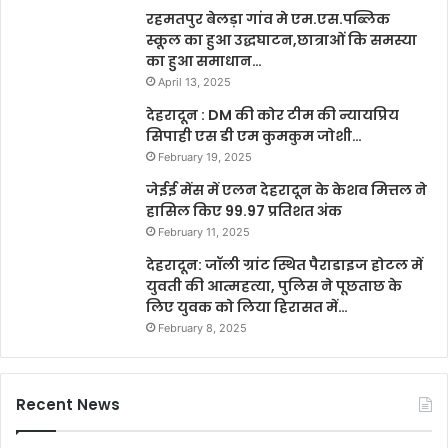
रहमतपुर बेलड़ा गांव मे एम.एस.पब्लिक
स्कूल का हुआ उद्धघाटन,छात्राओं कि समस्या
का हुआ समाधान…
April 13, 2025
देहरादून : DM की कोर टीम की न्यायप्रिय
सिपाही एस डी एम कुमकुम जोशी…
February 19, 2025
जेईई मेंस में एलन देहरादून के केशव मित्तल ने
हासिल किए 99.97 प्रतिशत अंक
February 11, 2025
देहरादून: जॉली ग्रांट स्थित पैराडाइज होटल में
युवती की आत्महत्या, पुलिस ने पूछताछ के
लिए युवक को लिया हिरासत में…
February 8, 2025
Recent News