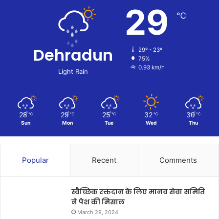
29
℃
Dehradun
29º - 23º
75%
0.93 km/h
Light Rain
28
29
25
32
30
℃
℃
℃
℃
℃
Sun
Mon
Tue
Wed
Thu
Popular
Recent
Comments
स्वैच्छिक रक्तदान के लिए मानव सेवा समिति
ने पेश की मिसाल
March 29, 2024