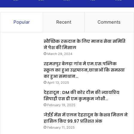
Popular
Recent
Comments
स्वैच्छिक रक्तदान के लिए मानव सेवा समिति
ने पेश की मिसाल
March 29, 2024
रहमतपुर बेलड़ा गांव मे एम.एस.पब्लिक
स्कूल का हुआ उद्धघाटन,छात्राओं कि समस्या
का हुआ समाधान…
April 13, 2025
देहरादून : DM की कोर टीम की न्यायप्रिय
सिपाही एस डी एम कुमकुम जोशी…
February 19, 2025
जेईई मेंस में एलन देहरादून के केशव मित्तल ने
हासिल किए 99.97 प्रतिशत अंक
February 11, 2025