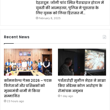
देहरादून: जॉली ग्रांट स्थित पैराडाइज होटल में
युवती की आत्महत्या, पुलिस ने पूछताछ के
लिए युवक को लिया हिरासत में…
February 8, 2025
Recent News
कॉमनवेल्थ गेम्स 2026 – पदक
पर्वतारोही सुनील नेहरू ने साझा
विजेताओं और प्रशिक्षकों को
किए ऑडेन्स कोल आरोहण के
मुख्यमंत्री धामी ने किया
रोमांचक अनुभव
सम्मानित
1 day ago
23 hours ago