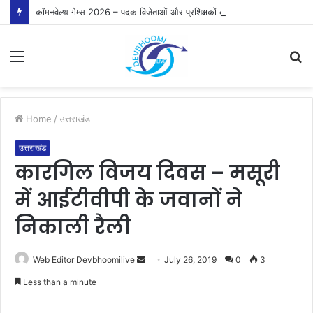
कॉमनवेल्थ गेम्स 2026 – पदक विजेताओं और प्रशिक्षकों को मुख्यमंत्री धामी ने किया सम्मानित
Menu
S
fo
Home
/
उत्तराखंड
उत्तराखंड
कारगिल विजय दिवस – मसूरी
में आईटीवीपी के जवानों ने
निकाली रैली
Send
Web Editor Devbhoomilive
July 26, 2019
0
3
an
Less than a minute
email