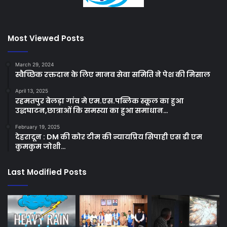
Most Viewed Posts
March 29, 2024
स्वैच्छिक रक्तदान के लिए मानव सेवा समिति ने पेश की मिसाल
April 13, 2025
रहमतपुर बेलड़ा गांव मे एम.एस.पब्लिक स्कूल का हुआ
उद्धघाटन,छात्राओं कि समस्या का हुआ समाधान…
February 19, 2025
देहरादून : DM की कोर टीम की न्यायप्रिय सिपाही एस डी एम
कुमकुम जोशी…
Last Modified Posts