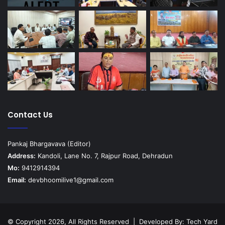
Contact Us
Pankaj Bhargavava (Editor)
Address:
Kandoli, Lane No. 7, Rajpur Road, Dehradun
Mo:
9412914394
Email:
devbhoomilive1@gmail.com
© Copyright 2026, All Rights Reserved | Developed By:
Tech Yard