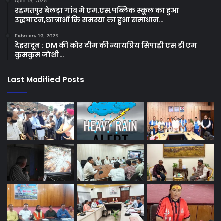
April 13, 2025
रहमतपुर बेलड़ा गांव मे एम.एस.पब्लिक स्कूल का हुआ
उद्धघाटन,छात्राओं कि समस्या का हुआ समाधान…
February 19, 2025
देहरादून : DM की कोर टीम की न्यायप्रिय सिपाही एस डी एम
कुमकुम जोशी…
Last Modified Posts