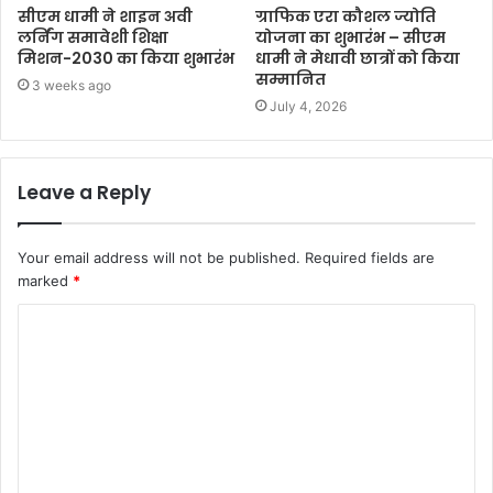
सीएम धामी ने शाइन अवी
ग्राफिक एरा कौशल ज्योति
लर्निंग समावेशी शिक्षा
योजना का शुभारंभ – सीएम
मिशन-2030 का किया शुभारंभ
धामी ने मेधावी छात्रों को किया
सम्मानित
3 weeks ago
July 4, 2026
Leave a Reply
Your email address will not be published.
Required fields are
marked
*
C
o
m
m
e
n