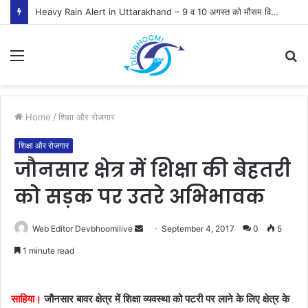
Heavy Rain Alert in Uttarakhand – 9 व 10 अगस्त को मौसम विभाग ने जारी किया ऑरेंज व येलो अलर्ट
Menu
S
fo
Home
/
शिक्षा और रोजगार
शिक्षा और रोजगार
जौनसार क्षेत्र में शिक्षा की बेहतरी
को सड़क पर उतरे अभिभावक
Send
Web Editor Devbhoomilive
September 4, 2017
0
5
an
1 minute read
email
साहिया।
जौनसार बावर क्षेत्र में शिक्षा व्यवस्था को पटरी पर लाने के लिए क्षेत्र के