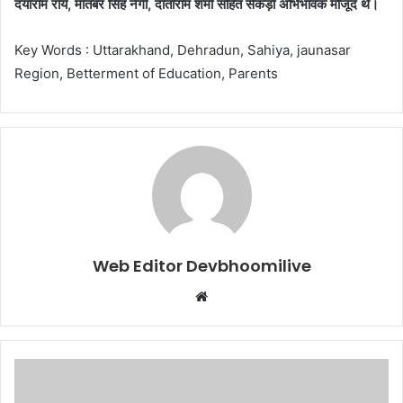
दयाराम राय, मातबर सिंह नेगी, दाताराम शर्मा सहित सैकड़ों अभिभावक मौजूद थे।
Key Words : Uttarakhand, Dehradun, Sahiya, jaunasar
Region, Betterment of Education, Parents
Web Editor Devbhoomilive
Website