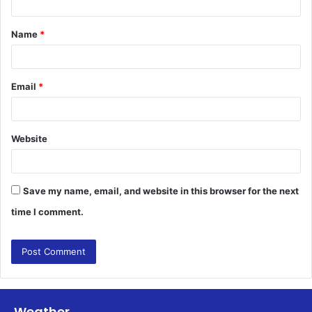
t
Name
*
*
Email
*
Website
Save my name, email, and website in this browser for the next
time I comment.
Weather