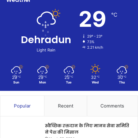
29
℃
Dehradun
29º - 23º
73%
2.21 km/h
Light Rain
29
29
25
32
30
℃
℃
℃
℃
℃
Sun
Mon
Tue
Wed
Thu
Popular
Recent
Comments
स्वैच्छिक रक्तदान के लिए मानव सेवा समिति
ने पेश की मिसाल