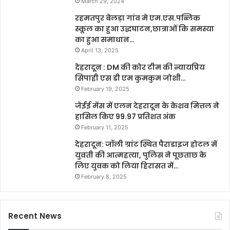
March 29, 2024
रहमतपुर बेलड़ा गांव मे एम.एस.पब्लिक
स्कूल का हुआ उद्धघाटन,छात्राओं कि समस्या
का हुआ समाधान…
April 13, 2025
देहरादून : DM की कोर टीम की न्यायप्रिय
सिपाही एस डी एम कुमकुम जोशी…
February 19, 2025
जेईई मेंस में एलन देहरादून के केशव मित्तल ने
हासिल किए 99.97 प्रतिशत अंक
February 11, 2025
देहरादून: जॉली ग्रांट स्थित पैराडाइज होटल में
युवती की आत्महत्या, पुलिस ने पूछताछ के
लिए युवक को लिया हिरासत में…
February 8, 2025
Recent News