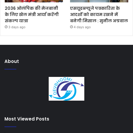
2036 ओलंपिक की मेजबानी
एसयूडब्ल्यूजे पत्रकारिता के
के लिए खेल मंत्री आर्या करेंगी
आदर्शों को कायम रखने में
संकल्प यात्रा
बनेगी मिसाल : सुनील अग्रवाल
3 days ago
4 days ago
About
Most Viewed Posts