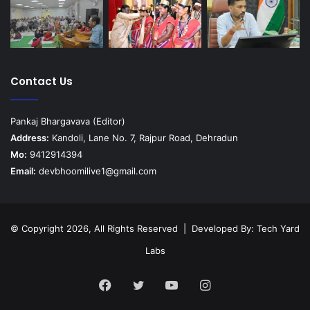
Contact Us
Pankaj Bhargavava (Editor)
Address:
Kandoli, Lane No. 7, Rajpur Road, Dehradun
Mo:
9412914394
Email:
devbhoomilive1@gmail.com
© Copyright 2026, All Rights Reserved | Developed By:
Tech Yard
Labs
Facebook
Twitter
YouTube
Instagram