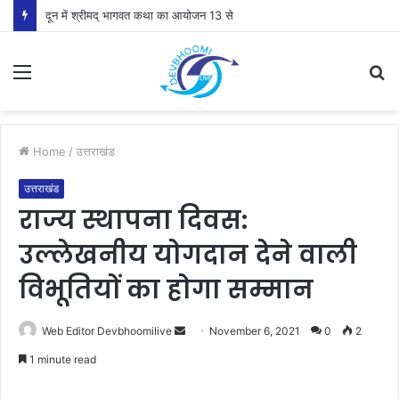
दून में श्रीमद् भागवत कथा का आयोजन 13 से
Menu
S
fo
Home
/
उत्तराखंड
उत्तराखंड
राज्य स्थापना दिवस:
उल्लेखनीय योगदान देने वाली
विभूतियों का होगा सम्मान
Send
Web Editor Devbhoomilive
November 6, 2021
0
2
an
1 minute read
email