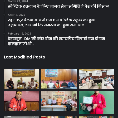
March 29, 2024
स्वैच्छिक रक्तदान के लिए मानव सेवा समिति ने पेश की मिसाल
April 13, 2025
रहमतपुर बेलड़ा गांव मे एम.एस.पब्लिक स्कूल का हुआ
उद्धघाटन,छात्राओं कि समस्या का हुआ समाधान…
February 19, 2025
देहरादून : DM की कोर टीम की न्यायप्रिय सिपाही एस डी एम
कुमकुम जोशी…
Last Modified Posts