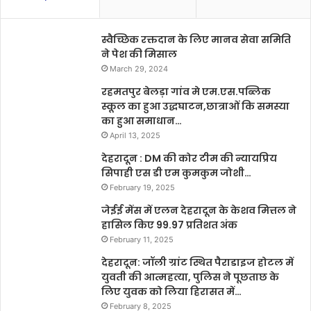
स्वैच्छिक रक्तदान के लिए मानव सेवा समिति
ने पेश की मिसाल
March 29, 2024
रहमतपुर बेलड़ा गांव मे एम.एस.पब्लिक
स्कूल का हुआ उद्धघाटन,छात्राओं कि समस्या
का हुआ समाधान…
April 13, 2025
देहरादून : DM की कोर टीम की न्यायप्रिय
सिपाही एस डी एम कुमकुम जोशी…
February 19, 2025
जेईई मेंस में एलन देहरादून के केशव मित्तल ने
हासिल किए 99.97 प्रतिशत अंक
February 11, 2025
देहरादून: जॉली ग्रांट स्थित पैराडाइज होटल में
युवती की आत्महत्या, पुलिस ने पूछताछ के
लिए युवक को लिया हिरासत में…
February 8, 2025