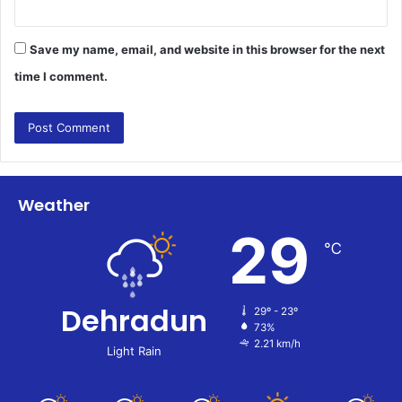
Save my name, email, and website in this browser for the next
time I comment.
Weather
29
℃
Dehradun
29º - 23º
73%
2.21 km/h
Light Rain