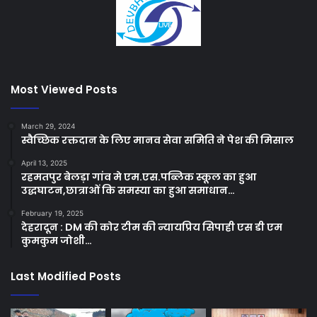
Most Viewed Posts
March 29, 2024
स्वैच्छिक रक्तदान के लिए मानव सेवा समिति ने पेश की मिसाल
April 13, 2025
रहमतपुर बेलड़ा गांव मे एम.एस.पब्लिक स्कूल का हुआ
उद्धघाटन,छात्राओं कि समस्या का हुआ समाधान…
February 19, 2025
देहरादून : DM की कोर टीम की न्यायप्रिय सिपाही एस डी एम
कुमकुम जोशी…
Last Modified Posts