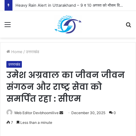
Heavy Rain Alert in Uttarakhand – 9 व 10 अगस्त को मौसम विभाग ने जारी किया ऑरेंज व येलो अलर्ट
Menu
S
fo
Home
/
उत्तराखंड
उत्तराखंड
उमेश अग्रवाल का जीवन जीवन
संगठन और राष्ट्र सेवा को
समर्पित रहा : सीएम
Send
Web Editor Devbhoomilive
December 30, 2025
0
an
7
Less than a minute
email