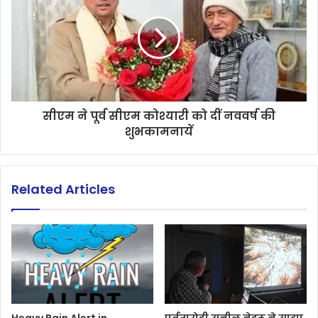
सीएम ने पूर्व सीएम कोश्यारी को दीं नववर्ष की
शुभकामनायें
Related Articles
Heavy Rain Alert in
पर्वतारोही सुनील नेहरू ने साझा