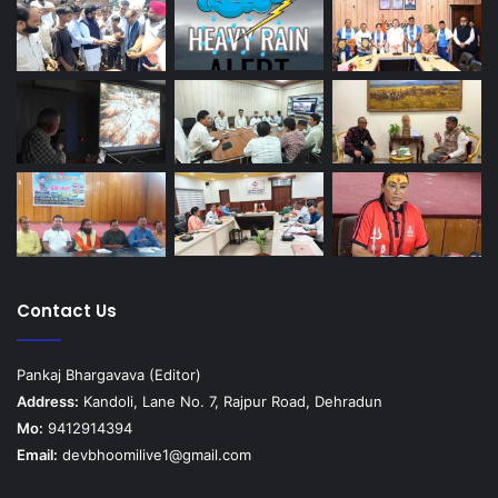
Contact Us
Pankaj Bhargavava (Editor)
Address:
Kandoli, Lane No. 7, Rajpur Road, Dehradun
Mo:
9412914394
Email:
devbhoomilive1@gmail.com