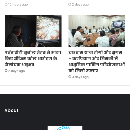
15 hours ago
2 days ago
पर्वतारोही सुनील नेहरू ने साझा
चारधाम यात्रा होगी और सुगम
किए ऑडेन्स कोल आरोहण के
– कर्णप्रयाग और सिमली में
रोमांचक अनुभव
आधुनिक पार्किंग परियोजनाओं
को मिली रफ्तार
2 days ago
3 days ago
About