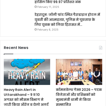
हासिल किए 99.97 प्रतिशत अंक
February 11, 2025
देहरादून: जॉली ग्रांट स्थित पैराडाइज होटल में
युवती की आत्महत्या, पुलिस ने पूछताछ के
लिए युवक को लिया हिरासत में…
February 8, 2025
Recent News
Heavy Rain Alert in
कॉमनवेल्थ गेम्स 2026 – पदक
Uttarakhand – 9 व 10
विजेताओं और प्रशिक्षकों को
अगस्त को मौसम विभाग ने
मुख्यमंत्री धामी ने किया
जारी किया ऑरेंज व येलो अलर्ट
सम्मानित