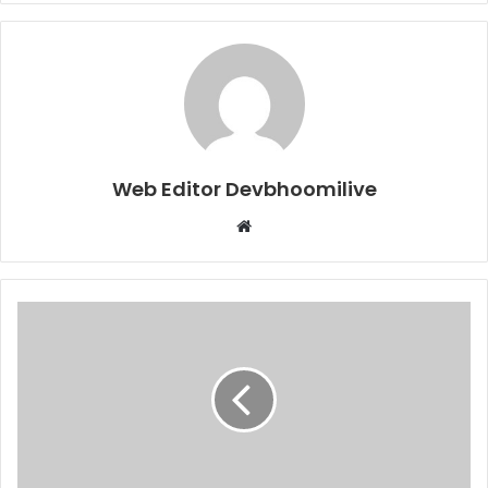
Web Editor Devbhoomilive
Website