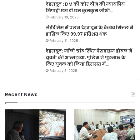
देहरादून : DM की कोर टीम की न्यायप्रिय
सिपाही एस डी एम कुमकुम जोशी…
February 19, 2025
जेईई मेंस में एलन देहरादून के केशव मित्तल ने
हासिल किए 99.97 प्रतिशत अंक
February 11, 2025
देहरादून: जॉली ग्रांट स्थित पैराडाइज होटल में
युवती की आत्महत्या, पुलिस ने पूछताछ के
लिए युवक को लिया हिरासत में…
February 8, 2025
Recent News