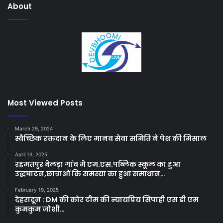
About
Most Viewed Posts
March 29, 2024
स्वैच्छिक रक्तदान के लिए मानव सेवा समिति ने पेश की मिसाल
April 13, 2025
रहमतपुर बेलड़ा गांव मे एम.एस.पब्लिक स्कूल का हुआ
उद्धघाटन,छात्राओं कि समस्या का हुआ समाधान…
February 19, 2025
देहरादून : DM की कोर टीम की न्यायप्रिय सिपाही एस डी एम
कुमकुम जोशी…