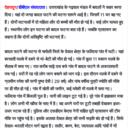
देहरादून
/
डीबीएल संवाददाता
। उत्तराखंड के गढ़वाल मंडल में बादलों ने कहर बरपा
दिया। यहां दो जगह बादल फटने की घटना सामने आई है। जिसमें 11 घर बह गए
हैं। दोनों घटनाओं में दो महिला और दो बच्चों की मौत हो गई है। कई लोग घायल हुए
हैं। स्थानीय लोग इन घटना को बादल फटना बता रहे हैं। जबकि प्रशासन का
कहना है कि दोनों अतिवृष्टि की घटनाएं हैं।
बादल फटने की घटना से चमोली जिले के देवाल क्षेत्र के फल्दिया गांव में घटी। यहां
बरसाती मलबे में दबने से मां-बेटी की मौत हो गई। गांव में कुल 11 मकान मलबे के
सैलाब में समा गए। रात करीब साढ़े दस बजे गांव में बादल फटने से अफरातफरी
मच गई। घरों में रह रहे लोग जान बचाने को भाग पड़े। इस दौरान मलबे में दबने से
ग्रामीण रमेश की पत्नी पुष्पा देवी ( 29 वर्ष) और पांच वर्षीया पुत्री ज्योति की मौके
पर ही मौत हो गई। गांव में खेती की जमीन, कई मवेशी भी मलबे में समा गए।
फल्दिया गांव में बिजली गुल है। पानी की लाइन टूट गई है। पूरे गांव में हाहाकार मचा
है। लोग अभी भी खौफ के साए में है। वह अपने घरों पर टूटी तबाही देखकर इधर-
उधर भटक रहे हैं। पुलिस और एसडीएम केएस नेगी सहित पूरी प्रशासन की टीम
मौके पर पहुंच गई है। इसके अलावा देवाल क्षेत्र की सभी सड़कें बंद हो गई हैं। सिर्फ
देवाल-थराली मोटर मार्ग खुला है। तलौर, बमण, बेरा, पदमल्ला आदि गांवों में भी