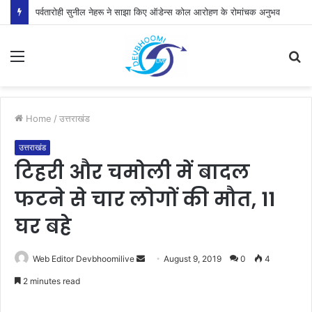
पर्वतारोही सुनील नेहरू ने साझा किए ऑडेन्स कोल आरोहण के रोमांचक अनुभव
Menu
S
fo
Home
/
उत्तराखंड
उत्तराखंड
टिहरी और चमोली में बादल
फटने से चार लोगों की मौत, 11
घर बहे
Send
Web Editor Devbhoomilive
August 9, 2019
0
4
an
2 minutes read
email