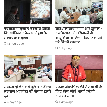
पर्वतारोही सुनील नेहरू ने साझा
चारधाम यात्रा होगी और सुगम –
किए ऑडेन्स कोल आरोहण के
कर्णप्रयाग और सिमली में
रोमांचक अनुभव
आधुनिक पार्किंग परियोजनाओं
को मिली रफ्तार
12 hours ago
2 days ago
राजस्व पुलिस एवं भूलेख सर्वेक्षण
2036 ओलंपिक की मेजबानी के
संस्थान अल्मोड़ा की सेवायें होंगी
लिए खेल मंत्री आर्या करेंगी
दुरूस्त
संकल्प यात्रा
4 days ago
4 days ago