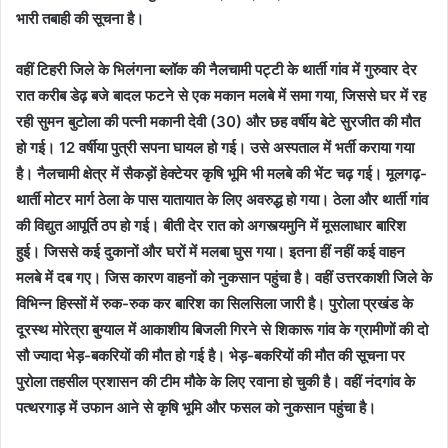
भारी तबाही की सूचना है।
वहीं टिहरी जिले के भिलंगना ब्लॉक की नैलचामी पट्टी के थार्ती गांव में गुरुवार देर
रात करीब डेढ़ बजे बादल फटने से एक मकान मलबे में समा गया, जिससे घर में रह
रही सुमन बुटोला की पत्नी मकानी देवी (30) और छह वर्षीय बेटे सुरजीत की मौत
हो गई। 12 वर्षीया पुत्री सपना घायल हो गई। उसे अस्पताल में भर्ती कराया गया
है। नैलचामी क्षेत्र में सैकड़ों हेक्टेयर कृषि भूमि भी मलबे की भेंट चढ़ गई। मूलगढ़-
थार्ती मोटर मार्ग ठेला के पास यातायात के लिए अवरुद्ध हो गया। ठेला और थार्ती गांव
की विद्युत आपूर्ति ठप हो गई। बीती देर रात को अगस्त्यमुनि में मूसलाधार बारिश
हुई। जिससे कई दुकानों और घरों में मलबा घुस गया। इतना हीं नहीं कई वाहन
मलबे में दब गए। जिस कारण वाहनों को नुकसान पहुंचा है। वहीं उत्तरकाशी जिले के
विभिन्न हिस्सों में रुक-रुक कर बारिश का सिलसिला जारी है। पुरोला प्रखंड के
दूरस्थ मोरेत्रा बुग्याल में आकाशीय बिजली गिरने से शिकारू गांव के ग्रामीणों की दो
सौ ज्यादा भेड़-बकरियों की मौत हो गई है। भेड़-बकरियों की मौत की सूचना पर
पुरोला तहसील प्रशासन की टीम मौके के लिए रवाना हो चुकी है। वहीं नंदगांव के
पत्थरगाड़ में उफान आने से कृषि भूमि और फसल को नुकसान पहुंचा है।