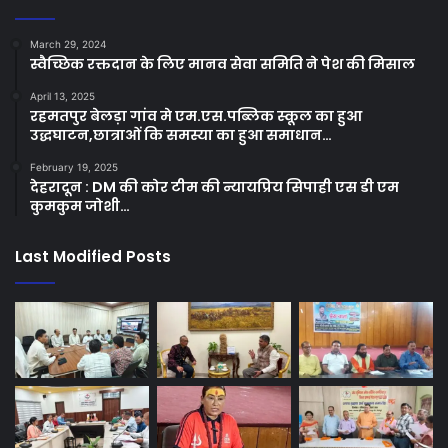
March 29, 2024
स्वैच्छिक रक्तदान के लिए मानव सेवा समिति ने पेश की मिसाल
April 13, 2025
रहमतपुर बेलड़ा गांव मे एम.एस.पब्लिक स्कूल का हुआ
उद्धघाटन,छात्राओं कि समस्या का हुआ समाधान…
February 19, 2025
देहरादून : DM की कोर टीम की न्यायप्रिय सिपाही एस डी एम
कुमकुम जोशी…
Last Modified Posts