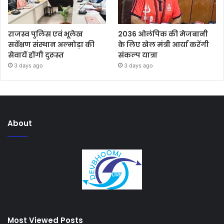
राजस्व पुलिस एवं भूलेख
2036 ओलंपिक की मेजबानी
सर्वेक्षण संस्थान अल्मोड़ा की
के लिए खेल मंत्री आर्या करेंगी
सेवायें होंगी दुरूस्त
संकल्प यात्रा
3 days ago
3 days ago
About
Most Viewed Posts