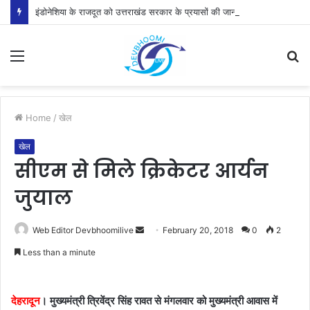
इंडोनेशिया के राजदूत को उत्तराखंड सरकार के प्रयासों की जानकारी दी
Menu
S
fo
Home
/
खेल
खेल
सीएम से मिले क्रिकेटर आर्यन
जुयाल
Send
Web Editor Devbhoomilive
February 20, 2018
0
2
an
Less than a minute
email
देहरादून
। मुख्यमंत्री त्रिवेंद्र सिंह रावत से मंगलवार को मुख्यमंत्री आवास में