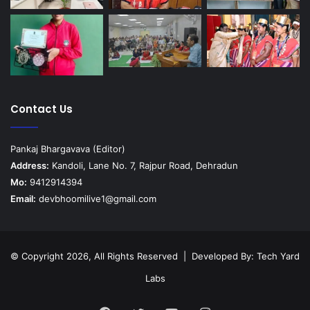
Contact Us
Pankaj Bhargavava (Editor)
Address:
Kandoli, Lane No. 7, Rajpur Road, Dehradun
Mo:
9412914394
Email:
devbhoomilive1@gmail.com
© Copyright 2026, All Rights Reserved | Developed By:
Tech Yard
Labs